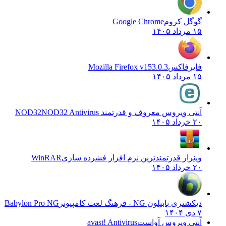
گوگل کروم
Google Chrome
۱۵ مرداد ۱۴۰۵
فایرفاکس
Mozilla Firefox v153.0.3
۱۵ مرداد ۱۴۰۵
آنتی ویروس معروف و قدرتمند NOD32
NOD32 Antivirus
۲۰ خرداد ۱۴۰۵
وینرار قدرتمندترین نرم افزار فشرده سازی
WinRAR
۲۰ خرداد ۱۴۰۵
دیکشنری بابیلون NG - فرهنگ لغت کامپیوتر
Babylon Pro NG
۷ دی ۱۴۰۴
آنتی ویروس آواست
avast! Antivirus