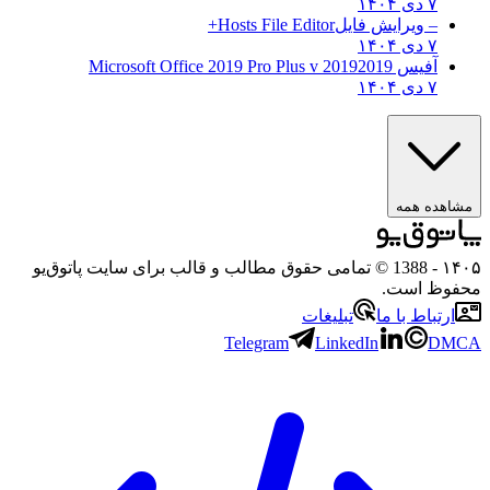
۷ دی ۱۴۰۴
– ویرایش فایل
Hosts File Editor+
۷ دی ۱۴۰۴
آفیس 2019
2019 Microsoft Office 2019 Pro Plus v
۷ دی ۱۴۰۴
ه همه
- 1388 © تمامی حقوق مطالب و قالب برای سایت پاتوق‌یو
 است.
باط با ما
تبلیغات
Telegram
LinkedIn