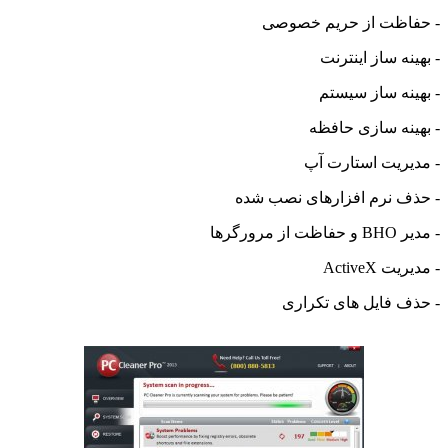
ظت از حریم خصوصی
ه ساز اینترنت
ه ساز سیستم
ه سازی حافظه
ریت استارت آپ
 نرم افزارهای نصب شده
گرها
Active
 فایل های تکراری