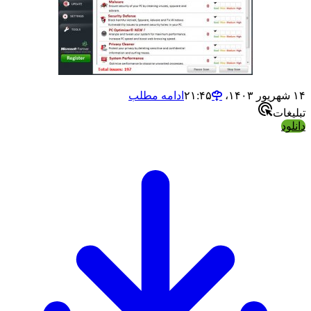
ادامه مطلب
ت