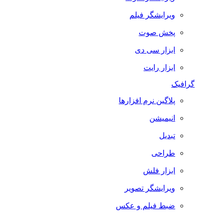
ویرایشگر فیلم
پخش صوت
ابزار سی دی
ابزار رایت
گرافیک
پلاگین نرم افزارها
انیمیشن
تبدیل
طراحی
ابزار فلش
ویرایشگر تصویر
ضبط فيلم و عكس