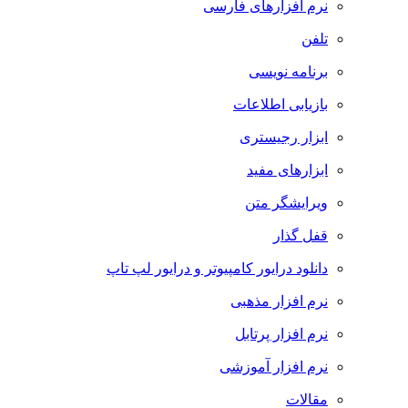
نرم افزارهای فارسی
تلفن
برنامه نویسی
بازیابی اطلاعات
ابزار رجیستری
ابزارهای مفید
ویرایشگر متن
قفل گذار
دانلود درایور کامپیوتر و درایور لپ تاپ
نرم افزار مذهبی
نرم افزار پرتابل
نرم افزار آموزشی
مقالات