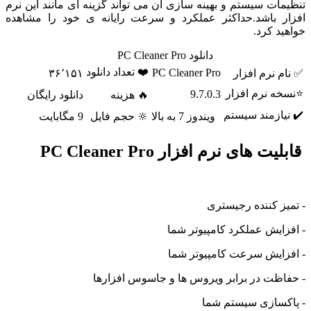
ت سیستم و بهینه سازی آن می تواند گزینه ای مانند این نرم
 باشد.حداکثر عملکرد و سرعت رایانه ی خود را مشاهده
 کرد.
دانلود PC Cleaner Pro
❤️ تعداد دانلود
PC Cleaner Pro
نرم افزار
۳۶٬۱۵۱
 نرم افزار
9.7.0.3
🔥 هزینه
دانلود رایگان
ازمند سیستم
ویندوز 7 به بالا
🔆 حجم فایل
9 مگابایت
 های نرم افزار PC Cleaner Pro
 کننده رجیستری
یش عملکرد کامپیوتر شما
ایش سرعت کامپیوتر شما
ظت در برابر ویروس ها و جاسوس افزارها
سازی سیستم شما