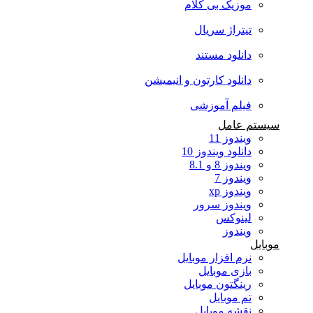
موزیک بی کلام
تیتراژ سریال
دانلود مستند
دانلود کارتون و انیمیشن
فیلم آموزشی
سیستم عامل
ویندوز 11
دانلود ویندوز 10
ویندوز 8 و 8.1
ویندوز 7
ویندوز xp
ویندوز سرور
لینوکس
ویندوز
موبایل
نرم افزار موبایل
بازی موبایل
رینگتون موبایل
تم موبایل
نقشه موبایل