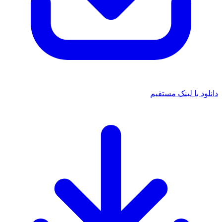
 با لینک مستقیم