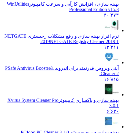
بهینه سازی ، افزایش کارآیی و سرعت کامپیوتر
WinUtilities
Professional Edition v15.8
۴۰٬۴۷۳
نرم افزار بهینه سازی و رفع مشکلات رجیستری NETGATE
2019
NETGATE Registry Cleaner 2019 1
۱۳٬۳۱۱
آنتی ویروس قدرتمند برای اندروید &
PSafe Antivirus Booster
Cleaner 2.
۱۶٬۸۱۵
بهینه سازی و پاکسازی کامپیوتر
Xvirus System Cleaner Pro
3.0.1
۶٬۶۳۰
بهینه سازی سریع سیستم PC
Idoo PC Cleaner 3.1.0