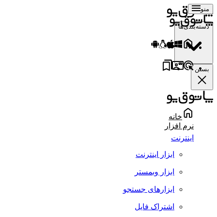
منو
دسته‌بندی‌ها
بستن
خانه
نرم افزار
اینترنت
ابزار اینترنت
ابزار وبمستر
ابزارهای جستجو
اشتراک فایل