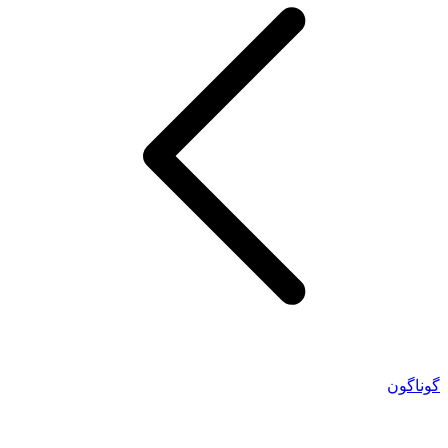
گوناگون