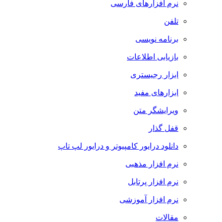
نرم افزارهای فارسی
تلفن
برنامه نویسی
بازیابی اطلاعات
ابزار رجیستری
ابزارهای مفید
ویرایشگر متن
قفل گذار
دانلود درایور کامپیوتر و درایور لپ تاپ
نرم افزار مذهبی
نرم افزار پرتابل
نرم افزار آموزشی
مقالات