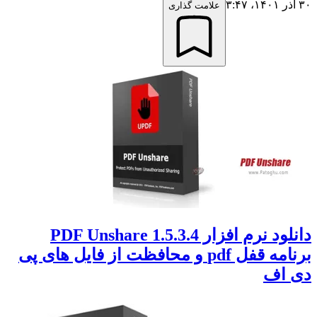
۳۰ آذر ۱۴۰۱،‏ ۳:۴۷
علامت گذاری
دانلود نرم افزار PDF Unshare 1.5.3.4
برنامه قفل pdf و محافظت از فایل های پی
دی اف