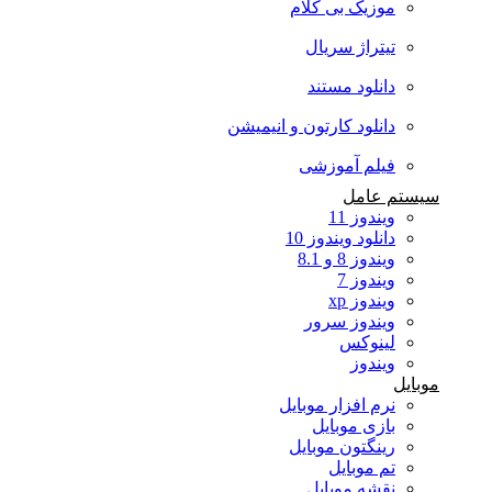
موزیک بی کلام
تیتراژ سریال
دانلود مستند
دانلود کارتون و انیمیشن
فیلم آموزشی
سیستم عامل
ویندوز 11
دانلود ویندوز 10
ویندوز 8 و 8.1
ویندوز 7
ویندوز xp
ویندوز سرور
لینوکس
ویندوز
موبایل
نرم افزار موبایل
بازی موبایل
رینگتون موبایل
تم موبایل
نقشه موبایل