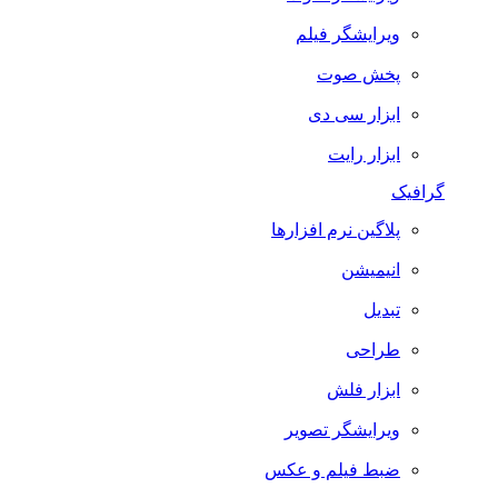
ویرایشگر فیلم
پخش صوت
ابزار سی دی
ابزار رایت
گرافیک
پلاگین نرم افزارها
انیمیشن
تبدیل
طراحی
ابزار فلش
ویرایشگر تصویر
ضبط فيلم و عكس