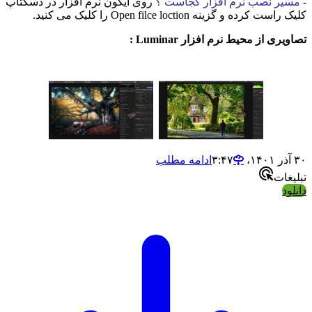
-
مسیر نصب نرم افزار کجاست ؟
روی آیکون نرم افزار در دسکتاپ
کلیک راست کرده و گزینه Open filce loction را کلیک می کنید.
تصاویری از محیط نرم افزار Luminar :
۳۰ آذر ۱۴۰۱،‏ ۳:۴۷
ادامه مطلب
تبلیغات
دانلود