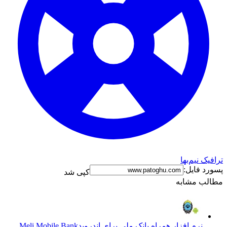
ترافیک نیم‌بها
پسورد فایل:
کپی شد
مطالب مشابه
نرم افزار همراه بانک ملی برای اندروید
Meli Mobile Bank