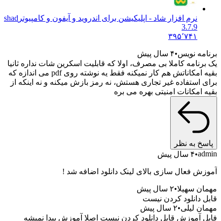
نرم افزار شاد - اپلیکیشن برای اندروید و آیفون و کامپیوتر
shad
3.7.9
۳۹۵٬۷۴۱
برنامه نویس
۴ سال پیش
یک برنامه کاملا بی مصرف، اولا که قابلیت اسکرین شات نداره ثانیا
بقیه امکاناتش هم کار نمیکنه فقط یه نوشته روی pdf می اندازه که
برای استفاده غیر تجاری هستش، نه رمز بازش میکنه و نه اینکه از
بقیه امکانات امنیتی بهره می بره
پاسخ به نظر
admin
۴ سال پیش
آموزش فعال سازی بالای لینک دانلود اضافه شد !
مهمان سهیلا
۲ سال پیش
قابل دانلود کردن نیست
مهمان لیلی
۲ سال پیش
فایل آموزش قابل دانلود کردن نیست اصلا آموزش پیدا نمیشه