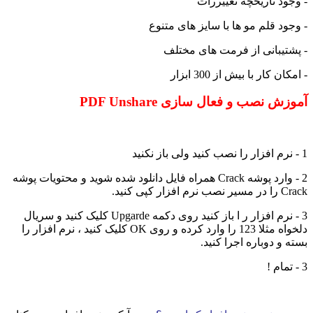
- وجود تاریخچه تغییررات
- وجود قلم مو ها با سایز های متنوع
- پشتیبانی از فرمت های مختلف
- امکان کار با بیش از 300 ابزار
آموزش نصب و فعال سازی PDF Unshare
1 - نرم افزار را نصب کنید ولی باز نکنید
2 - وارد پوشه Crack همراه فایل دانلود شده شوید و محتویات پوشه
Crack را در مسیر نصب نرم افزار کپی کنید.
3 - نرم افزار ر ا باز کنید روی دکمه Upgarde کلیک کنید و سریال
دلخواه مثلا 123 را وارد کرده و روی OK کلیک کنید ، نرم افزار را
بسته و دوباره اجرا کنید.
3 - تمام !