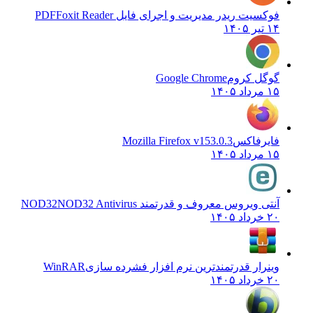
فوکسیت ریدر مدیریت و اجرای فایل PDF
Foxit Reader
۱۴ تیر ۱۴۰۵
گوگل کروم
Google Chrome
۱۵ مرداد ۱۴۰۵
فایرفاکس
Mozilla Firefox v153.0.3
۱۵ مرداد ۱۴۰۵
آنتی ویروس معروف و قدرتمند NOD32
NOD32 Antivirus
۲۰ خرداد ۱۴۰۵
وینرار قدرتمندترین نرم افزار فشرده سازی
WinRAR
۲۰ خرداد ۱۴۰۵