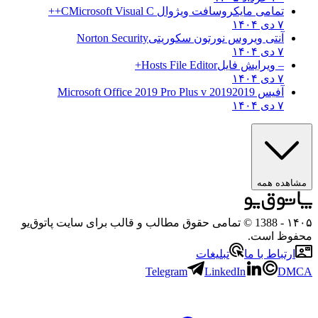
تمامی مایکروسافت ویژوال C
Microsoft Visual C++
۷ دی ۱۴۰۴
آنتی ویروس نورتون سکوریتی
Norton Security
۷ دی ۱۴۰۴
– ویرایش فایل
Hosts File Editor+
۷ دی ۱۴۰۴
آفیس 2019
2019 Microsoft Office 2019 Pro Plus v
۷ دی ۱۴۰۴
مشاهده همه
۱۴۰۵
- 1388 © تمامی حقوق مطالب و قالب برای سایت پاتوق‌یو
محفوظ است.
ارتباط با ما
تبلیغات
Telegram
LinkedIn
DMCA