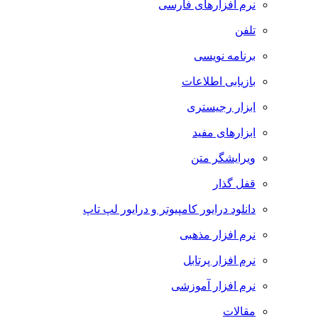
نرم افزارهای فارسی
تلفن
برنامه نویسی
بازیابی اطلاعات
ابزار رجیستری
ابزارهای مفید
ویرایشگر متن
قفل گذار
دانلود درایور کامپیوتر و درایور لپ تاپ
نرم افزار مذهبی
نرم افزار پرتابل
نرم افزار آموزشی
مقالات