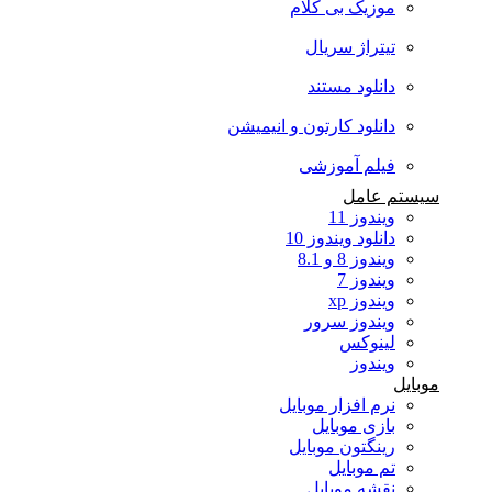
موزیک بی کلام
تیتراژ سریال
دانلود مستند
دانلود کارتون و انیمیشن
فیلم آموزشی
سیستم عامل
ویندوز 11
دانلود ویندوز 10
ویندوز 8 و 8.1
ویندوز 7
ویندوز xp
ویندوز سرور
لینوکس
ویندوز
موبایل
نرم افزار موبایل
بازی موبایل
رینگتون موبایل
تم موبایل
نقشه موبایل