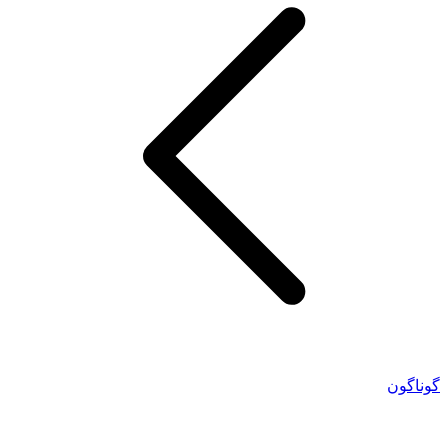
گوناگون