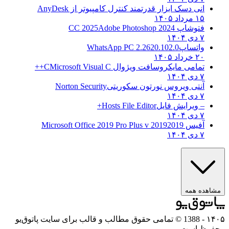
انی دسک ابزار قدرتمند کنترل کامپیوتر از
AnyDesk
۱۵ مرداد ۱۴۰۵
فتوشاپ CC 2025
Adobe Photoshop 2024
۷ دی ۱۴۰۴
واتساپ
WhatsApp PC 2.2620.102.0
۲۰ خرداد ۱۴۰۵
تمامی مایکروسافت ویژوال C
Microsoft Visual C++
۷ دی ۱۴۰۴
آنتی ویروس نورتون سکوریتی
Norton Security
۷ دی ۱۴۰۴
– ویرایش فایل
Hosts File Editor+
۷ دی ۱۴۰۴
آفیس 2019
2019 Microsoft Office 2019 Pro Plus v
۷ دی ۱۴۰۴
مشاهده همه
۱۴۰۵
- 1388 © تمامی حقوق مطالب و قالب برای سایت پاتوق‌یو
محفوظ است.