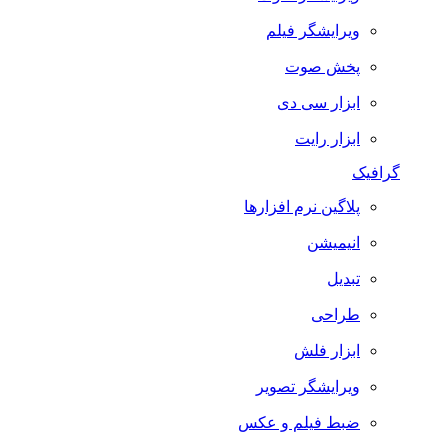
ویرایشگر فیلم
پخش صوت
ابزار سی دی
ابزار رایت
گرافیک
پلاگین نرم افزارها
انیمیشن
تبدیل
طراحی
ابزار فلش
ویرایشگر تصویر
ضبط فيلم و عكس