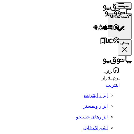
منو
دسته‌بندی‌ها
بستن
خانه
نرم افزار
اینترنت
ابزار اینترنت
ابزار وبمستر
ابزارهای جستجو
اشتراک فایل