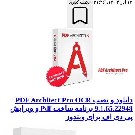
۱۳ آذر ۱۴۰۳،‏ ۲۱:۴۶
علامت گذاری
دانلود و نصب PDF Architect Pro OCR
9.1.65.22948 برنامه ساخت Pdf و ویرایش
پی دی اف برای ویندوز