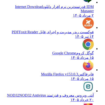
IDM قدرتمندترین نرم افزار دانلود
Internet Download
Manager
۲ مرداد ۱۴۰۵
فوکسیت ریدر مدیریت و اجرای فایل PDF
Foxit Reader
۱۴ تیر ۱۴۰۵
گوگل کروم
Google Chrome
۱۵ مرداد ۱۴۰۵
فایرفاکس
Mozilla Firefox v153.0.3
۱۵ مرداد ۱۴۰۵
آنتی ویروس معروف و قدرتمند NOD32
NOD32 Antivirus
۲۰ خرداد ۱۴۰۵