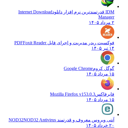
IDM قدرتمندترین نرم افزار دانلود
Internet Download
Manager
۲ مرداد ۱۴۰۵
فوکسیت ریدر مدیریت و اجرای فایل PDF
Foxit Reader
۱۴ تیر ۱۴۰۵
گوگل کروم
Google Chrome
۱۵ مرداد ۱۴۰۵
فایرفاکس
Mozilla Firefox v153.0.3
۱۵ مرداد ۱۴۰۵
آنتی ویروس معروف و قدرتمند NOD32
NOD32 Antivirus
۲۰ خرداد ۱۴۰۵