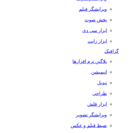
ویرایشگر فیلم
پخش صوت
ابزار سی دی
ابزار رایت
گرافیک
پلاگین نرم افزارها
انیمیشن
تبدیل
طراحی
ابزار فلش
ویرایشگر تصویر
ضبط فيلم و عكس