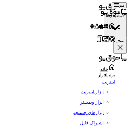
منو
دسته‌بندی‌ها
بستن
خانه
نرم افزار
اینترنت
ابزار اینترنت
ابزار وبمستر
ابزارهای جستجو
اشتراک فایل