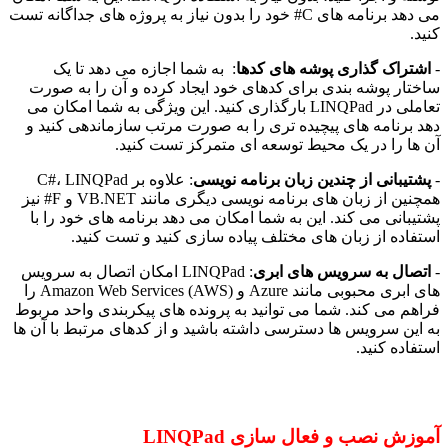
می دهد برنامه های C# خود را بدون نیاز به پروژه های جداگانه تست
کنید.
-
اشتراک گذاری پوشه های کدها
: به شما اجازه می دهد تا یک
ساختار پوشه بندی برای کدهای خود ایجاد کرده و آن را به صورت
تعاملی در LINQPad بارگذاری کنید. این ویژگی به شما امکان می
دهد برنامه های پیچیده تری را به صورت مرتب سازماندهی کنید و
آن ها را در یک محیط توسعه ای متمرکز تست کنید.
-
پشتیبانی از چندین زبان برنامه نویسی
: علاوه بر C#، LINQPad
همچنین از زبان های برنامه نویسی دیگری مانند VB.NET و F# نیز
پشتیبانی می کند. این به شما امکان می دهد برنامه های خود را با
استفاده از زبان های مختلف پیاده سازی کنید و تست کنید.
-
اتصال به سرویس های ابری
: LINQPad امکان اتصال به سرویس
های ابری محبوبی مانند Azure و Amazon Web Services (AWS) را
فراهم می کند. شما می توانید به پرونده های پیکربندی واحد مربوط
به این سرویس ها دسترسی داشته باشید و از کدهای مرتبط با آن ها
استفاده کنید.
آموزش نصب و فعال سازی LINQPad