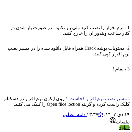
1 - نرم افزار را نصب کنید ولی باز نکنید ، در صورت باز شدن در
کنار ساعت ویندوز ان را خارج کنید.
2- محتویات پوشه Crack همراه فایل دانلود شده را در مسیر نصب
نرم افزار کپی کنید.
3 - تمام !
-
مسیر نصب نرم افزار کجاست ؟
روی آیکون نرم افزار در دسکتاپ
کلیک راست کرده و گزینه Open filce loction را کلیک می کنید.
۱۹ دی ۱۴۰۳،‏ ۱۳:۳۷
ادامه مطلب
تبلیغات
دانلود