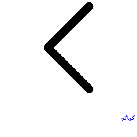
گوناگون