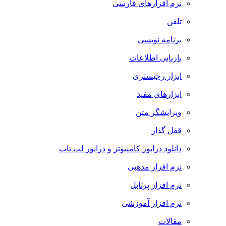
نرم افزارهای فارسی
تلفن
برنامه نویسی
بازیابی اطلاعات
ابزار رجیستری
ابزارهای مفید
ویرایشگر متن
قفل گذار
دانلود درایور کامپیوتر و درایور لپ تاپ
نرم افزار مذهبی
نرم افزار پرتابل
نرم افزار آموزشی
مقالات