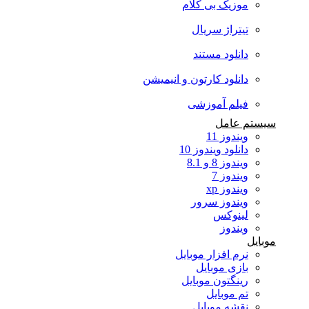
موزیک بی کلام
تیتراژ سریال
دانلود مستند
دانلود کارتون و انیمیشن
فیلم آموزشی
سیستم عامل
ویندوز 11
دانلود ویندوز 10
ویندوز 8 و 8.1
ویندوز 7
ویندوز xp
ویندوز سرور
لینوکس
ویندوز
موبایل
نرم افزار موبایل
بازی موبایل
رینگتون موبایل
تم موبایل
نقشه موبایل