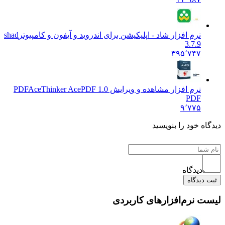
نرم افزار شاد - اپلیکیشن برای اندروید و آیفون و کامپیوتر
shad
3.7.9
۳۹۵٬۷۴۷
نرم افزار مشاهده و ویرایش PDF
AceThinker AcePDF 1.0
PDF
۹٬۷۷۵
دیدگاه خود را بنویسید
دیدگاه
ثبت دیدگاه
لیست نرم‌افزارهای کاربردی