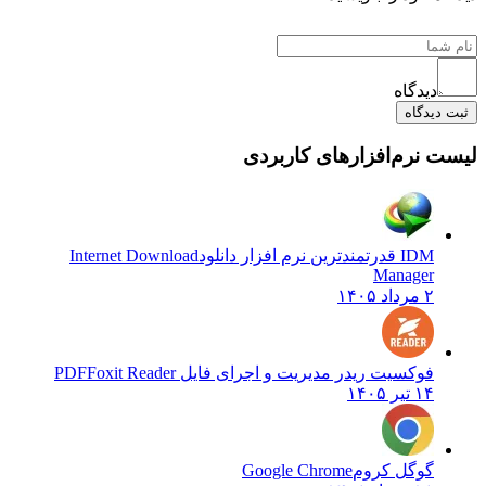
دیدگاه
ثبت دیدگاه
لیست نرم‌افزارهای کاربردی
IDM قدرتمندترین نرم افزار دانلود
Internet Download
Manager
۲ مرداد ۱۴۰۵
فوکسیت ریدر مدیریت و اجرای فایل PDF
Foxit Reader
۱۴ تیر ۱۴۰۵
گوگل کروم
Google Chrome