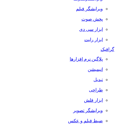
ویرایشگر فیلم
پخش صوت
ابزار سی دی
ابزار رایت
گرافیک
پلاگین نرم افزارها
انیمیشن
تبدیل
طراحی
ابزار فلش
ویرایشگر تصویر
ضبط فيلم و عكس