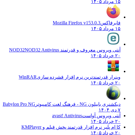
۱۵ مرداد ۱۴۰۵
فایرفاکس
Mozilla Firefox v153.0.3
۱۵ مرداد ۱۴۰۵
آنتی ویروس معروف و قدرتمند NOD32
NOD32 Antivirus
۲۰ خرداد ۱۴۰۵
وینرار قدرتمندترین نرم افزار فشرده سازی
WinRAR
۲۰ خرداد ۱۴۰۵
دیکشنری بابیلون NG - فرهنگ لغت کامپیوتر
Babylon Pro NG
۷ دی ۱۴۰۴
آنتی ویروس آواست
avast! Antivirus
۲۰ خرداد ۱۴۰۵
کا ام پلیر نرم افزار قدرتمند پخش فیلم و
KMPlayer
۲۰ خرداد ۱۴۰۵