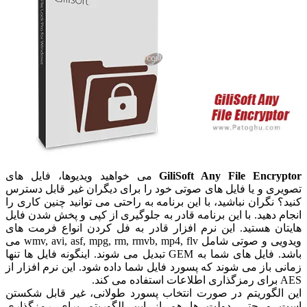
GiliSoft Any File Encryptor
می خواهید ویدیوها، فایل های
تصویری و یا فایل های صوتی خود را برای دیگران غیر قابل دسترس
کنید؟ نگران نباشید، با این برنامه به راحتی می توانید چنین کاری را
انجام دهید. با این برنامه قادر به جلوگیری از کپی و پخش شدن فایل
هایتان هستید. این نرم افزار قادر به فل کردن انواع فرمت های
ویدویی و صوتی شامل wmv, avi, asf, mpg, rm, rmvb, mp4, flv می
باشد. فایل های شما به GEM تبدیل می شوند. اینگونه فایل ها تنها
زمانی باز می شوند که پسورد فایل شما داده شود. این نرم افزار از
AES برای رمزگذاری اطلاعات استفاده می کند.
این الگوریتم در صورت انتخاب پسورد طولانی، غیر قابل شکستن
است و حتی دولت ها هم از این الگوریتم برای رمزگذاری