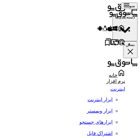
منو
دسته‌بندی‌ها
بستن
خانه
نرم افزار
اینترنت
ابزار اینترنت
ابزار وبمستر
ابزارهای جستجو
اشتراک فایل