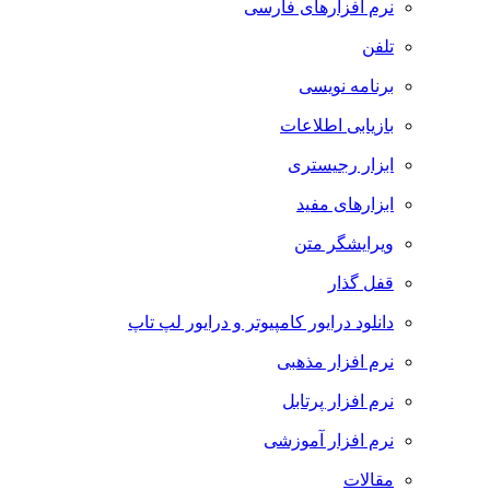
نرم افزارهای فارسی
تلفن
برنامه نویسی
بازیابی اطلاعات
ابزار رجیستری
ابزارهای مفید
ویرایشگر متن
قفل گذار
دانلود درایور کامپیوتر و درایور لپ تاپ
نرم افزار مذهبی
نرم افزار پرتابل
نرم افزار آموزشی
مقالات