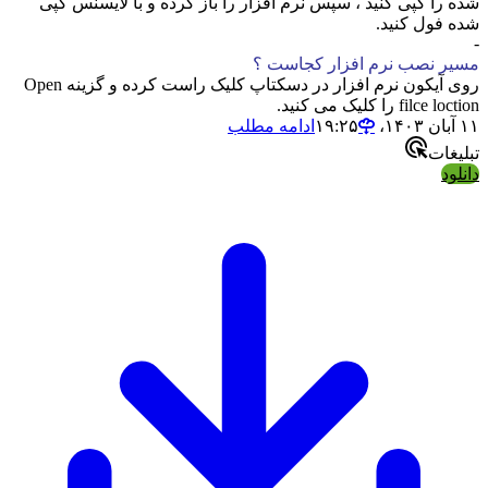
شده را کپی کنید ، سپس نرم افزار را باز کرده و با لایسنس کپی
شده فول کنید.
-
مسیر نصب نرم افزار کجاست ؟
روی آیکون نرم افزار در دسکتاپ کلیک راست کرده و گزینه Open
filce loction را کلیک می کنید.
۱۱ آبان ۱۴۰۳،‏ ۱۹:۲۵
ادامه مطلب
تبلیغات
دانلود