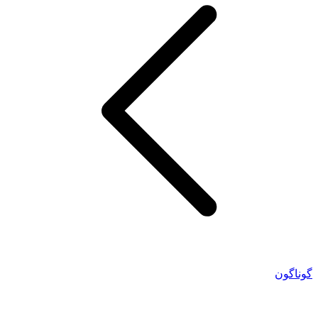
گوناگون