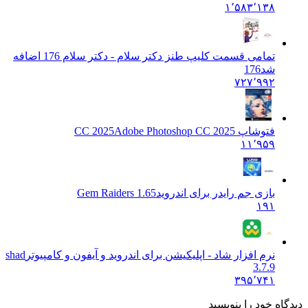
۱٬۵۸۳٬۱۳۸
تمامی قسمت کلیپ طنز دکتر سلام - دکتر سلام 176 اضافه
شد
176
۷۲۷٬۹۹۲
فتوشاپ CC 2025
Adobe Photoshop CC 2025
۱۱٬۹۵۹
بازی جم رایدر برای اندروید
1.65 Gem Raiders
۱۹۱
نرم افزار شاد - اپلیکیشن برای اندروید و آیفون و کامپیوتر
shad
3.7.9
۳۹۵٬۷۴۱
دیدگاه خود را بنویسید