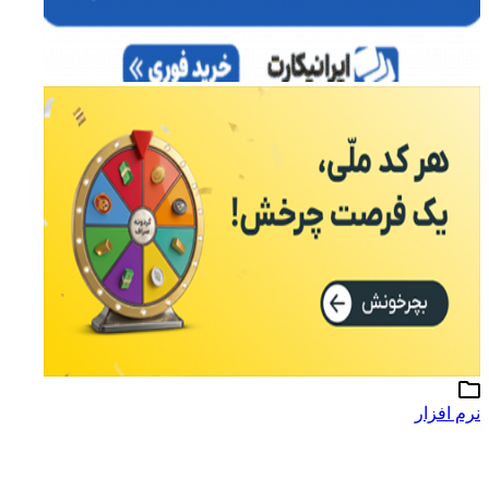
نرم افزار