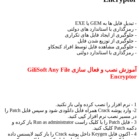
- تبدیل فایل ها به GEM یا EXE
- رمزگذاری با استاندارد های دولتی
- جلوگیری از ایجاد فایل های تکراری
- جلوگیری از توزیع شدن فایل
- جلوگیری مشاهده فایل توسط افراد کنجکاو
- رمزگذاری با استاندارد دولتی
آموزش نصب و فعال سازی GiliSoft Any File
Encryptor
1 - نرم افزار را نصب کرده ولی باز نکنید.
2- وارد پوشه Crack همراه فایل دانلودی شود و سپس فایل Patch را
در مسیر نصب نرم افزار کپی کنید.
3 - فایل Patch را با کلیک راست Run as administrator باز کرده و
دکمه Patch کلیک کنید.
4 - اکنون فایل Keygen داخل پوشه Crack را باز کنید لایسنس داده