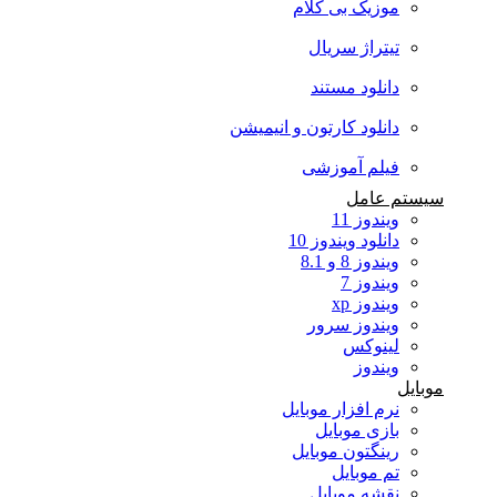
موزیک بی کلام
تیتراژ سریال
دانلود مستند
دانلود کارتون و انیمیشن
فیلم آموزشی
سیستم عامل
ویندوز 11
دانلود ویندوز 10
ویندوز 8 و 8.1
ویندوز 7
ویندوز xp
ویندوز سرور
لینوکس
ویندوز
موبایل
نرم افزار موبایل
بازی موبایل
رینگتون موبایل
تم موبایل
نقشه موبایل