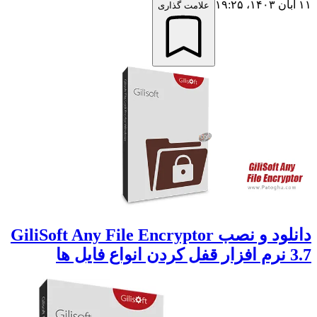
۱۱ آبان ۱۴۰۳،‏ ۱۹:۲۵
علامت گذاری
دانلود و نصب GiliSoft Any File Encryptor
3.7 نرم افزار قفل کردن انواع فایل ها