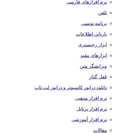
نرم افزارهای فارسی
تلفن
برنامه نویسی
بازیابی اطلاعات
ابزار رجیستری
ابزارهای مفید
ویرایشگر متن
قفل گذار
دانلود درایور کامپیوتر و درایور لپ تاپ
نرم افزار مذهبی
نرم افزار پرتابل
نرم افزار آموزشی
مقالات