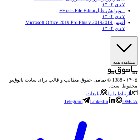
۷ دی ۱۴۰۴
– ویرایش فایل
Hosts File Editor+
۷ دی ۱۴۰۴
آفیس 2019
2019 Microsoft Office 2019 Pro Plus v
۷ دی ۱۴۰۴
هده همه
۱
- 1388 © تمامی حقوق مطالب و قالب برای سایت پاتوق‌یو
وظ است.
رتباط با ما
تبلیغات
Telegram
LinkedIn
D