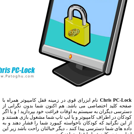
Chris PC-
نام ابزرای قوی در زمینه قفل کامپیوتر همراه با
 کلید اختصاصی می باشد. هم اکنون شما بدون نگرانی از
سی دیگران به سیستم به اوقات فراغت خود بپردازید ! و یا اگر
ان در اطراف کامپیوتر و یا لپ تاپ شما مشغول بازی هستند و
ین نگرانید که کودکان ناخواسته کیبورد شما را فشار دهند و به
 های شما دسترسی پیدا کنند ، دیگر خیالتان راحت باشد زیر این