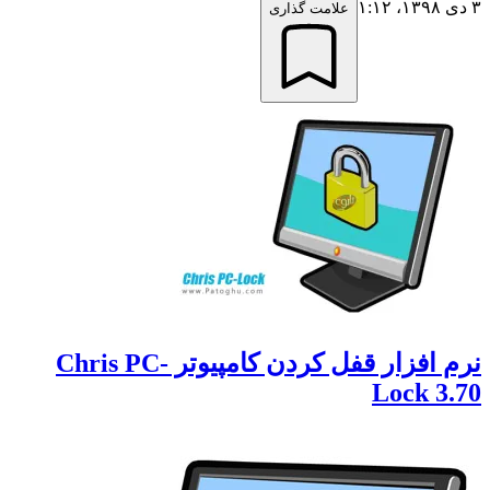
علامت گذاری
نرم افزار قفل کردن کامپیوتر Chris PC-
Lock 3