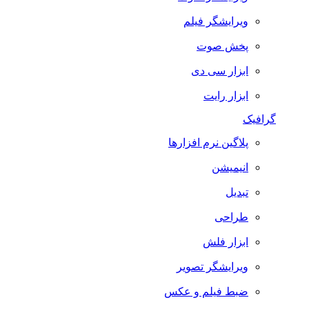
ویرایشگر فیلم
پخش صوت
ابزار سی دی
ابزار رایت
گرافیک
پلاگین نرم افزارها
انیمیشن
تبدیل
طراحی
ابزار فلش
ویرایشگر تصویر
ضبط فيلم و عكس