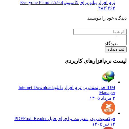
نرم افزار پیانو برای کامپیوتر
Everyone Piano 2.5.9.4
۴۸۳٬۳۶۴
ه خود را بنویسید
دیدگاه
دیدگاه
 نرم‌افزارهای کاربردی
IDM قدرتمندترین نرم افزار دانلود
Internet Download
Manager
۲ مرداد ۱۴۰۵
فوکسیت ریدر مدیریت و اجرای فایل PDF
Foxit Reader
۱۴ تیر ۱۴۰۵