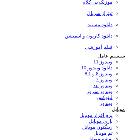
موزیک بی کلام
تیتراژ سریال
دانلود مستند
دانلود کارتون و انیمیشن
فیلم آموزشی
سیستم عامل
ویندوز 11
دانلود ویندوز 10
ویندوز 8 و 8.1
ویندوز 7
ویندوز xp
ویندوز سرور
لینوکس
ویندوز
موبایل
نرم افزار موبایل
بازی موبایل
رینگتون موبایل
تم موبایل
نقشه موبایل