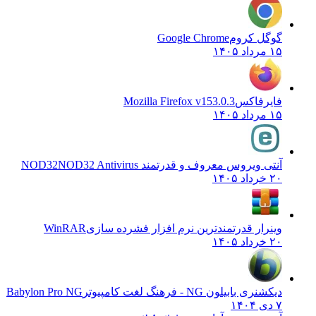
گوگل کروم
Google Chrome
۱۵ مرداد ۱۴۰۵
فایرفاکس
Mozilla Firefox v153.0.3
۱۵ مرداد ۱۴۰۵
آنتی ویروس معروف و قدرتمند NOD32
NOD32 Antivirus
۲۰ خرداد ۱۴۰۵
وینرار قدرتمندترین نرم افزار فشرده سازی
WinRAR
۲۰ خرداد ۱۴۰۵
دیکشنری بابیلون NG - فرهنگ لغت کامپیوتر
Babylon Pro NG
۷ دی ۱۴۰۴