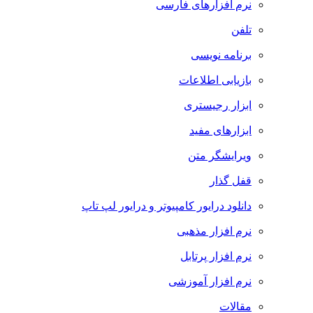
نرم افزارهای فارسی
تلفن
برنامه نویسی
بازیابی اطلاعات
ابزار رجیستری
ابزارهای مفید
ویرایشگر متن
قفل گذار
دانلود درایور کامپیوتر و درایور لپ تاپ
نرم افزار مذهبی
نرم افزار پرتابل
نرم افزار آموزشی
مقالات