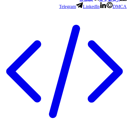
Telegram
LinkedIn
DMCA