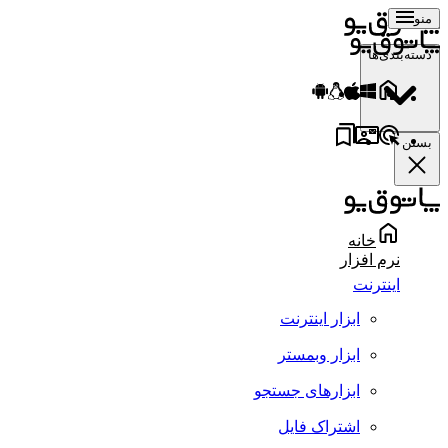
منو
دسته‌بندی‌ها
بستن
خانه
نرم افزار
اینترنت
ابزار اینترنت
ابزار وبمستر
ابزارهای جستجو
اشتراک فایل