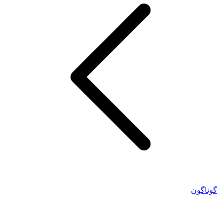
گوناگون