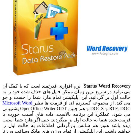
Starus Word Recovery
نرم افزاری قدرتمند است که با کمک آن
می توانید در سریع ترین زمان ممکن فایل های حذف شده خود را به
حالت اول بر گردانید. این اپلیکیشن تمام هارد شما را جست و جو
می کند. از مجموعه گسترده ای از فرمت ها نظیر
Microsoft Word
RTF, DOC و DOCX و هم چنین OpenOffice Writer ODT پشتیبانی
می شود. عملکرد این برنامه بالاست. داده های آسیب خورده یا
فرمت شده شما به حالت اول بر میگردند. حتی اگر هارد شما آسیب
دیده باشد هنوز هم شانس بازگردانی اطلاعات به حالت اول را
خواهید داشت. این اپلیکیشن از تمام ورژن های مایکروسافت ورد تا