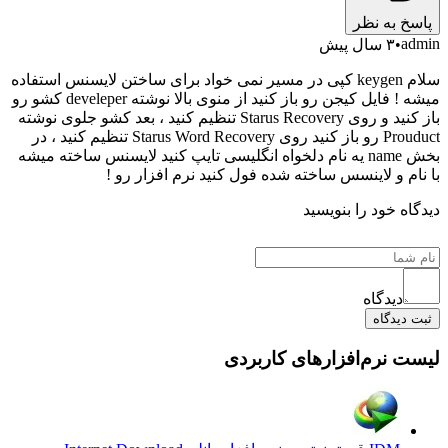
پاسخ به نظر
admin
۳ سال پیش
سلام keygen کپی در مسیر نمی خواد برای ساختن لایسنس استفاده
میشه ! فایل کیجن رو باز کنید از منوی بالا نوشته develeper کشو رو
باز کنید و روی Starus Recovery تنظیم کنید ، بعد کشو جلوی نوشته
Prouduct رو باز کنید روی Starus Word Recovery تنظیم کنید ، در
بخش name یه نام دلخواه انگلیسی تایپ کنید لایسنس ساخته میشه
با نام و لاینسس ساخته شده فول کنید نرم افزار رو !
دیدگاه خود را بنویسید
دیدگاه
ثبت دیدگاه
لیست نرم‌افزارهای کاربردی