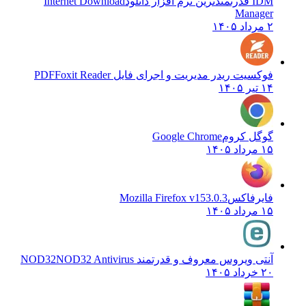
IDM قدرتمندترین نرم افزار دانلود
Internet Download
Manager
۲ مرداد ۱۴۰۵
فوکسیت ریدر مدیریت و اجرای فایل PDF
Foxit Reader
۱۴ تیر ۱۴۰۵
گوگل کروم
Google Chrome
۱۵ مرداد ۱۴۰۵
فایرفاکس
Mozilla Firefox v153.0.3
۱۵ مرداد ۱۴۰۵
آنتی ویروس معروف و قدرتمند NOD32
NOD32 Antivirus
۲۰ خرداد ۱۴۰۵