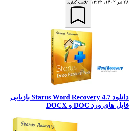
۲۸ تیر ۱۴۰۲،‏ ۱۳:۴۲
علامت گذاری
دانلود Starus Word Recovery 4.7 بازیابی
فایل های ورد DOC و DOCX