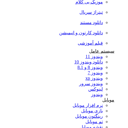
موزیک بی کلام
تیتراژ سریال
دانلود مستند
دانلود کارتون و انیمیشن
فیلم آموزشی
سیستم عامل
ویندوز 11
دانلود ویندوز 10
ویندوز 8 و 8.1
ویندوز 7
ویندوز xp
ویندوز سرور
لینوکس
ویندوز
موبایل
نرم افزار موبایل
بازی موبایل
رینگتون موبایل
تم موبایل
نقشه موبایل