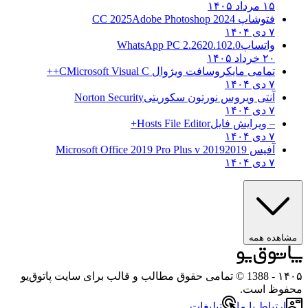
۱۵ مرداد ۱۴۰۵
فتوشاپ CC 2025
Adobe Photoshop 2024
۷ دی ۱۴۰۴
واتساپ
WhatsApp PC 2.2620.102.0
۲۰ خرداد ۱۴۰۵
تمامی مایکروسافت ویژوال C
Microsoft Visual C++
۷ دی ۱۴۰۴
آنتی ویروس نورتون سکوریتی
Norton Security
۷ دی ۱۴۰۴
– ویرایش فایل
Hosts File Editor+
۷ دی ۱۴۰۴
آفیس 2019
2019 Microsoft Office 2019 Pro Plus v
۷ دی ۱۴۰۴
مشاهده همه
۱۴۰۵
- 1388 © تمامی حقوق مطالب و قالب برای سایت پاتوق‌یو
محفوظ است.
ارتباط با ما
تبلیغات