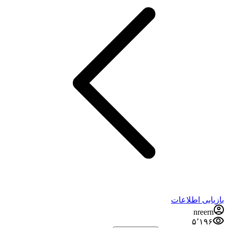
بازیابی اطلاعات
nreern
۵٬۱۹۶