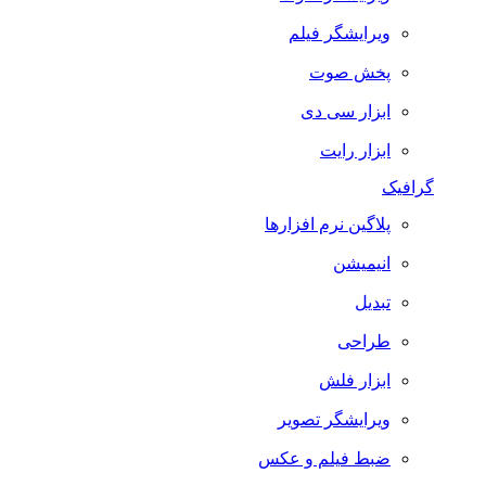
ویرایشگر فیلم
پخش صوت
ابزار سی دی
ابزار رایت
گرافیک
پلاگین نرم افزارها
انیمیشن
تبدیل
طراحی
ابزار فلش
ویرایشگر تصویر
ضبط فيلم و عكس