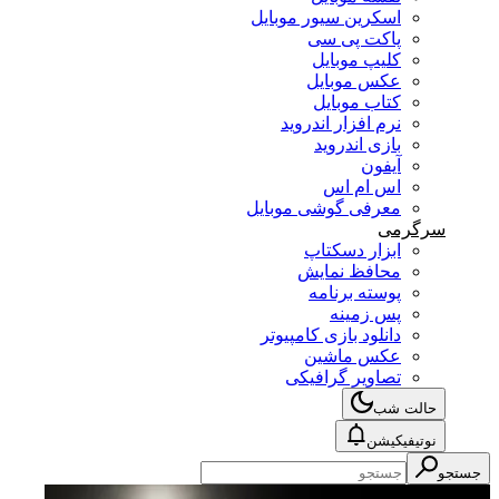
اسکرین سیور موبایل
پاکت پی سی
کلیپ موبایل
عکس موبایل
کتاب موبایل
نرم افزار اندروید
بازی اندروید
آیفون
اس ام اس
معرفی گوشی موبایل
سرگرمی
ابزار دسکتاپ
محافظ نمایش
پوسته برنامه
پس زمینه
دانلود بازی کامپیوتر
عکس ماشین
تصاویر گرافیکی
حالت شب
نوتیفیکیشن
جستجو