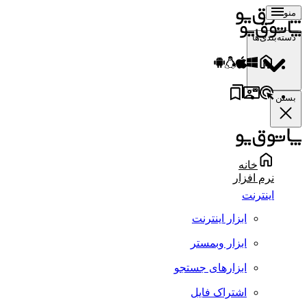
منو
دسته‌بندی‌ها
بستن
خانه
نرم افزار
اینترنت
ابزار اینترنت
ابزار وبمستر
ابزارهای جستجو
اشتراک فایل