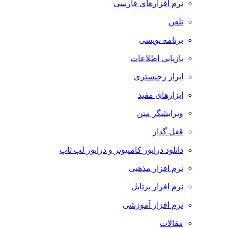
نرم افزارهای فارسی
تلفن
برنامه نویسی
بازیابی اطلاعات
ابزار رجیستری
ابزارهای مفید
ویرایشگر متن
قفل گذار
دانلود درایور کامپیوتر و درایور لپ تاپ
نرم افزار مذهبی
نرم افزار پرتابل
نرم افزار آموزشی
مقالات