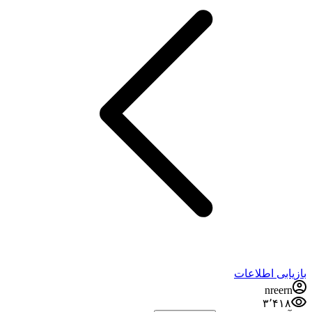
بازیابی اطلاعات
nreern
۳٬۴۱۸