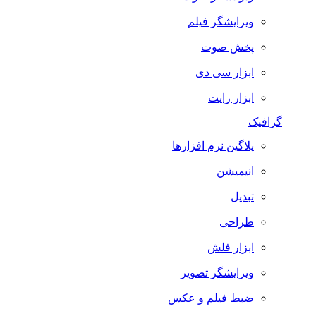
ویرایشگر فیلم
پخش صوت
ابزار سی دی
ابزار رایت
گرافیک
پلاگین نرم افزارها
انیمیشن
تبدیل
طراحی
ابزار فلش
ویرایشگر تصویر
ضبط فيلم و عكس