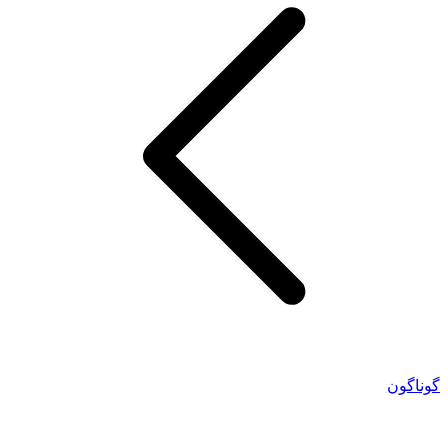
گوناگون