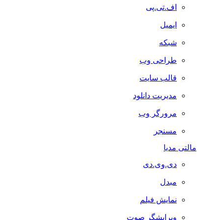
اف.تی.پی
ایمیل
شبکه
طراحی وب
قالب سایت
مدیریت دانلود
مرورگر وب
مسنجر
مالتی مدیا
دی.وی.دی
مبدل
نمایش فیلم
ویرایشگر صوت