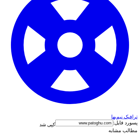
ترافیک نیم‌بها
پسورد فایل:
کپی شد
مطالب مشابه