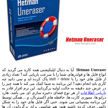
Hetman Uneraser
آیا به دنبال اپلیکیشنی همه کاره می گردید که
انواع فایل ها و فولدرهای شما را با سرعت بازیابی کند؟ تعداد زیادی
از فایل های خود را با shift + delete پاک کرده اید و نمی دانید چه
کاری باید انجام دهید؟ این برنامه به شما کمک می کند تا همه چیز را
در عرض چند دقیقه به حالت اولیه برگردانید. این نرم افزار قادر به
بازیابی اطلاعات
از هر نوع فضای ذخیره سازی ای می باشد. هارد
درایو ها، مموری کارت ها، حافظه های اکسترنال، و ... همگی توسط
این برنامه پشتیبانی می شوند. حتی اگر فایل های خود را به شکل
دائمی حذف کرده باشید هنوز هم شانسی برای برگرداندن آن ها