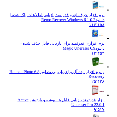
نرم افزار حرفه ای و قدرتمند بازیابی اطلاعات پاک شده |
دانلود
Remo Recover Windows 6.1.0.2
۱۱۶٬۱۵۸
نرم افزاری قدرتمند برای بازیابی فایل حذف شده -
دانلود
Magic Uneraser 6.9
۱۳٬۴۵۳
و نرم افزار ایده آل برای بازیابی تصاویر
6.8 Hetman Photo
Recovery
۲۵٬۴۲۸
ابزار قدرتمند بازیابی فایل ها، پوشه و پارتیشن
Active
Uneraser Pro 22.0.1
۹٬۵۱۷