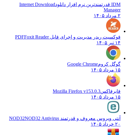
IDM قدرتمندترین نرم افزار دانلود
Internet Download
Manager
۲ مرداد ۱۴۰۵
فوکسیت ریدر مدیریت و اجرای فایل PDF
Foxit Reader
۱۴ تیر ۱۴۰۵
گوگل کروم
Google Chrome
۱۵ مرداد ۱۴۰۵
فایرفاکس
Mozilla Firefox v153.0.3
۱۵ مرداد ۱۴۰۵
آنتی ویروس معروف و قدرتمند NOD32
NOD32 Antivirus
۲۰ خرداد ۱۴۰۵