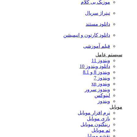
موزیک بی کلام
تیتراژ سریال
دانلود مستند
دانلود کارتون و انیمیشن
فیلم آموزشی
سیستم عامل
ویندوز 11
دانلود ویندوز 10
ویندوز 8 و 8.1
ویندوز 7
ویندوز xp
ویندوز سرور
لینوکس
ویندوز
موبایل
نرم افزار موبایل
بازی موبایل
رینگتون موبایل
تم موبایل
نقشه موبایل