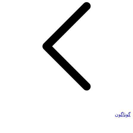
گوناگون