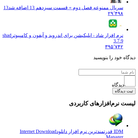
سریال ممنوعه فصل دوم » قسمت سیزدهم 13 اضافه شد
13
۲۹٬۴۹۸
نرم افزار شاد - اپلیکیشن برای اندروید و آیفون و کامپیوتر
shad
3.7.9
۳۹۵٬۷۴۲
دیدگاه خود را بنویسید
دیدگاه
ثبت دیدگاه
لیست نرم‌افزارهای کاربردی
IDM قدرتمندترین نرم افزار دانلود
Internet Download
Manager