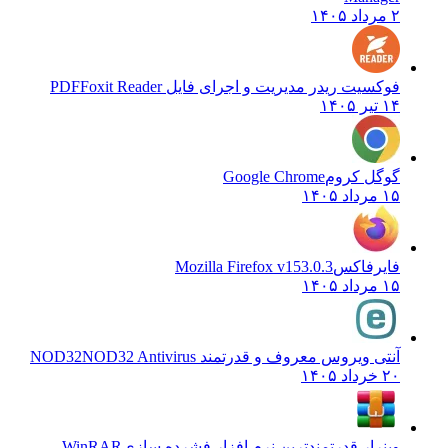
۲ مرداد ۱۴۰۵
فوکسیت ریدر مدیریت و اجرای فایل PDF
Foxit Reader
۱۴ تیر ۱۴۰۵
گوگل کروم
Google Chrome
۱۵ مرداد ۱۴۰۵
فایرفاکس
Mozilla Firefox v153.0.3
۱۵ مرداد ۱۴۰۵
آنتی ویروس معروف و قدرتمند NOD32
NOD32 Antivirus
۲۰ خرداد ۱۴۰۵
وینرار قدرتمندترین نرم افزار فشرده سازی
WinRAR