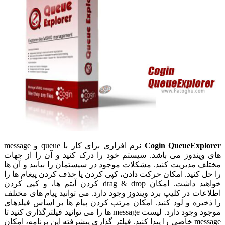
Cogin QueueExplorer
نرم افزاری برای کار با queue و message
های ویندوز می باشد. سیستم خود را درک کنید و آن را از جهات
مختلف مدیریت کنید. مشکلات موجود در سیستمان را بیابید و آن ها
را حل کنید. امکان حرکت دادن، کپی کردن یا حذف کردن پیغام ها را
خواهید داشت. امکان drag & drop کردن آیتم ها، و کپی کردن
اطلاعات در کلیپ برد ویندوز وجود دارد. می توانید پیام های مختلف
را ذخیره و لود کنید. امکان مرتب کردن پیام ها بر اساس فیلدهای
موجود وجود دارد. لیست message ها را می توانید فیلترگذاری کنید تا
message خاصی را پیدا کنید. فیلتر گذاری پیشرفته این برنامه، امکان