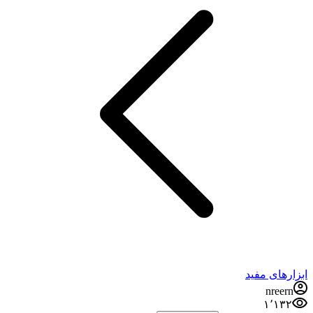
ابزارهای مفید
nreern
۱٬۱۳۲