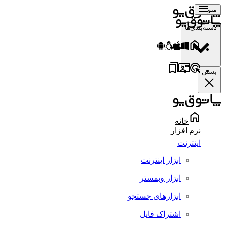
منو
دسته‌بندی‌ها
بستن
خانه
نرم افزار
اینترنت
ابزار اینترنت
ابزار وبمستر
ابزارهای جستجو
اشتراک فایل