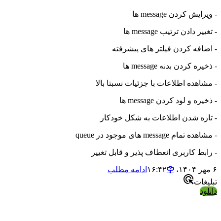
- ویرایش کردن message ها
- تغییر دادن ترتیب message ها
- اضافه کردن فیلتر های پیشرفته
- ذخیره کردن بدنه message ها
- مشاهده اطلاعات با جزئیات نسبتا بالا
- ذخیره و لود کردن message ها
- تازه شدن اطلاعات به شکل خودکار
- مشاهده تمام message های موجود در queue
- رابط کاربری انعطاف پذیر و قابل تغییر
۶ مهر ۱۴۰۴،‏ ۱۶:۴۲
ادامه مطلب
تبلیغات
دانلود