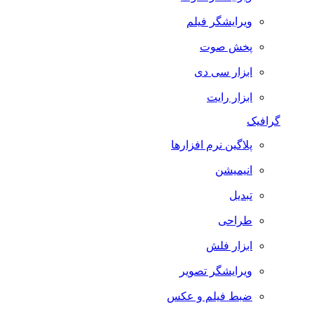
ویرایشگر فیلم
پخش صوت
ابزار سی دی
ابزار رایت
گرافیک
پلاگین نرم افزارها
انیمیشن
تبدیل
طراحی
ابزار فلش
ویرایشگر تصویر
ضبط فيلم و عكس