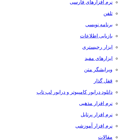
نرم افزارهای فارسی
تلفن
برنامه نویسی
بازیابی اطلاعات
ابزار رجیستری
ابزارهای مفید
ویرایشگر متن
قفل گذار
دانلود درایور کامپیوتر و درایور لپ تاپ
نرم افزار مذهبی
نرم افزار پرتابل
نرم افزار آموزشی
مقالات