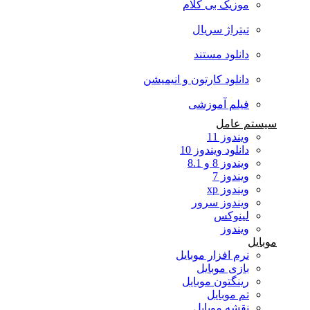
موزیک بی کلام
تیتراژ سریال
دانلود مستند
دانلود کارتون و انیمیشن
فیلم آموزشی
سیستم عامل
ویندوز 11
دانلود ویندوز 10
ویندوز 8 و 8.1
ویندوز 7
ویندوز xp
ویندوز سرور
لینوکس
ویندوز
موبایل
نرم افزار موبایل
بازی موبایل
رینگتون موبایل
تم موبایل
نقشه موبایل