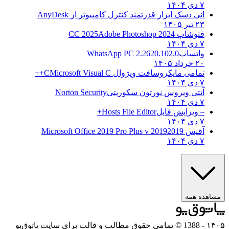
۷ دی ۱۴۰۴
انی دسک ابزار قدرتمند کنترل کامپیوتر از
AnyDesk
۲۳ تیر ۱۴۰۵
فتوشاپ CC 2025
Adobe Photoshop 2024
۷ دی ۱۴۰۴
واتساپ
WhatsApp PC 2.2620.102.0
۲۰ خرداد ۱۴۰۵
تمامی مایکروسافت ویژوال C
Microsoft Visual C++
۷ دی ۱۴۰۴
آنتی ویروس نورتون سکوریتی
Norton Security
۷ دی ۱۴۰۴
– ویرایش فایل
Hosts File Editor+
۷ دی ۱۴۰۴
آفیس 2019
2019 Microsoft Office 2019 Pro Plus v
۷ دی ۱۴۰۴
مشاهده همه
۱۴۰۵
- 1388 © تمامی حقوق مطالب و قالب برای سایت پاتوق‌یو