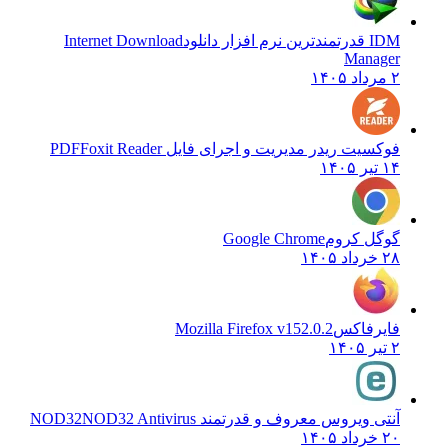
IDM قدرتمندترین نرم افزار دانلود
Internet Download
Manager
۲ مرداد ۱۴۰۵
فوکسیت ریدر مدیریت و اجرای فایل PDF
Foxit Reader
۱۴ تیر ۱۴۰۵
گوگل کروم
Google Chrome
۲۸ خرداد ۱۴۰۵
فایرفاکس
Mozilla Firefox v152.0.2
۲ تیر ۱۴۰۵
آنتی ویروس معروف و قدرتمند NOD32
NOD32 Antivirus
۲۰ خرداد ۱۴۰۵