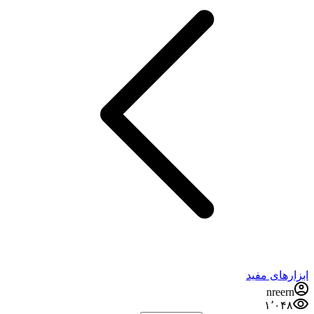
ابزارهای مفید
nreern
۱٬۰۴۸