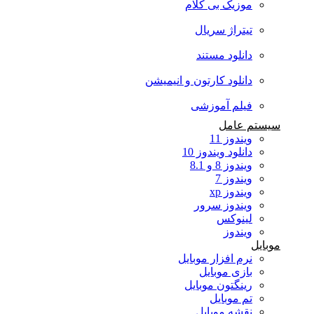
موزیک بی کلام
تیتراژ سریال
دانلود مستند
دانلود کارتون و انیمیشن
فیلم آموزشی
سیستم عامل
ویندوز 11
دانلود ویندوز 10
ویندوز 8 و 8.1
ویندوز 7
ویندوز xp
ویندوز سرور
لینوکس
ویندوز
موبایل
نرم افزار موبایل
بازی موبایل
رینگتون موبایل
تم موبایل
نقشه موبایل