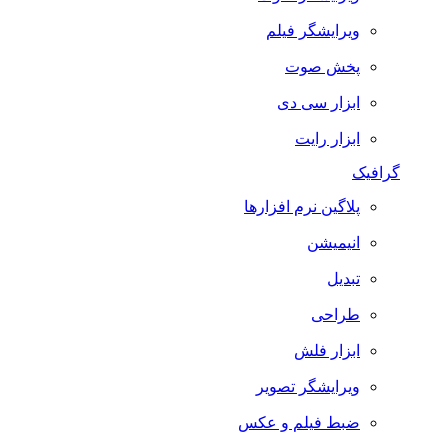
ویرایشگر فیلم
پخش صوت
ابزار سی دی
ابزار رایت
گرافیک
پلاگین نرم افزارها
انیمیشن
تبدیل
طراحی
ابزار فلش
ویرایشگر تصویر
ضبط فيلم و عكس