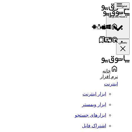
منو
دسته‌بندی‌ها
بستن
خانه
نرم افزار
اینترنت
ابزار اینترنت
ابزار وبمستر
ابزارهای جستجو
اشتراک فایل