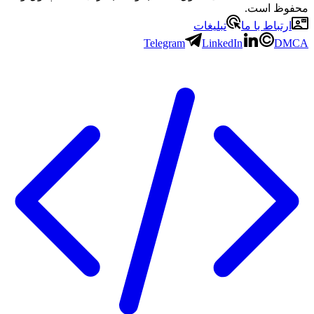
محفوظ است.
ارتباط با ما
تبلیغات
Telegram
LinkedIn
DMCA