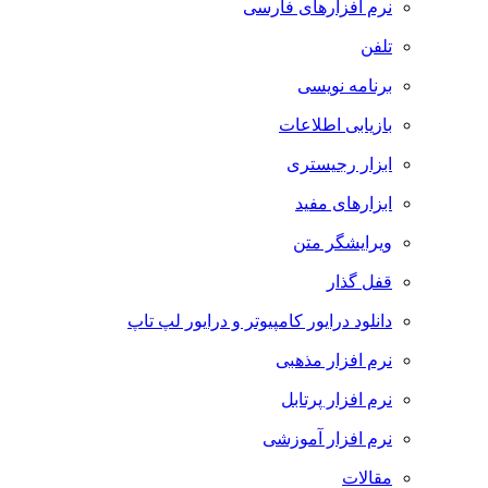
نرم افزارهای فارسی
تلفن
برنامه نویسی
بازیابی اطلاعات
ابزار رجیستری
ابزارهای مفید
ویرایشگر متن
قفل گذار
دانلود درایور کامپیوتر و درایور لپ تاپ
نرم افزار مذهبی
نرم افزار پرتابل
نرم افزار آموزشی
مقالات