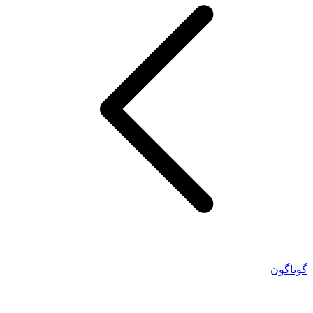
گوناگون