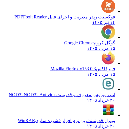
فوکسیت ریدر مدیریت و اجرای فایل PDF
Foxit Reader
۱۴ تیر ۱۴۰۵
گوگل کروم
Google Chrome
۱۵ مرداد ۱۴۰۵
فایرفاکس
Mozilla Firefox v153.0.3
۱۵ مرداد ۱۴۰۵
آنتی ویروس معروف و قدرتمند NOD32
NOD32 Antivirus
۲۰ خرداد ۱۴۰۵
وینرار قدرتمندترین نرم افزار فشرده سازی
WinRAR
۲۰ خرداد ۱۴۰۵