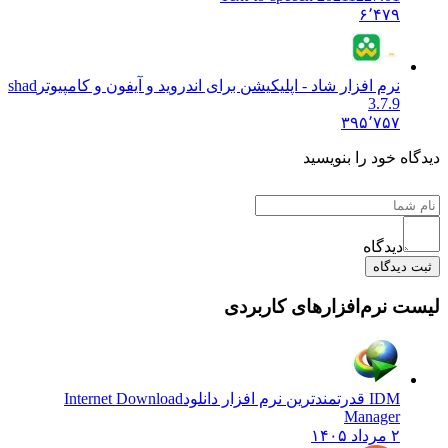
۶٬۴۷۹
نرم افزار شاد - اپلیکیشن برای اندروید و آیفون و کامپیوتر
shad
3.7.9
۳۹۵٬۷۵۷
دیدگاه خود را بنویسید
دیدگاه
ثبت دیدگاه
لیست نرم‌افزارهای کاربردی
IDM قدرتمندترین نرم افزار دانلود
Internet Download
Manager
۲ مرداد ۱۴۰۵