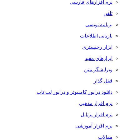
نرم افزارهای فارسی
تلفن
برنامه نویسی
بازیابی اطلاعات
ابزار رجیستری
ابزارهای مفید
ویرایشگر متن
قفل گذار
دانلود درایور کامپیوتر و درایور لپ تاپ
نرم افزار مذهبی
نرم افزار پرتابل
نرم افزار آموزشی
مقالات