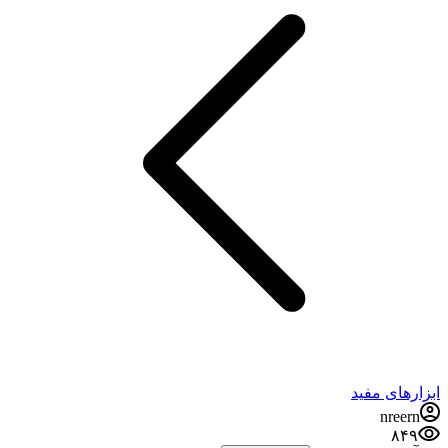
ابزارهای مفید
nreern
۸۴۹