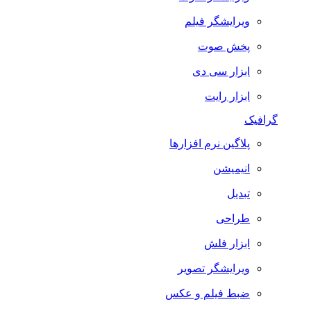
ویرایشگر فیلم
پخش صوت
ابزار سی دی
ابزار رایت
گرافیک
پلاگین نرم افزارها
انیمیشن
تبدیل
طراحی
ابزار فلش
ویرایشگر تصویر
ضبط فيلم و عكس