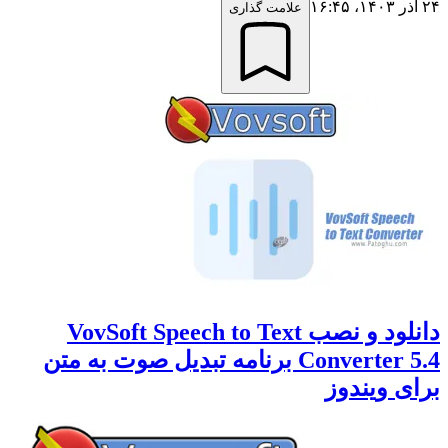
۲۴ آذر ۱۴۰۳،‏ ۱۶:۴۵
علامت گذاری
دانلود و نصب VovSoft Speech to Text
Converter 5.4 برنامه تبدیل صوت به متن
برای ویندوز