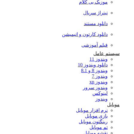
موزیک بی کلام
تیتراژ سریال
دانلود مستند
دانلود کارتون و انیمیشن
فیلم آموزشی
سیستم عامل
ویندوز 11
دانلود ویندوز 10
ویندوز 8 و 8.1
ویندوز 7
ویندوز xp
ویندوز سرور
لینوکس
ویندوز
موبایل
نرم افزار موبایل
بازی موبایل
رینگتون موبایل
تم موبایل
نقشه موبایل