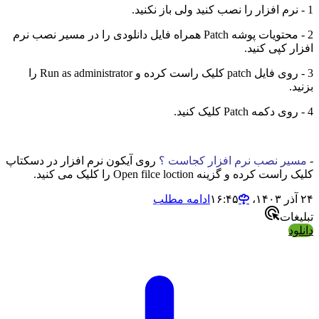
1 - نرم افزار را نصب کنید ولی باز نکنید.
2 - محتویات پوشه Patch همراه فایل دانلودی را در مسیر نصب نرم
افزار کپی کنید.
3 - روی فایل patch کلیک راست کرده و Run as administrator را
بزنید.
4 - روی دکمه Patch کلیک کنید.
-
مسیر نصب نرم افزار کجاست ؟
روی آیکون نرم افزار در دسکتاپ
کلیک راست کرده و گزینه Open filce loction را کلیک می کنید.
۲۴ آذر ۱۴۰۳،‏ ۱۶:۴۵
ادامه مطلب
تبلیغات
دانلود