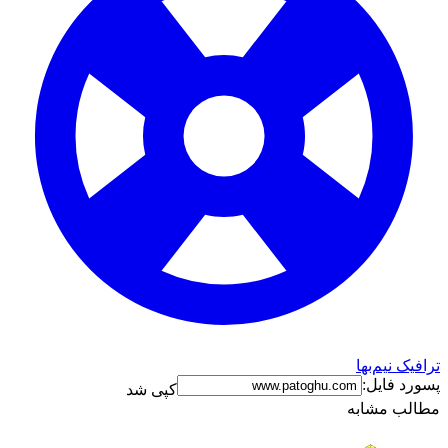
ترافیک نیم‌بها
پسورد فایل:
کپی شد
مطالب مشابه