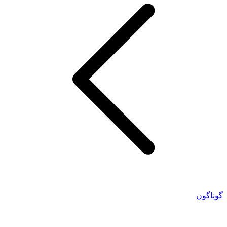
گوناگون