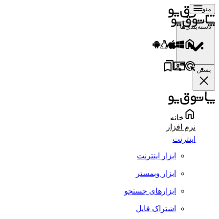
منو
دسته‌بندی‌ها
بستن
خانه
نرم افزار
اینترنت
ابزار اینترنت
ابزار وبمستر
ابزارهای جستجو
اشتراک فایل