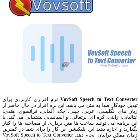
VovSoft Speech to Text Converter
نرم افزاری کاربردی برای
تبدیل خودکار صدا به متن می باشد. این نرم افزار در حال حاضر از
زبان های انگلیسی، عربی، چینی، چک، آلمانی، فرانسوی، هندی،
ایتالیایی، ژاپنی، کره ای، پرتغالی، و اسپانییایی پشتیبانی می کند. با
این برنامه می توانید ساعت ها متن برداری از مصاحبه ها را کنار
بگذارید و اجازه دهید این اپلیکیشن این کار را برای شما در کمترین
زمان ممکن برایتان انجام دهد. VovSoft Speech to Text Converter