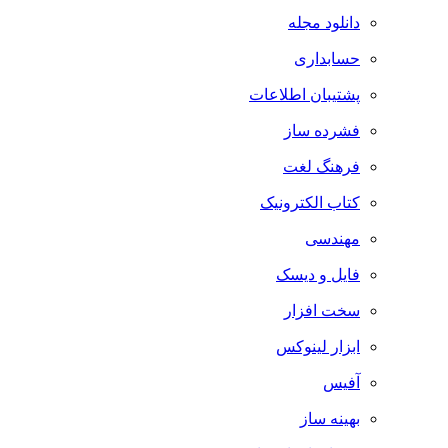
دانلود مجله
حسابداری
پشتیبان اطلاعات
فشرده ساز
فرهنگ لغت
کتاب الکترونیک
مهندسی
فایل و دیسک
سخت افزار
ابزار لینوکس
آفیس
بهینه ساز