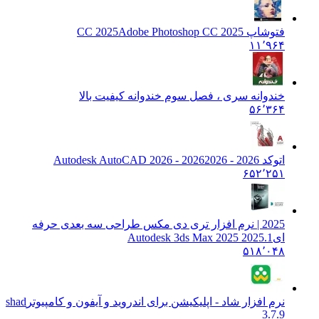
فتوشاپ CC 2025
Adobe Photoshop CC 2025
۱۱٬۹۶۴
خندوانه سری ، فصل سوم خندوانه کیفیت بالا
۵۶٬۳۶۴
اتوکد 2026 - 2026
2026 - Autodesk AutoCAD 2026
۶۵۲٬۲۵۱
2025 | نرم افزار تری دی مکس طراحی سه بعدی حرفه
ای
Autodesk 3ds Max 2025 2025.1
۵۱۸٬۰۴۸
نرم افزار شاد - اپلیکیشن برای اندروید و آیفون و کامپیوتر
shad
3.7.9