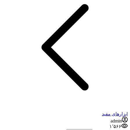
ابزارهای مفید
admin
۱٬۵۶۶