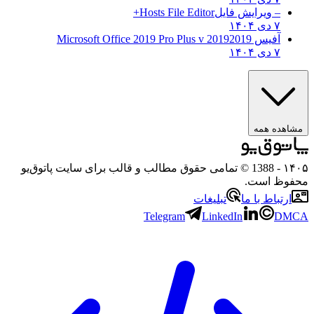
– ویرایش فایل
Hosts File Editor+
۷ دی ۱۴۰۴
آفیس 2019
2019 Microsoft Office 2019 Pro Plus v
۷ دی ۱۴۰۴
مشاهده همه
۱۴۰۵
- 1388 © تمامی حقوق مطالب و قالب برای سایت پاتوق‌یو
محفوظ است.
ارتباط با ما
تبلیغات
Telegram
LinkedIn
DMCA