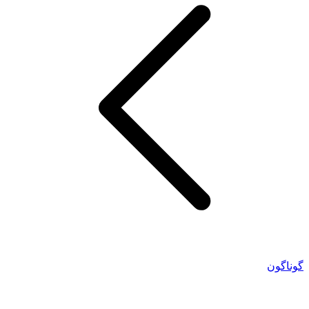
گوناگون