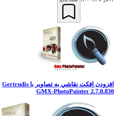
علامت گذاری
افزودن افکت نقاشي به تصاوير با Gertrudis
GMX-PhotoPainter 2.7.0.