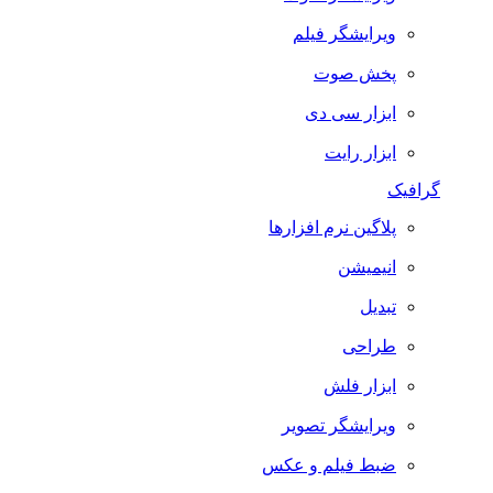
ویرایشگر فیلم
پخش صوت
ابزار سی دی
ابزار رایت
گرافیک
پلاگین نرم افزارها
انیمیشن
تبدیل
طراحی
ابزار فلش
ویرایشگر تصویر
ضبط فيلم و عكس