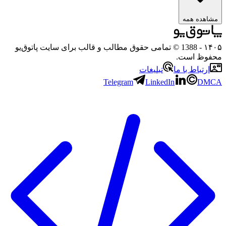
هده همه
۱
- 1388 © تمامی حقوق مطالب و قالب برای سایت پاتوق‌یو
وظ است.
رتباط با ما
تبلیغات
Telegram
LinkedIn
D