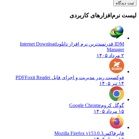
دیدگاه
 نرم‌افزارهای کاربردی
IDM قدرتمندترین نرم افزار دانلود
Internet Download
Manager
۲ مرداد ۱۴۰۵
فوکسیت ریدر مدیریت و اجرای فایل PDF
Foxit Reader
۱۴ تیر ۱۴۰۵
گوگل کروم
Google Chrome
۱۵ مرداد ۱۴۰۵
فایرفاکس
Mozilla Firefox v153.0.3