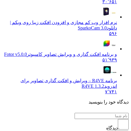
۳۰٬۶۵۱
نرم افزار وب کم مجازی و افزودن افکت زیبا روی وبکم |
دانلود
SparkoCam 3.0
۵۹۶
و برنامه افکت گذاری و ویرایش تصاویر کامپیوتر
Fotor v5.0.0
۵۱٬۹۳۹
برنامه R4VE – ویرایش و افکت گذاری تصاویر برای
اندروید
1.3.2 R4VE
۷٬۷۴۱
ه خود را بنویسید
دیدگاه