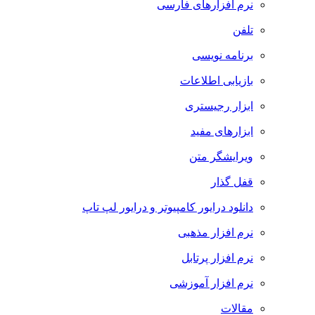
نرم افزارهای فارسی
تلفن
برنامه نویسی
بازیابی اطلاعات
ابزار رجیستری
ابزارهای مفید
ویرایشگر متن
قفل گذار
دانلود درایور کامپیوتر و درایور لپ تاپ
نرم افزار مذهبی
نرم افزار پرتابل
نرم افزار آموزشی
مقالات