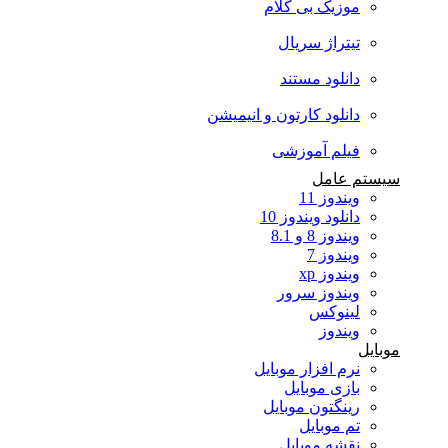
موزیک بی کلام
تیتراژ سریال
دانلود مستند
دانلود کارتون و انیمیشن
فیلم آموزشی
سیستم عامل
ویندوز 11
دانلود ویندوز 10
ویندوز 8 و 8.1
ویندوز 7
ویندوز xp
ویندوز سرور
لینوکس
ویندوز
موبایل
نرم افزار موبایل
بازی موبایل
رینگتون موبایل
تم موبایل
نقشه موبایل