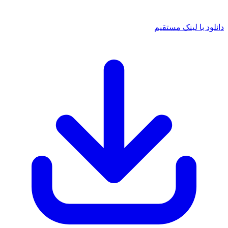
د با لینک مستقیم