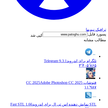
ترافیک نیم‌بها
پسورد فایل:
کپی شد
مطالب مشابه
تلگرام برای اندروید
Telegram 9.3.1
۳٬۴۰۵٬۸۶۵
فتوشاپ CC 2025
Adobe Photoshop CC 2025
۱۱٬۹۸۷
STL نمایش دهنده اس تی ال برای اندروید
1.66 Fast STL