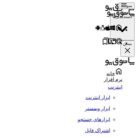
منو
دسته‌بندی‌ها
بستن
خانه
نرم افزار
اینترنت
ابزار اینترنت
ابزار وبمستر
ابزارهای جستجو
اشتراک فایل