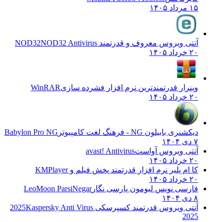
۱۵ مرداد ۱۴۰۵
آنتی ویروس معروف و قدرتمند NOD32
NOD32 Antivirus
۲۰ خرداد ۱۴۰۵
وینرار قدرتمندترین نرم افزار فشرده سازی
WinRAR
۲۰ خرداد ۱۴۰۵
دیکشنری بابیلون NG - فرهنگ لغت کامپیوتر
Babylon Pro NG
۷ دی ۱۴۰۴
آنتی ویروس آواست
avast! Antivirus
۲۰ خرداد ۱۴۰۵
کا ام پلیر نرم افزار قدرتمند پخش فیلم و
KMPlayer
۲۰ خرداد ۱۴۰۵
فارسی نویس لیومون پارسی نگار
LeoMoon ParsiNegar
۸ دی ۱۴۰۴
آنتی ویروس قدرتمند کسپرسکی 2025
Kaspersky Anti Virus
2025