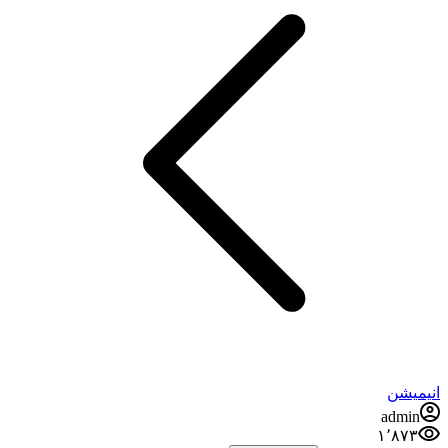
انیمیشن
admin
۱٬۸۷۳