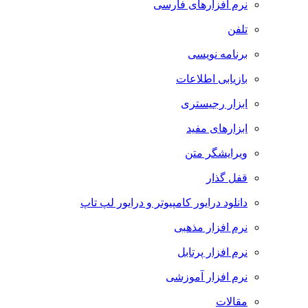
نرم افزارهای فارسی
تلفن
برنامه نویسی
بازیابی اطلاعات
ابزار رجیستری
ابزارهای مفید
ویرایشگر متن
قفل گذار
دانلود درایور کامپیوتر و درایور لپ تاپ
نرم افزار مذهبی
نرم افزار پرتابل
نرم افزار آموزشی
مقالات