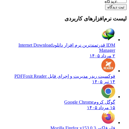
دیدگاه
ثبت دیدگاه
لیست نرم‌افزارهای کاربردی
IDM قدرتمندترین نرم افزار دانلود
Internet Download
Manager
۲ مرداد ۱۴۰۵
فوکسیت ریدر مدیریت و اجرای فایل PDF
Foxit Reader
۱۴ تیر ۱۴۰۵
گوگل کروم
Google Chrome
۱۵ مرداد ۱۴۰۵
فایرفاکس
Mozilla Firefox v153.0.3