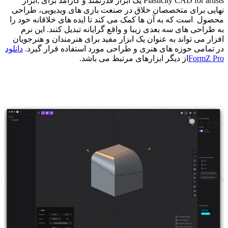
Plasticity CAD for artists یک ابزار قدرتمند و کارآمد برای ;ابزار
نهایی برای متخصصان خلاق در صنعت بازی های ویدیویی، طراحی
محصول است که به آن ها کمک می کند تا ایده های خلاقانه خود را
به طراحی های سه بعدی زیبا و واقع گرایانه تبدیل کنند. این نرم
افزار می تواند به عنوان یک ابزار مفید برای هنرمندان و هنرجویان
در تمامی حوزه های هنری و طراحی مورد استفاده قرار گیرد.
دانلود
FormZ Pro
از دیگر ابزارهای مرتبط می باشد.