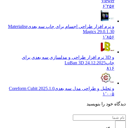
Viewer
۶٬۲۵۷
و نرم افزار طراحی اجسام برای چاپ سه بعدی
Materialise
Magics 29.0.1.30
۱٬۸۵۶
و 3D نرم افزار طراحی و مدلسازی سه بعدی برای
چاپ
LuBan 3D 24.12.2025
۸۱۶
و تحلیل و طراحی مدل سه بعدی
Coreform Cubit 2025.1.0
۱٬۰۰۵
دیدگاه خود را بنویسید