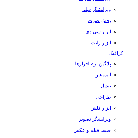
ویرایشگر فیلم
پخش صوت
ابزار سی دی
ابزار رایت
گرافیک
پلاگین نرم افزارها
انیمیشن
تبدیل
طراحی
ابزار فلش
ویرایشگر تصویر
ضبط فيلم و عكس