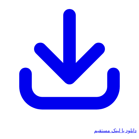
د با لینک مستقیم