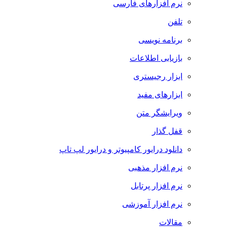
نرم افزارهای فارسی
تلفن
برنامه نویسی
بازیابی اطلاعات
ابزار رجیستری
ابزارهای مفید
ویرایشگر متن
قفل گذار
دانلود درایور کامپیوتر و درایور لپ تاپ
نرم افزار مذهبی
نرم افزار پرتابل
نرم افزار آموزشی
مقالات