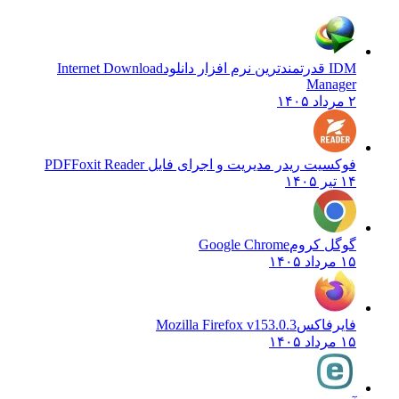
IDM قدرتمندترین نرم افزار دانلود
Internet Download
Manager
۲ مرداد ۱۴۰۵
فوکسیت ریدر مدیریت و اجرای فایل PDF
Foxit Reader
۱۴ تیر ۱۴۰۵
گوگل کروم
Google Chrome
۱۵ مرداد ۱۴۰۵
فایرفاکس
Mozilla Firefox v153.0.3
۱۵ مرداد ۱۴۰۵