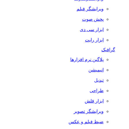
ویرایشگر فیلم
پخش صوت
ابزار سی دی
ابزار رایت
گرافیک
پلاگین نرم افزارها
انیمیشن
تبدیل
طراحی
ابزار فلش
ویرایشگر تصویر
ضبط فيلم و عكس