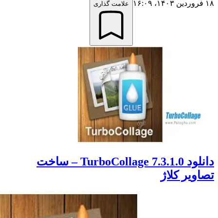
علامت گذاری
دانلود TurboCollage 7.3.1.0 – ساخت
یر کلاژ