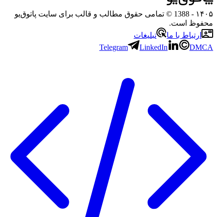
- 1388 © تمامی حقوق مطالب و قالب برای سایت پاتوق‌یو
ظ است.
تباط با ما
تبلیغات
Telegram
LinkedIn
D