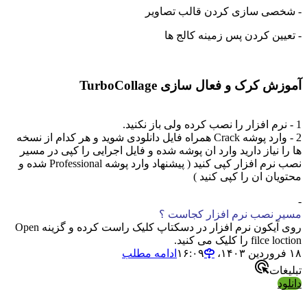
صی سازی کردن قالب تصاویر
ین کردن پس زمینه کالج ها
کرک و فعال سازی TurboCollage
2 - وارد پوشه Crack همراه فایل دانلودی شوید و هر کدام از نسخه
 نیاز دارید وارد ان پوشه شده و فایل اجرایی را کپی در مسیر
نصب نرم افزار کپی کنید ( پیشنهاد وارد پوشه Professional شده و
ان ان را کپی کنید )
 نصب نرم افزار کجاست ؟
روی آیکون نرم افزار در دسکتاپ کلیک راست کرده و گزینه Open
 را کلیک می کنید.
ادامه مطلب
ات