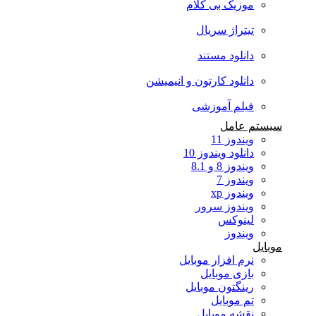
موزیک بی کلام
تیتراژ سریال
دانلود مستند
دانلود کارتون و انیمیشن
فیلم آموزشی
سیستم عامل
ویندوز 11
دانلود ویندوز 10
ویندوز 8 و 8.1
ویندوز 7
ویندوز xp
ویندوز سرور
لینوکس
ویندوز
موبایل
نرم افزار موبایل
بازی موبایل
رینگتون موبایل
تم موبایل
نقشه موبایل