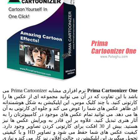
Prima Cartoonizer One
نرم افزاری مشابه Prima Cartoonizer می
باشد با این تفاوت که در آن می توانید مجموعه ای از عکس ها را
کارتونی کنید. با چند کلیک موس، این اپلیکیشن به شکل هوشمندانه
ای ظاهر عکس های شما را عوض می کند و جلوه ای کارتونی به آن
ها می دهد. می توانید تمام عکس های موجود در کامپیوترتان را به
آثار هنری تبدیل کنید. علاوه بر این قادر به ویرایش عکس ها نیز
هستید. بیش از 30 افکت برای کارتونی کردن تصاویر وجود دارد.
کیفیت عکس های شما حفظ می شود و تصاویر HD و با کیفیتی
تحویل میگیرید. این اپلیکیشن در حالت آفلاین نیز کار می کند و نیازی