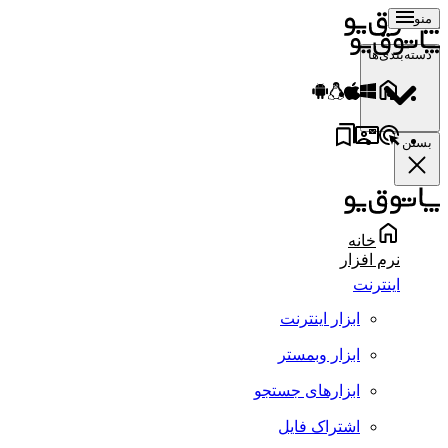
منو
دسته‌بندی‌ها
بستن
خانه
نرم افزار
اینترنت
ابزار اینترنت
ابزار وبمستر
ابزارهای جستجو
اشتراک فایل