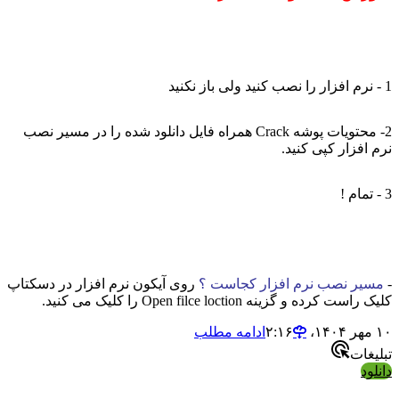
1 - نرم افزار را نصب کنید ولی باز نکنید
2- محتویات پوشه Crack همراه فایل دانلود شده را در مسیر نصب
نرم افزار کپی کنید.
3 - تمام !
-
مسیر نصب نرم افزار کجاست ؟
روی آیکون نرم افزار در دسکتاپ
کلیک راست کرده و گزینه Open filce loction را کلیک می کنید.
۱۰ مهر ۱۴۰۴،‏ ۲:۱۶
ادامه مطلب
تبلیغات
دانلود