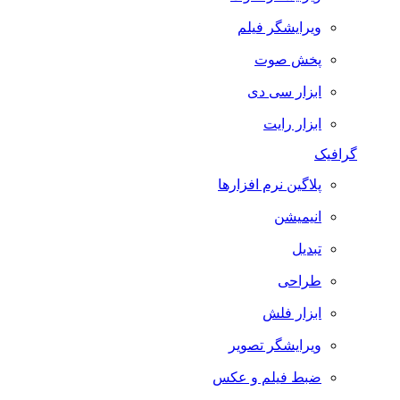
ویرایشگر فیلم
پخش صوت
ابزار سی دی
ابزار رایت
گرافیک
پلاگین نرم افزارها
انیمیشن
تبدیل
طراحی
ابزار فلش
ویرایشگر تصویر
ضبط فيلم و عكس