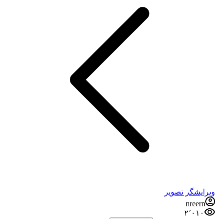
ویرایشگر تصویر
nreern
۲٬۰۱۰