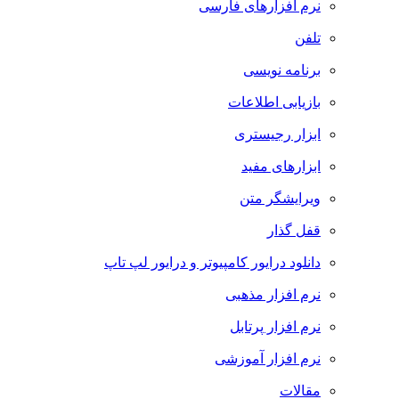
نرم افزارهای فارسی
تلفن
برنامه نویسی
بازیابی اطلاعات
ابزار رجیستری
ابزارهای مفید
ویرایشگر متن
قفل گذار
دانلود درایور کامپیوتر و درایور لپ تاپ
نرم افزار مذهبی
نرم افزار پرتابل
نرم افزار آموزشی
مقالات