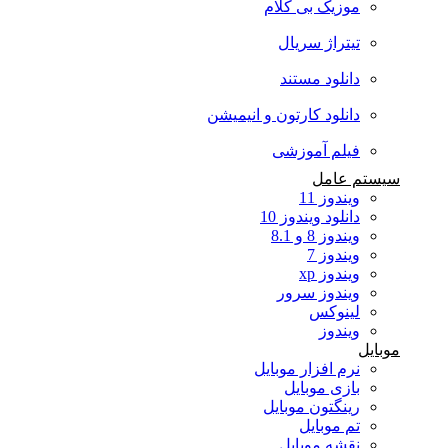
موزیک بی کلام
تیتراژ سریال
دانلود مستند
دانلود کارتون و انیمیشن
فیلم آموزشی
سیستم عامل
ویندوز 11
دانلود ویندوز 10
ویندوز 8 و 8.1
ویندوز 7
ویندوز xp
ویندوز سرور
لینوکس
ویندوز
موبایل
نرم افزار موبایل
بازی موبایل
رینگتون موبایل
تم موبایل
نقشه موبایل