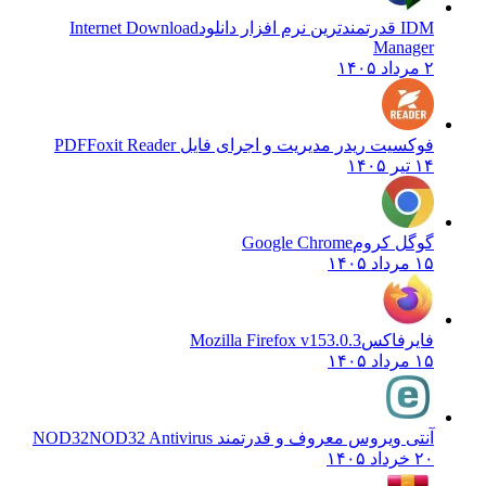
IDM قدرتمندترین نرم افزار دانلود
Internet Download
Manager
۲ مرداد ۱۴۰۵
فوکسیت ریدر مدیریت و اجرای فایل PDF
Foxit Reader
۱۴ تیر ۱۴۰۵
گوگل کروم
Google Chrome
۱۵ مرداد ۱۴۰۵
فایرفاکس
Mozilla Firefox v153.0.3
۱۵ مرداد ۱۴۰۵
آنتی ویروس معروف و قدرتمند NOD32
NOD32 Antivirus
۲۰ خرداد ۱۴۰۵