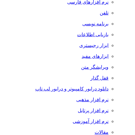
نرم افزارهای فارسی
تلفن
برنامه نویسی
بازیابی اطلاعات
ابزار رجیستری
ابزارهای مفید
ویرایشگر متن
قفل گذار
دانلود درایور کامپیوتر و درایور لپ تاپ
نرم افزار مذهبی
نرم افزار پرتابل
نرم افزار آموزشی
مقالات