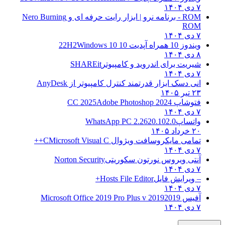
۷ دی ۱۴۰۴
ROM - برنامه نرو | ابزار رایت حرفه ای و
Nero Burning
ROM
۷ دی ۱۴۰۴
ویندوز 10 همراه آپدیت 10 22H2
Windows 10
۸ دی ۱۴۰۴
شیریت برای اندروید و کامپیوتر
SHAREit
۷ دی ۱۴۰۴
انی دسک ابزار قدرتمند کنترل کامپیوتر از
AnyDesk
۲۳ تیر ۱۴۰۵
فتوشاپ CC 2025
Adobe Photoshop 2024
۷ دی ۱۴۰۴
واتساپ
WhatsApp PC 2.2620.102.0
۲۰ خرداد ۱۴۰۵
تمامی مایکروسافت ویژوال C
Microsoft Visual C++
۷ دی ۱۴۰۴
آنتی ویروس نورتون سکوریتی
Norton Security
۷ دی ۱۴۰۴
– ویرایش فایل
Hosts File Editor+
۷ دی ۱۴۰۴
آفیس 2019
2019 Microsoft Office 2019 Pro Plus v
۷ دی ۱۴۰۴