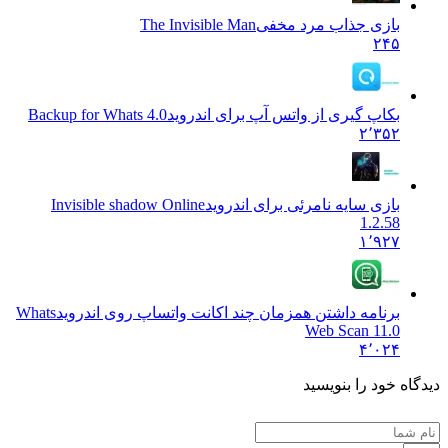
بازی جذاب مرد مخفی
The Invisible Man
۲۴۵
بکاپ گیری از واتس آپ برای اندروید
Backup for Whats 4.0
۲٬۳۵۲
بازی سایه نامرئی برای اندروید
Invisible shadow Online
1.2.58
۱٬۹۲۷
برنامه داشتن همزمان چند اکانت واتساپ روی اندروید
Whats
Web Scan 11.0
۴٬۰۲۴
 خود را بنویسید