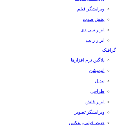
ویرایشگر فیلم
پخش صوت
ابزار سی دی
ابزار رایت
گرافیک
پلاگین نرم افزارها
انیمیشن
تبدیل
طراحی
ابزار فلش
ویرایشگر تصویر
ضبط فيلم و عكس