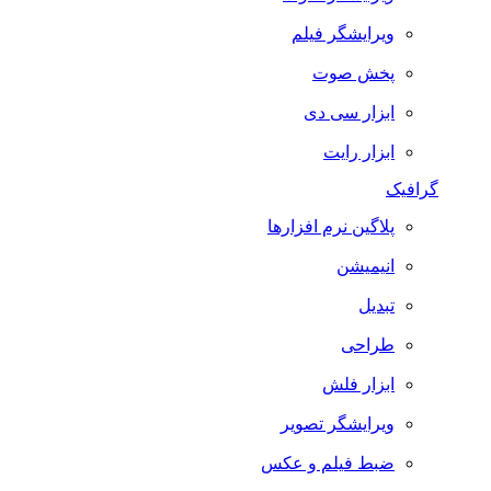
ویرایشگر فیلم
پخش صوت
ابزار سی دی
ابزار رایت
گرافیک
پلاگین نرم افزارها
انیمیشن
تبدیل
طراحی
ابزار فلش
ویرایشگر تصویر
ضبط فيلم و عكس