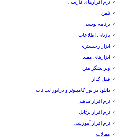
نرم افزارهای فارسی
تلفن
برنامه نویسی
بازیابی اطلاعات
ابزار رجیستری
ابزارهای مفید
ویرایشگر متن
قفل گذار
دانلود درایور کامپیوتر و درایور لپ تاپ
نرم افزار مذهبی
نرم افزار پرتابل
نرم افزار آموزشی
مقالات