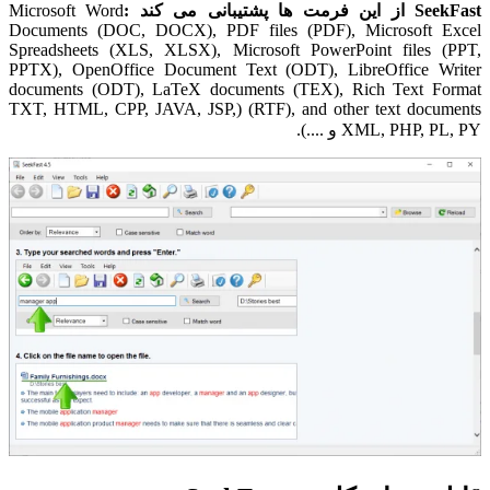
SeekFast از این فرمت ها پشتیبانی می کند :
Microsoft Word
Documents (DOC, DOCX), PDF files (PDF), Microsoft Excel
Spreadsheets (XLS, XLSX), Microsoft PowerPoint files (PPT,
PPTX), OpenOffice Document Text (ODT), LibreOffice Writer
documents (ODT), LaTeX documents (TEX), Rich Text Format
(RTF), and other text documents (TXT, HTML, CPP, JAVA, JSP,
XML, PHP, PL, PY و ....).