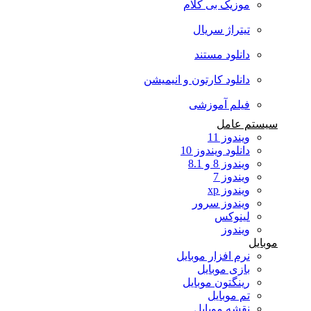
موزیک بی کلام
تیتراژ سریال
دانلود مستند
دانلود کارتون و انیمیشن
فیلم آموزشی
سیستم عامل
ویندوز 11
دانلود ویندوز 10
ویندوز 8 و 8.1
ویندوز 7
ویندوز xp
ویندوز سرور
لینوکس
ویندوز
موبایل
نرم افزار موبایل
بازی موبایل
رینگتون موبایل
تم موبایل
نقشه موبایل