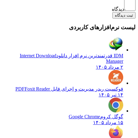
دیدگاه
ثبت دیدگاه
لیست نرم‌افزارهای کاربردی
IDM قدرتمندترین نرم افزار دانلود
Internet Download
Manager
۲ مرداد ۱۴۰۵
فوکسیت ریدر مدیریت و اجرای فایل PDF
Foxit Reader
۱۴ تیر ۱۴۰۵
گوگل کروم
Google Chrome
۱۵ مرداد ۱۴۰۵