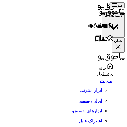
منو
دسته‌بندی‌ها
بستن
خانه
نرم افزار
اینترنت
ابزار اینترنت
ابزار وبمستر
ابزارهای جستجو
اشتراک فایل