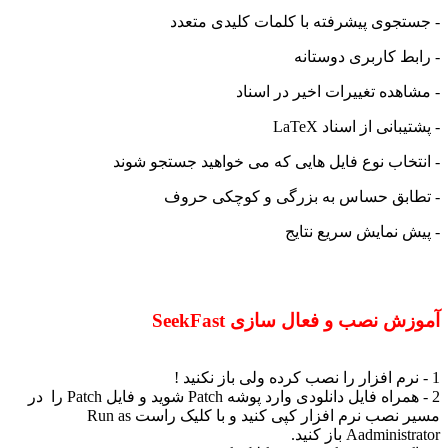
- جستجوی پیشرفته با کلمات کلیدی متعدد
- رابط کاربری دوستانه
- مشاهده تغییرات اخیر در اسناد
- پشتیبانی از اسناد LaTeX
- انتخاب نوع فایل هایی که می خواهید جستجو شوند
- تطابق حساس به بزرگی و کوچکی حروف
- پیش نمایش سریع نتایج
آموزش نصب و فعال سازی SeekFast
1 - نرم افزار را نصب کرده ولی باز نکنید !
2 - همراه فایل دانلودی وارد پوشه Patch شوید و فایل Patch را در
مسیر نصب نرم افزار کپی کنید و با کلیک راست Run as
Aadministrator باز کنید.