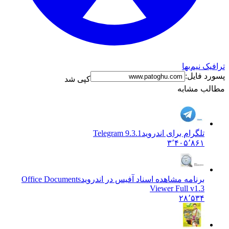
ترافیک نیم‌بها
پسورد فایل:
کپی شد
مطالب مشابه
تلگرام برای اندروید
Telegram 9.3.1
۳٬۴۰۵٬۸۶۱
برنامه مشاهده اسناد آفیس در اندروید
Office Documents
Viewer Full v1.3
۲۸٬۵۳۴