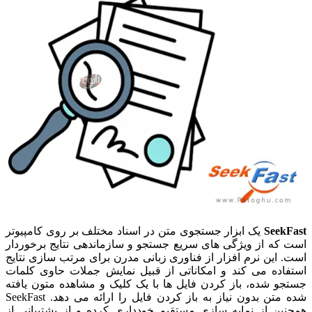
SeekFast
یک ابزار جستجوی متن در اسناد مختلف بر روی کامپیوتر
است که از ویژگی های سریع جستجو و سازماندهی نتایج برخوردار
است. این نرم افزار از فناوری زبانی مدرن برای مرتب سازی نتایج
استفاده می کند و امکاناتی از قبیل نمایش جملات حاوی کلمات
جستجو شده، باز کردن فایل ها با یک کلیک و مشاهده متون یافته
شده متن بدون نیاز به باز کردن فایل را ارائه می دهد. SeekFast
همچنین از نمایه سازی مستقیم خودداری کرده و از پشتیبانی از