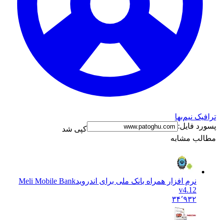
ترافیک نیم‌بها
پسورد فایل:
کپی شد
مطالب مشابه
نرم افزار همراه بانک ملی برای اندروید
Meli Mobile Bank
v4.12
۳۴٬۹۳۲