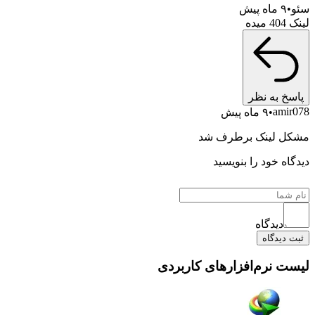
سئو
۹ ماه پیش
لینک 404 میده
پاسخ به نظر
amir078
۹ ماه پیش
مشکل لینک برطرف شد
دیدگاه خود را بنویسید
دیدگاه
ثبت دیدگاه
لیست نرم‌افزارهای کاربردی