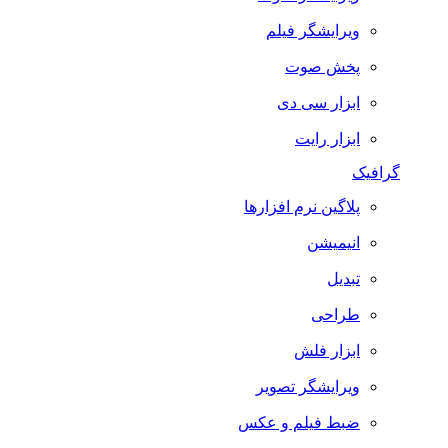
ویرایشگر فیلم
پخش صوت
ابزار سی دی
ابزار رایت
گرافیک
پلاگین نرم افزارها
انیمیشن
تبدیل
طراحی
ابزار فلش
ویرایشگر تصویر
ضبط فيلم و عكس