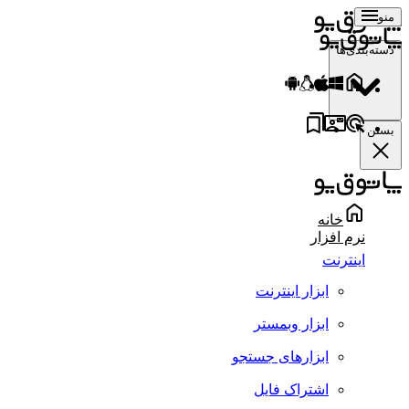
منو
دسته‌بندی‌ها
بستن
خانه
نرم افزار
اینترنت
ابزار اینترنت
ابزار وبمستر
ابزارهای جستجو
اشتراک فایل