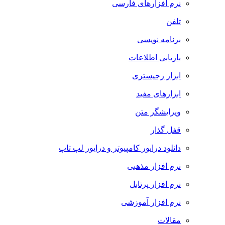
نرم افزارهای فارسی
تلفن
برنامه نویسی
بازیابی اطلاعات
ابزار رجیستری
ابزارهای مفید
ویرایشگر متن
قفل گذار
دانلود درایور کامپیوتر و درایور لپ تاپ
نرم افزار مذهبی
نرم افزار پرتابل
نرم افزار آموزشی
مقالات