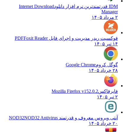
IDM قدرتمندترین نرم افزار دانلود
Internet Download
Manager
۲ مرداد ۱۴۰۵
فوکسیت ریدر مدیریت و اجرای فایل PDF
Foxit Reader
۱۴ تیر ۱۴۰۵
گوگل کروم
Google Chrome
۲۸ خرداد ۱۴۰۵
فایرفاکس
Mozilla Firefox v152.0.2
۲ تیر ۱۴۰۵
آنتی ویروس معروف و قدرتمند NOD32
NOD32 Antivirus
۲۰ خرداد ۱۴۰۵