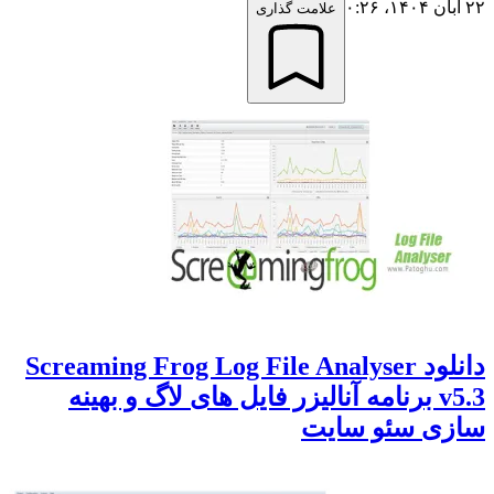
۲۲ آبان ۱۴۰۴،‏ ۰:۲۶
علامت گذاری
دانلود Screaming Frog Log File Analyser
v5.3 برنامه آنالیزر فایل های لاگ و بهینه
سازی سئو سایت