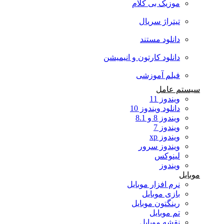
موزیک بی کلام
تیتراژ سریال
دانلود مستند
دانلود کارتون و انیمیشن
فیلم آموزشی
سیستم عامل
ویندوز 11
دانلود ویندوز 10
ویندوز 8 و 8.1
ویندوز 7
ویندوز xp
ویندوز سرور
لینوکس
ویندوز
موبایل
نرم افزار موبایل
بازی موبایل
رینگتون موبایل
تم موبایل
نقشه موبایل