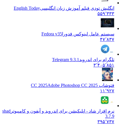
انگلیش تودی فیلم آموزش زبان انگليسی
English Today
۵۵۹٬۳۳۳
سیستم عامل لینوکس فدورا
Fedora v35
۴۷٬۸۳۷
تلگرام برای اندروید
Telegram 9.3.1
۳٬۴۰۵٬۸۵۱
فتوشاپ CC 2025
Adobe Photoshop CC 2025
۱۱٬۹۲۷
نرم افزار شاد - اپلیکیشن برای اندروید و آیفون و کامپیوتر
shad
3.7.9
۳۹۵٬۷۳۷