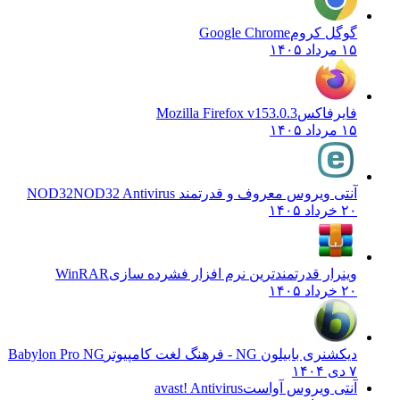
گوگل کروم
Google Chrome
۱۵ مرداد ۱۴۰۵
فایرفاکس
Mozilla Firefox v153.0.3
۱۵ مرداد ۱۴۰۵
آنتی ویروس معروف و قدرتمند NOD32
NOD32 Antivirus
۲۰ خرداد ۱۴۰۵
وینرار قدرتمندترین نرم افزار فشرده سازی
WinRAR
۲۰ خرداد ۱۴۰۵
دیکشنری بابیلون NG - فرهنگ لغت کامپیوتر
Babylon Pro NG
۷ دی ۱۴۰۴
آنتی ویروس آواست
avast! Antivirus