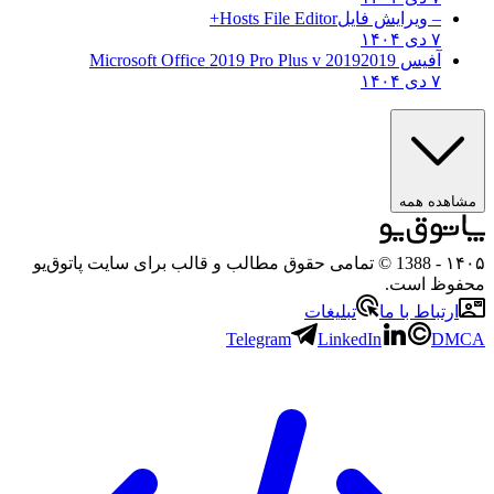
– ویرایش فایل
Hosts File Editor+
۷ دی ۱۴۰۴
آفیس 2019
2019 Microsoft Office 2019 Pro Plus v
۷ دی ۱۴۰۴
مشاهده همه
۱۴۰۵
- 1388 © تمامی حقوق مطالب و قالب برای سایت پاتوق‌یو
محفوظ است.
ارتباط با ما
تبلیغات
Telegram
LinkedIn
DMCA