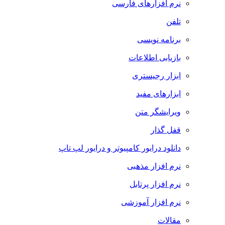
نرم افزارهای فارسی
تلفن
برنامه نویسی
بازیابی اطلاعات
ابزار رجیستری
ابزارهای مفید
ویرایشگر متن
قفل گذار
دانلود درایور کامپیوتر و درایور لپ تاپ
نرم افزار مذهبی
نرم افزار پرتابل
نرم افزار آموزشی
مقالات