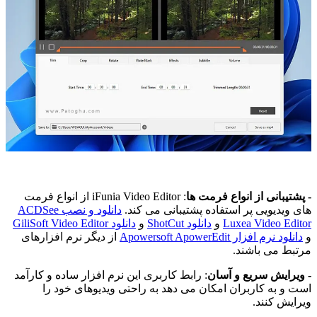
- پشتیبانی از انواع فرمت ها
: iFunia Video Editor از انواع فرمت
های ویدیویی پر استفاده پشتیبانی می کند.
دانلود و نصب ACDSee
Luxea Video Editor
و
دانلود ShotCut
و
دانلود GiliSoft Video Editor
و
دانلود نرم افزار Apowersoft ApowerEdit
از دیگر نرم افزارهای
مرتبط می باشند.
- ویرایش سریع و آسان
: رابط کاربری این نرم افزار ساده و کارآمد
است و به کاربران امکان می دهد به راحتی ویدیوهای خود را
ویرایش کنند.