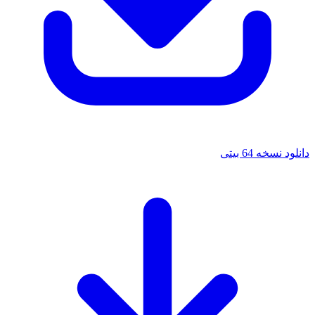
دانلود نسخه 64 بیتی