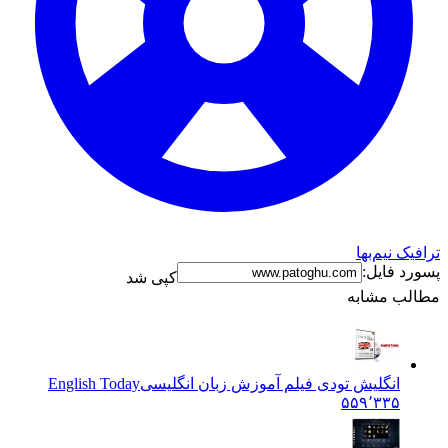
ترافیک نیم‌بها
پسورد فایل:
کپی شد
مطالب مشابه
انگلیش تودی فیلم آموزش زبان انگليسی
English Today
۵۵۹٬۳۳۵