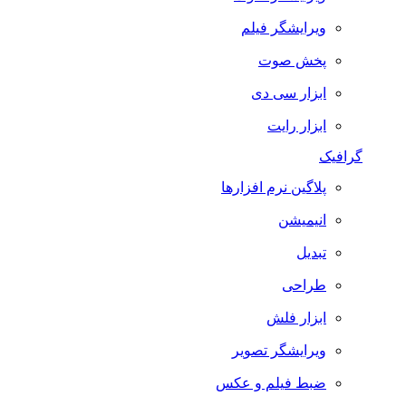
ویرایشگر فیلم
پخش صوت
ابزار سی دی
ابزار رایت
گرافیک
پلاگین نرم افزارها
انیمیشن
تبدیل
طراحی
ابزار فلش
ویرایشگر تصویر
ضبط فيلم و عكس