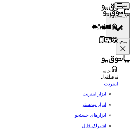
منو
دسته‌بندی‌ها
بستن
خانه
نرم افزار
اینترنت
ابزار اینترنت
ابزار وبمستر
ابزارهای جستجو
اشتراک فایل