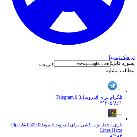
ترافیک نیم‌بها
پسورد فایل:
کپی شد
مطالب مشابه
تلگرام برای اندروید
Telegram 9.3.1
۳٬۴۰۵٬۸۶۱
بازی : خط لوله کشی برای اندروید + مود
24.0509.00 Pipe
Lines Hexa
۸٬۲۸۴