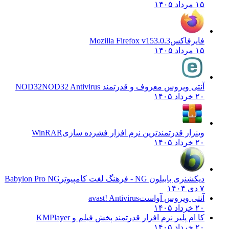
۱۵ مرداد ۱۴۰۵
فایرفاکس
Mozilla Firefox v153.0.3
۱۵ مرداد ۱۴۰۵
آنتی ویروس معروف و قدرتمند NOD32
NOD32 Antivirus
۲۰ خرداد ۱۴۰۵
وینرار قدرتمندترین نرم افزار فشرده سازی
WinRAR
۲۰ خرداد ۱۴۰۵
دیکشنری بابیلون NG - فرهنگ لغت کامپیوتر
Babylon Pro NG
۷ دی ۱۴۰۴
آنتی ویروس آواست
avast! Antivirus
۲۰ خرداد ۱۴۰۵
کا ام پلیر نرم افزار قدرتمند پخش فیلم و
KMPlayer
۲۰ خرداد ۱۴۰۵