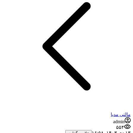
مالتی مدیا
admin
۵۵۴
۱۳ دی ۱۴۰۳،‏ ۱۶:۵۸