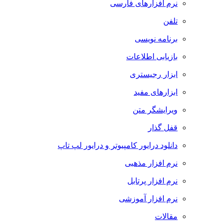
نرم افزارهای فارسی
تلفن
برنامه نویسی
بازیابی اطلاعات
ابزار رجیستری
ابزارهای مفید
ویرایشگر متن
قفل گذار
دانلود درایور کامپیوتر و درایور لپ تاپ
نرم افزار مذهبی
نرم افزار پرتابل
نرم افزار آموزشی
مقالات