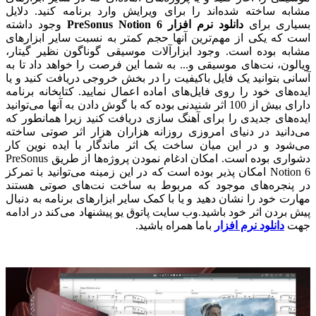
مشابه ساخته شده‌اند را برای ویرایش وارد برنامه کنید. دلایل
بسیاری برای
دانلود نرم افزار PreSonus Notion 6
وجود داشته
است که یکی از مهم‌ترین آنها حجم کمتر به نسبت سایر ابزارهای
مشابه بوده است. وجود ابزارآلات موسیقی گوناگون نظیر گیتار،
ویالون، نت‌های موسیقی و... به شما این فرصت را خواهد داد تا به
آسانی بتوانید یک فایل باکیفیت را در بخش خروجی دریافت کنید و یا
ایده‌های خود را روی فایل‌های اماده اعمال نمایید. کتابخانه برنامه
دارای بیش از 100 اثر شنیدنی بوده که با گوش دادن به آنها می‌توانید
ایده‌های جدیدی را برای آهنگ سازی دریافت کنید زیرا همانطور که
می‌دانید در دنیای امروزی روزانه هزاران هزار اثر صوتی ساخته
می‌شود و در این میان ساخت یک اثر ماندگار با ایده نوین کار
دشواری بوده است. امکان ادغام نمودن پروژه‌ها از طریق PreSonus
Notion 6 امکان پذیر بوده است که در این زمینه می‌توانید با تمرکز
در پنجره‌های موجود که مربوط به ساخت نت‌های صوتی هستند
مهارت خود را نشان دهید و یا با کمک سایر ابزارهای برنامه به دنبال
پیش بردن اثر خود باشید.وب سایت پاتوق یو پیشنهاد می‌کند در ادامه
جهت
دانلود نرم افزار
باما همراه باشید.