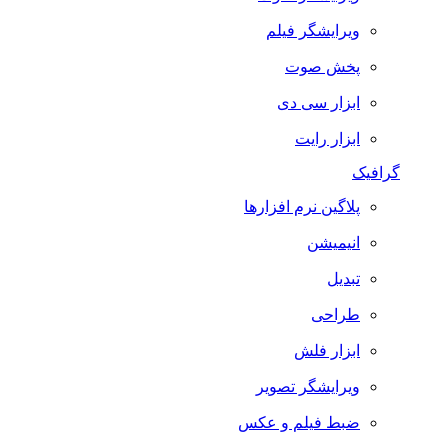
ویرایشگر فیلم
پخش صوت
ابزار سی دی
ابزار رایت
گرافیک
پلاگین نرم افزارها
انیمیشن
تبدیل
طراحی
ابزار فلش
ویرایشگر تصویر
ضبط فيلم و عكس