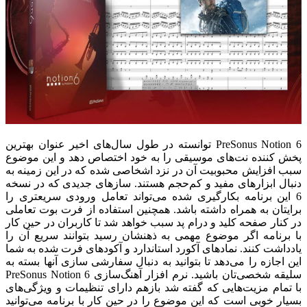
PreSonus Notion 6 توانسته در طول سال‌های اخیر عنوان بهترین
پخش کننده نت‌های موسیقی را به خود اختصاص دهد و این موضوع
سبب افزایش محبوبیت آن در نزد اشخاصی شده که در این زمینه به
دنبال ابزارهای مفید و کم‌حجم هستند. سازهای جدیدی که در نسخه
6 این برنامه بکارگیری شده می‌تواند تعامل ورودی سریعتری را
برایتان به همراه داشته باشد. همچنین استفاده از فرت بوت تعاملی
در کنار صفحه کلید و درام پد سبب خواهد شد تا کاربران در حین کار
با برنامه اگر موضوع مهمی به ذهنشان رسید بتوانند سریع آن را
یادداشت کنند. نمادهای آکورد استاندارد و آکودهای فرت شده به شما
این اجازه را می‌دهد تا بتوانید به دنبال سفارشی سازی آنها بسته به
سلیقه شخصی‌تان باشید. نرم افزار آهنگ‌سازی PreSonus Notion 6
با تمام مزیت‌هایی که گفته شد بازهم دارای تنظیمات و ویژگی‌های
بسیار خوبی است که این موضوع را در حین کار با برنامه می‌توانید