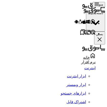
منو
دسته‌بندی‌ها
بستن
خانه
نرم افزار
اینترنت
ابزار اینترنت
ابزار وبمستر
ابزارهای جستجو
اشتراک فایل