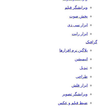
ویرایشگر فیلم
پخش صوت
ابزار سی دی
ابزار رایت
گرافیک
پلاگین نرم افزارها
انیمیشن
تبدیل
طراحی
ابزار فلش
ویرایشگر تصویر
ضبط فيلم و عكس