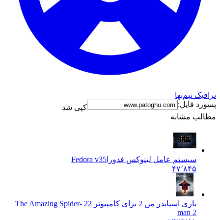
ترافیک نیم‌بها
پسورد فایل:
کپی شد
مطالب مشابه
سیستم عامل لینوکس فدورا
Fedora v35
۴۷٬۸۴۵
بازی اسپایدر من 2 برای کامپیوتر 2
2 The Amazing Spider-
man 2