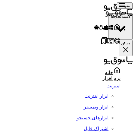
منو
دسته‌بندی‌ها
بستن
خانه
نرم افزار
اینترنت
ابزار اینترنت
ابزار وبمستر
ابزارهای جستجو
اشتراک فایل