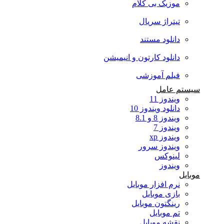
موزیک بی کلام
تیتراژ سریال
دانلود مستند
دانلود کارتون و انیمیشن
فیلم آموزشی
سیستم عامل
ویندوز 11
دانلود ویندوز 10
ویندوز 8 و 8.1
ویندوز 7
ویندوز xp
ویندوز سرور
لینوکس
ویندوز
موبایل
نرم افزار موبایل
بازی موبایل
رینگتون موبایل
تم موبایل
نقشه موبایل