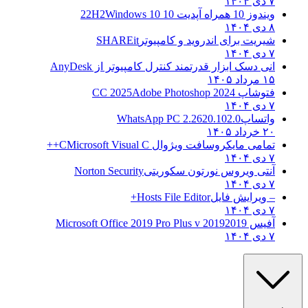
۷ دی ۱۴۰۴
ویندوز 10 همراه آپدیت 10 22H2
Windows 10
۸ دی ۱۴۰۴
شیریت برای اندروید و کامپیوتر
SHAREit
۷ دی ۱۴۰۴
انی دسک ابزار قدرتمند کنترل کامپیوتر از
AnyDesk
۱۵ مرداد ۱۴۰۵
فتوشاپ CC 2025
Adobe Photoshop 2024
۷ دی ۱۴۰۴
واتساپ
WhatsApp PC 2.2620.102.0
۲۰ خرداد ۱۴۰۵
تمامی مایکروسافت ویژوال C
Microsoft Visual C++
۷ دی ۱۴۰۴
آنتی ویروس نورتون سکوریتی
Norton Security
۷ دی ۱۴۰۴
– ویرایش فایل
Hosts File Editor+
۷ دی ۱۴۰۴
آفیس 2019
2019 Microsoft Office 2019 Pro Plus v
۷ دی ۱۴۰۴