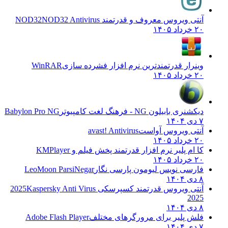
آنتی ویروس معروف و قدرتمند NOD32
NOD32 Antivirus
۲۰ خرداد ۱۴۰۵
وینرار قدرتمندترین نرم افزار فشرده سازی
WinRAR
۲۰ خرداد ۱۴۰۵
دیکشنری بابیلون NG - فرهنگ لغت کامپیوتر
Babylon Pro NG
۷ دی ۱۴۰۴
آنتی ویروس آواست
avast! Antivirus
۲۰ خرداد ۱۴۰۵
کا ام پلیر نرم افزار قدرتمند پخش فیلم و
KMPlayer
۲۰ خرداد ۱۴۰۵
فارسی نویس لیومون پارسی نگار
LeoMoon ParsiNegar
۸ دی ۱۴۰۴
آنتی ویروس قدرتمند کسپرسکی 2025
Kaspersky Anti Virus
2025
۸ دی ۱۴۰۴
فلش پلیر برای مرورگرهای مختلف
Adobe Flash Player
۷ دی ۱۴۰۴