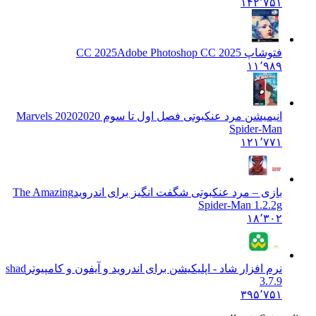
۱۴۲٬۷۵۱
فتوشاپ CC 2025
Adobe Photoshop CC 2025
۱۱٬۹۸۹
انیمیشن مرد عنکبوتی فصل اول تا سوم 2020
2020 Marvels
Spider-Man
۱۲۱٬۷۷۱
بازی – مرد عنکبوتی شگفت انگیز برای اندروید
The Amazing
Spider-Man 1.2.2g
۱۸٬۳۰۲
نرم افزار شاد - اپلیکیشن برای اندروید و آیفون و کامپیوتر
shad
3.7.9
۳۹۵٬۷۵۱