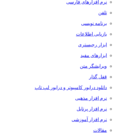
نرم افزارهای فارسی
تلفن
برنامه نویسی
بازیابی اطلاعات
ابزار رجیستری
ابزارهای مفید
ویرایشگر متن
قفل گذار
دانلود درایور کامپیوتر و درایور لپ تاپ
نرم افزار مذهبی
نرم افزار پرتابل
نرم افزار آموزشی
مقالات