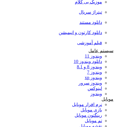
موزیک بی کلام
تیتراژ سریال
دانلود مستند
دانلود کارتون و انیمیشن
فیلم آموزشی
سیستم عامل
ویندوز 11
دانلود ویندوز 10
ویندوز 8 و 8.1
ویندوز 7
ویندوز xp
ویندوز سرور
لینوکس
ویندوز
موبایل
نرم افزار موبایل
بازی موبایل
رینگتون موبایل
تم موبایل
نقشه موبایل