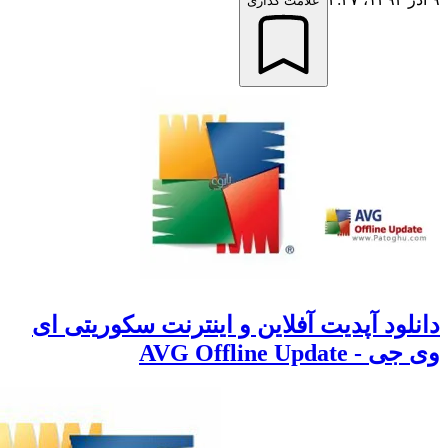
علامت گذاری
لود آپدیت آفلاین و اینترنت سکوریتی ای
AVG Offline Update