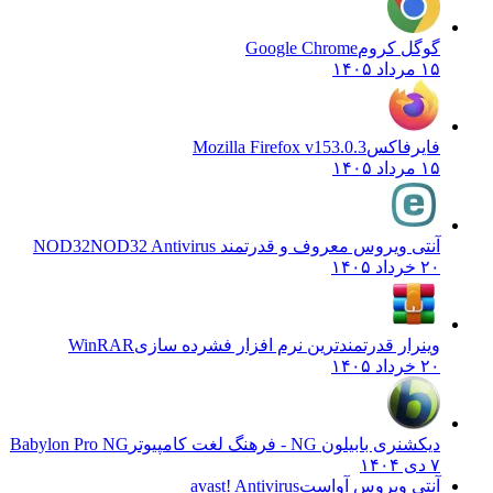
گوگل کروم
Google Chrome
۱۵ مرداد ۱۴۰۵
فایرفاکس
Mozilla Firefox v153.0.3
۱۵ مرداد ۱۴۰۵
آنتی ویروس معروف و قدرتمند NOD32
NOD32 Antivirus
۲۰ خرداد ۱۴۰۵
وینرار قدرتمندترین نرم افزار فشرده سازی
WinRAR
۲۰ خرداد ۱۴۰۵
دیکشنری بابیلون NG - فرهنگ لغت کامپیوتر
Babylon Pro NG
۷ دی ۱۴۰۴
آنتی ویروس آواست
avast! Antivirus