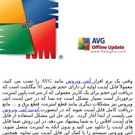
 یک نرم افزار
آنتی ویروس
مانند AVG را نصب می کنید،
معمولآ فایل آپدیت اولیه آن دارای حجم تقریبی 50 مگابایت است که
فت این حجم برای یک کاربر معمولی که از سرعت پایین اینترنت
ردار است بسیار مشکل است چه بسا که در حین آپدیت آنتی
س نیز مشکلات دیگری مانند قطع اینترنت، قطع برق و … مانع
فت کامل فایل آپدیت شوند که در اینصورت
آپدیت آنتی ویروس
ایست از ابتدا آغاز گردد. برای حل این مشکل استفاده از فایل
آپدیت آفلاین را به شما پیشنهاد می دهد. در این روش شما فایل
آپدیت را دانلود می کنید و بدون آنکه به اینترنت متصل شوید،
 ویروس سیستم را با کمک این فایل آپدیت می نمایید. همچنین