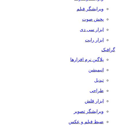
ویرایشگر فیلم
پخش صوت
ابزار سی دی
ابزار رایت
گرافیک
پلاگین نرم افزارها
انیمیشن
تبدیل
طراحی
ابزار فلش
ویرایشگر تصویر
ضبط فيلم و عكس