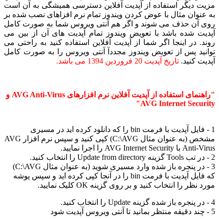
 دیگر استفاده از آپدیت آفلاین دسترسی همیشگی به آن است
نوان مثال با عوض کردن ویندوز تمام نرم افزاهای نصب شده بر
آن حذف می شوند و اگر هم آنتی ویروس شما به صورت کامل
ت شده باشد با تعویض ویندوز تمام آپدیت های آن از بین می
. در اینجا اگر شما از آپدیت آفلاین استفاده کنید به راحتی می
ید پس از تعویض ویندوز مجددآ آنتی ویروس را به صورت کامل
 کنید.
تاریخ آپدیت 20 فروردین 1394 می باشد.
"راهنمای استفاده از آپدیت آفلاین نرم افزارهای AVG Anti-Virus و
AVG Internet Secur
1 - فایل آپدیت با فرمت bin را که دانلود کرده اید در مسیری
مشخص (به عنوان مثال C:\AVG) کپی کنید و سپس نرم افزار AVG
AVG Internet S را اجرا نمایید.
3 - در پنجره باز شده وارد مسیری شوید (به عنوان مثال C:\AVG)
که فایل آپدیت با فرمت bin را در آنجا کپی کرده اید و سپس پوشه
ظر را انتخاب کنید و بر روی گزینه OK کلیک نمایید.