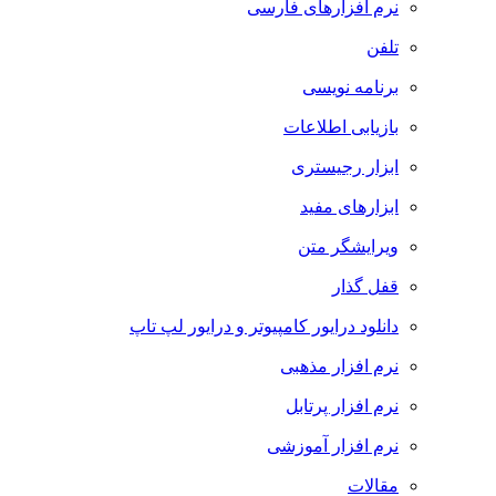
نرم افزارهای فارسی
تلفن
برنامه نویسی
بازیابی اطلاعات
ابزار رجیستری
ابزارهای مفید
ویرایشگر متن
قفل گذار
دانلود درایور کامپیوتر و درایور لپ تاپ
نرم افزار مذهبی
نرم افزار پرتابل
نرم افزار آموزشی
مقالات