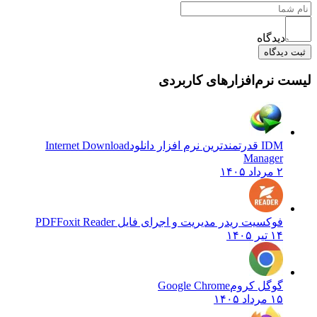
دیدگاه
دیدگاه
 نرم‌افزارهای کاربردی
IDM قدرتمندترین نرم افزار دانلود
Internet Download
Manager
۲ مرداد ۱۴۰۵
فوکسیت ریدر مدیریت و اجرای فایل PDF
Foxit Reader
۱۴ تیر ۱۴۰۵
گوگل کروم
Google Chrome
۱۵ مرداد ۱۴۰۵