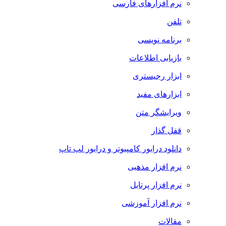
نرم افزارهای فارسی
تلفن
برنامه نویسی
بازیابی اطلاعات
ابزار رجیستری
ابزارهای مفید
ویرایشگر متن
قفل گذار
دانلود درایور کامپیوتر و درایور لپ تاپ
نرم افزار مذهبی
نرم افزار پرتابل
نرم افزار آموزشی
مقالات