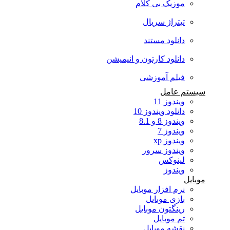
موزیک بی کلام
تیتراژ سریال
دانلود مستند
دانلود کارتون و انیمیشن
فیلم آموزشی
سیستم عامل
ویندوز 11
دانلود ویندوز 10
ویندوز 8 و 8.1
ویندوز 7
ویندوز xp
ویندوز سرور
لینوکس
ویندوز
موبایل
نرم افزار موبایل
بازی موبایل
رینگتون موبایل
تم موبایل
نقشه موبایل