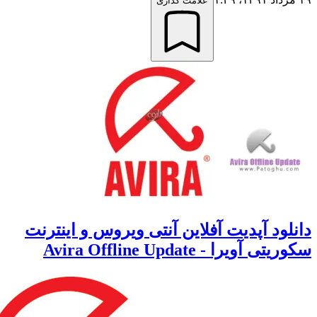
علامت گذاری
لود آپدیت آفلاین آنتی ویروس و اینترنت
ی آویرا - Avira Offline Update