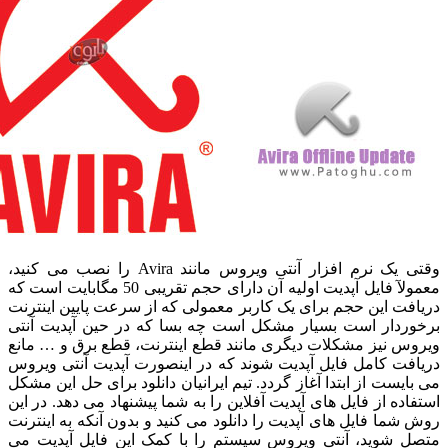
وقتی یک نرم افزار آنتی ویروس مانند Avira را نصب می کنید،
معمولآ فایل آپدیت اولیه آن دارای حجم تقریبی 50 مگابایت است که
فت این حجم برای یک کاربر معمولی که از سرعت پایین اینترنت
ردار است بسیار مشکل است چه بسا که در حین آپدیت آنتی
س نیز مشکلات دیگری مانند قطع اینترنت، قطع برق و … مانع
فت کامل فایل آپدیت شوند که در اینصورت آپدیت آنتی ویروس
یست از ابتدا آغاز گردد. تیم ایرانیان دانلود برای حل این مشکل
ده از فایل های آپدیت آفلاین را به شما پیشنهاد می دهد. در این
شما فایل های آپدیت را دانلود می کنید و بدون آنکه به اینترنت
 شوید، آنتی ویروس سیستم را با کمک این فایل آپدیت می