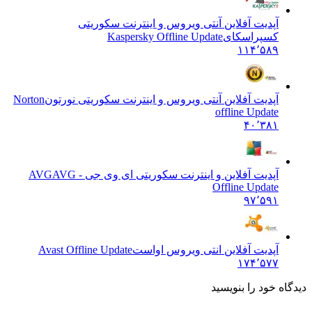
آپدیت آفلاین آنتی ویروس و اینترنت سکوریتی
کسپراسکای
Kaspersky Offline Update
۱۱۴٬۵۸۹
آپدیت آفلاین آنتی ویروس و اینترنت سکوریتی نورتون
Norton
offline Update
۴۰٬۳۸۱
آپدیت آفلاین و اینترنت سکوریتی ای وی جی - AVG
AVG
Offline Update
۹۷٬۵۹۱
آپدیت آفلاین انتی ویروس اواست
Avast Offline Update
۱۷۴٬۵۷۷
ه خود را بنویسید