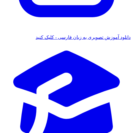
ود آموزش تصویری به زبان فارسی - کلیک کنید