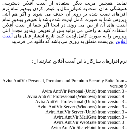
ید. همچنین مزیت دیگر استفاده از آپدیت آفلاین دسترسی
گی به آن است به عنوان مثال با عوض کردن ویندوز تمام نرم
های نصب شده بر روی آن حذف می شوند و اگر هم آنتی
س شما به صورت کامل آپدیت شده باشد با تعویض ویندوز تمام
ت های آن از بین می روند. در اینجا اگر شما از آپدیت آفلاین
اده کنید به راحتی می توانید پس از تعویض ویندوز مجددآ آنتی
س را به صورت کامل آپدیت کنید. تاریخ انتشار فایل های
آپدیت
ن
این پست متعلق به روزی می باشد که دانلود می فرمایید
فزارهای سازگار با این آپدیت آفلاین عبارتند از :
- Avira AntiVir Personal, Premium and Premium Security Suite f
vers