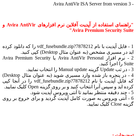
"راهنمای استفاده از آپدیت آفلاین نرم افزارهای Avira AntiVir و
Avira Premium Security Su
1 - فایل آپدیت با نام vdf_fusebundle.zip?7878212 را که دانلود کرده
 مسیری مشخص (به عنوان مثال Desktop) کپی کنید.
2 - نرم افزار Avira AntiVir Personal یا Avira Premium Security
د.
4 - در پنجره باز شده وارد مسیری شوید (به عنوان مثال Desktop)
که فایل آپدیت با نام vdf_fusebundle.zip?7878212 را در آنجا کپی
ید و سپس آنرا انتخاب کنید و بر روی گزینه Open کلیک نمایید.
 آنتی ویروس به صورت کامل آپدیت گردید و برای خروج بر روی
نمایید.
حات :