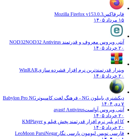
فایرفاکس
Mozilla Firefox v153.0.3
۱۵ مرداد ۱۴۰۵
آنتی ویروس معروف و قدرتمند NOD32
NOD32 Antivirus
۲۰ خرداد ۱۴۰۵
وینرار قدرتمندترین نرم افزار فشرده سازی
WinRAR
۲۰ خرداد ۱۴۰۵
دیکشنری بابیلون NG - فرهنگ لغت کامپیوتر
Babylon Pro NG
۷ دی ۱۴۰۴
آنتی ویروس آواست
avast! Antivirus
۲۰ خرداد ۱۴۰۵
کا ام پلیر نرم افزار قدرتمند پخش فیلم و
KMPlayer
۲۰ خرداد ۱۴۰۵
فارسی نویس لیومون پارسی نگار
LeoMoon ParsiNegar