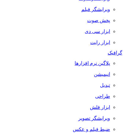
ویرایشگر فیلم
پخش صوت
ابزار سی دی
ابزار رایت
گرافیک
پلاگین نرم افزارها
انیمیشن
تبدیل
طراحی
ابزار فلش
ویرایشگر تصویر
ضبط فيلم و عكس