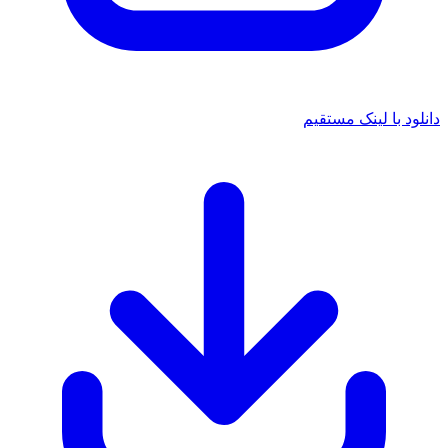
د با لینک مستقیم