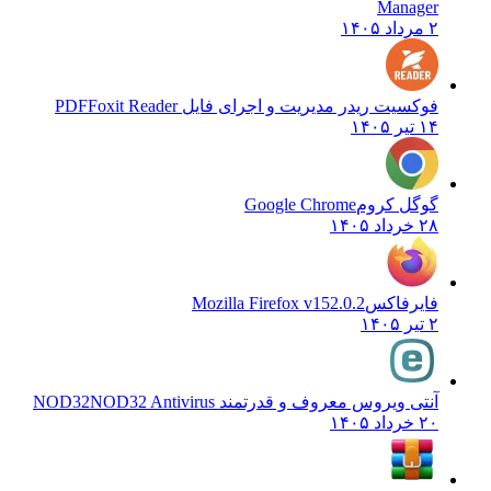
Manager
۲ مرداد ۱۴۰۵
فوکسیت ریدر مدیریت و اجرای فایل PDF
Foxit Reader
۱۴ تیر ۱۴۰۵
گوگل کروم
Google Chrome
۲۸ خرداد ۱۴۰۵
فایرفاکس
Mozilla Firefox v152.0.2
۲ تیر ۱۴۰۵
آنتی ویروس معروف و قدرتمند NOD32
NOD32 Antivirus
۲۰ خرداد ۱۴۰۵