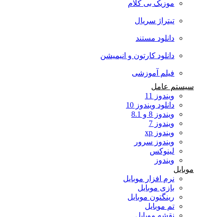
موزیک بی کلام
تیتراژ سریال
دانلود مستند
دانلود کارتون و انیمیشن
فیلم آموزشی
سیستم عامل
ویندوز 11
دانلود ویندوز 10
ویندوز 8 و 8.1
ویندوز 7
ویندوز xp
ویندوز سرور
لینوکس
ویندوز
موبایل
نرم افزار موبایل
بازی موبایل
رینگتون موبایل
تم موبایل
نقشه موبایل