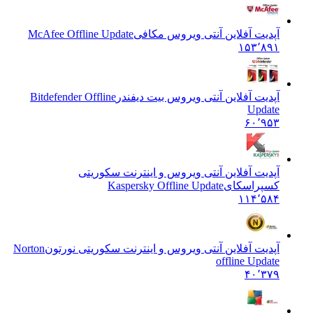
آپدیت آفلاین آنتی ویروس مکافی
McAfee Offline Update
۱۵۳٬۸۹۱
آپدیت آفلاین آنتی ویروس بیت دیفندر
Bitdefender Offline
Update
۶۰٬۹۵۳
آپدیت آفلاین آنتی ویروس و اینترنت سکوریتی
کسپراسکای
Kaspersky Offline Update
۱۱۴٬۵۸۴
آپدیت آفلاین آنتی ویروس و اینترنت سکوریتی نورتون
Norton
offline Update
۴۰٬۳۷۹