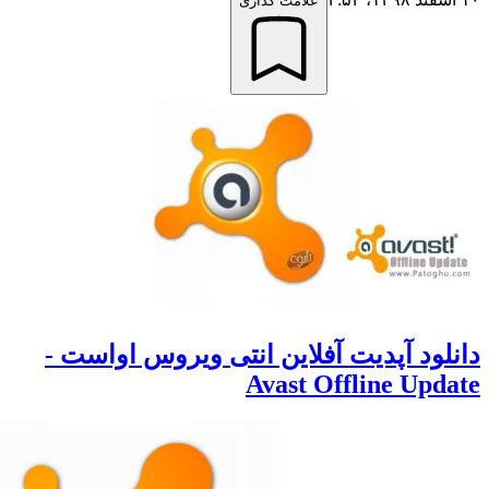
علامت گذاری
لود آپدیت آفلاین انتی ویروس اواست -
Avast Offline Upd