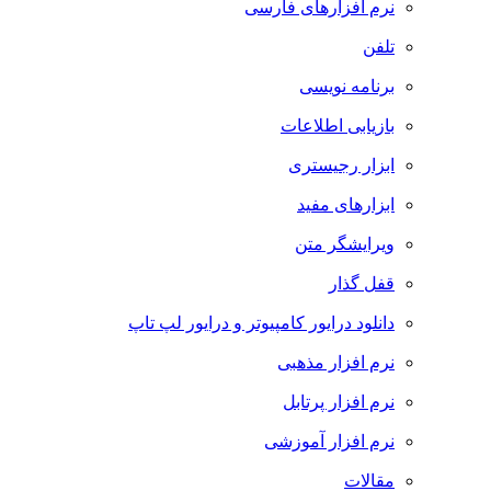
نرم افزارهای فارسی
تلفن
برنامه نویسی
بازیابی اطلاعات
ابزار رجیستری
ابزارهای مفید
ویرایشگر متن
قفل گذار
دانلود درایور کامپیوتر و درایور لپ تاپ
نرم افزار مذهبی
نرم افزار پرتابل
نرم افزار آموزشی
مقالات