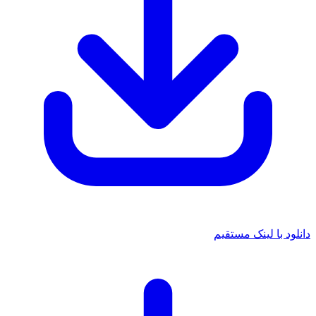
د با لینک مستقیم