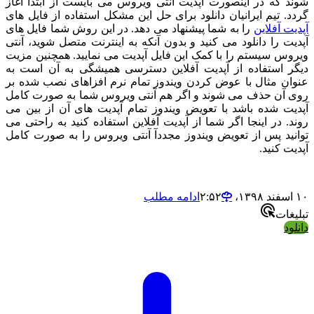
 که در اینصورت آپدیت آنتی ویروس می بایست از ابتدا آغاز
. تیم ایرانیان دانلود برای حل این مشکل استفاده از فایل های
 آفلاین
را به شما پیشنهاد می دهد. در این روش شما فایل های
ت را دانلود می کنید و بدون آنکه به اینترنت متصل شوید، آنتی
س سیستم را با کمک این فایل آپدیت می نمایید. همچنین مزیت
 استفاده از آپدیت آفلاین دسترسی همیشگی به آن است به
ن مثال با عوض کردن ویندوز تمام نرم افزاهای نصب شده بر
آن حذف می شوند و اگر هم آنتی ویروس شما به صورت کامل
ت شده باشد با تعویض ویندوز تمام آپدیت های آن از بین می
. در اینجا اگر شما از آپدیت آفلاین استفاده کنید به راحتی می
ید پس از تعویض ویندوز مجددآ آنتی ویروس را به صورت کامل
 کنید.
ادامه مطلب
ات
د