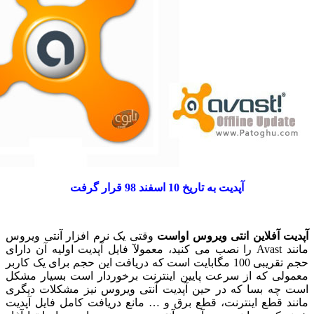
آپدیت به تاریخ 10 اسفند 98 قرار گرفت
ت آفلاین انتی ویروس اواست
وقتی یک نرم افزار آنتی ویروس
مانند Avast را نصب می کنید، معمولآ فایل آپدیت اولیه آن دارای
حجم تقریبی 100 مگابایت است که دریافت این حجم برای یک کاربر
لی که از سرعت پایین اینترنت برخوردار است بسیار مشکل
چه بسا که در حین آپدیت آنتی ویروس نیز مشکلات دیگری
د قطع اینترنت، قطع برق و … مانع دریافت کامل فایل آپدیت