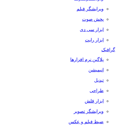
ویرایشگر فیلم
پخش صوت
ابزار سی دی
ابزار رایت
گرافیک
پلاگین نرم افزارها
انیمیشن
تبدیل
طراحی
ابزار فلش
ویرایشگر تصویر
ضبط فيلم و عكس