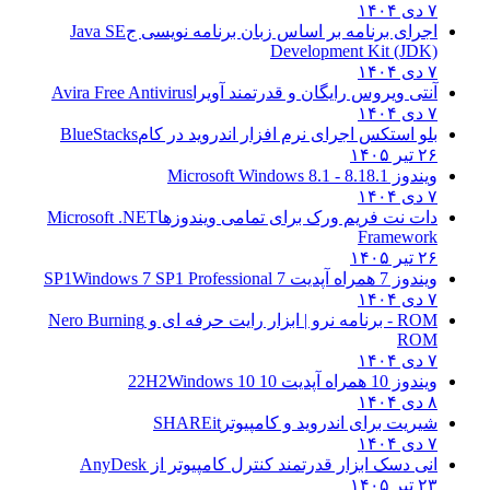
۷ دی ۱۴۰۴
اجرای برنامه بر اساس زبان برنامه نویسی ج
Java SE
Development Kit (JDK)
۷ دی ۱۴۰۴
آنتی ویروس رایگان و قدرتمند آویرا
Avira Free Antivirus
۷ دی ۱۴۰۴
بلو استکس اجرای نرم افزار اندروید در کام
BlueStacks
۲۶ تیر ۱۴۰۵
ویندوز 8.1
8.1 - Microsoft Windows 8.1
۷ دی ۱۴۰۴
دات نت فریم ورک برای تمامی ویندوزها
Microsoft .NET
Framework
۲۶ تیر ۱۴۰۵
ویندوز 7 همراه آپدیت 7 SP1
Windows 7 SP1 Professional
۷ دی ۱۴۰۴
ROM - برنامه نرو | ابزار رایت حرفه ای و
Nero Burning
ROM
۷ دی ۱۴۰۴
ویندوز 10 همراه آپدیت 10 22H2
Windows 10
۸ دی ۱۴۰۴
شیریت برای اندروید و کامپیوتر
SHAREit
۷ دی ۱۴۰۴
انی دسک ابزار قدرتمند کنترل کامپیوتر از
AnyDesk
۲۳ تیر ۱۴۰۵