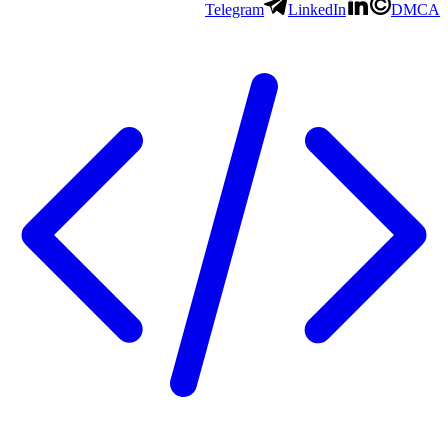
Telegram
LinkedIn
D