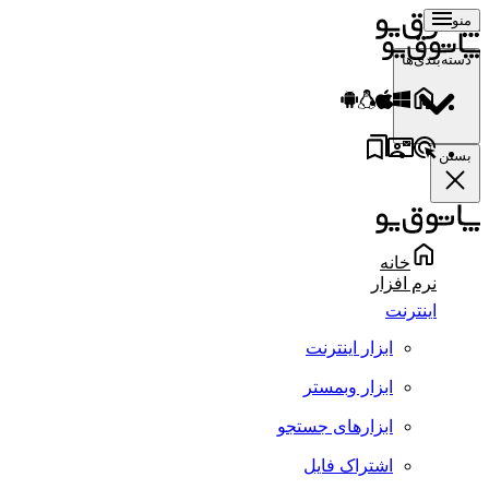
منو
دسته‌بندی‌ها
بستن
خانه
نرم افزار
اینترنت
ابزار اینترنت
ابزار وبمستر
ابزارهای جستجو
اشتراک فایل