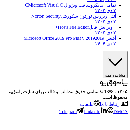
تمامی مایکروسافت ویژوال C
Microsoft Visual C++
۷ دی ۱۴۰۴
آنتی ویروس نورتون سکوریتی
Norton Security
۷ دی ۱۴۰۴
– ویرایش فایل
Hosts File Editor+
۷ دی ۱۴۰۴
آفیس 2019
2019 Microsoft Office 2019 Pro Plus v
۷ دی ۱۴۰۴
مشاهده همه
۱۴۰۵
- 1388 © تمامی حقوق مطالب و قالب برای سایت پاتوق‌یو
محفوظ است.
ارتباط با ما
تبلیغات
Telegram
LinkedIn
DMCA