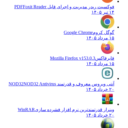
فوکسیت ریدر مدیریت و اجرای فایل PDF
Foxit Reader
۱۴ تیر ۱۴۰۵
گوگل کروم
Google Chrome
۱۵ مرداد ۱۴۰۵
فایرفاکس
Mozilla Firefox v153.0.3
۱۵ مرداد ۱۴۰۵
آنتی ویروس معروف و قدرتمند NOD32
NOD32 Antivirus
۲۰ خرداد ۱۴۰۵
وینرار قدرتمندترین نرم افزار فشرده سازی
WinRAR
۲۰ خرداد ۱۴۰۵