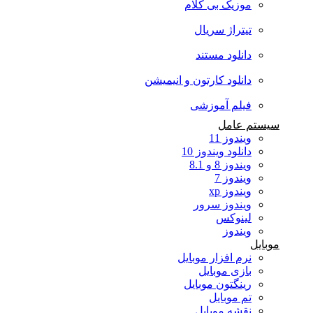
موزیک بی کلام
تیتراژ سریال
دانلود مستند
دانلود کارتون و انیمیشن
فیلم آموزشی
سیستم عامل
ویندوز 11
دانلود ویندوز 10
ویندوز 8 و 8.1
ویندوز 7
ویندوز xp
ویندوز سرور
لینوکس
ویندوز
موبایل
نرم افزار موبایل
بازی موبایل
رینگتون موبایل
تم موبایل
نقشه موبایل