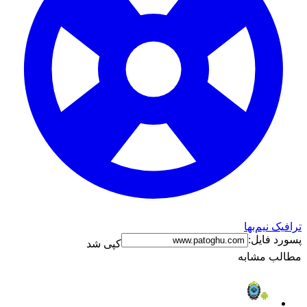
ترافیک نیم‌بها
پسورد فایل:
کپی شد
مطالب مشابه