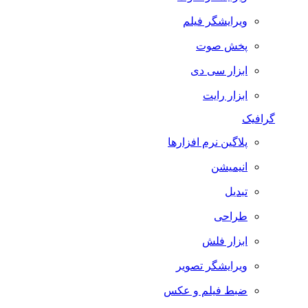
ویرایشگر فیلم
پخش صوت
ابزار سی دی
ابزار رایت
گرافیک
پلاگین نرم افزارها
انیمیشن
تبدیل
طراحی
ابزار فلش
ویرایشگر تصویر
ضبط فيلم و عكس