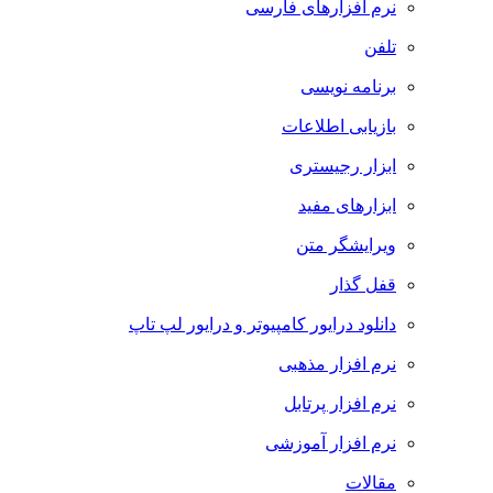
نرم افزارهای فارسی
تلفن
برنامه نویسی
بازیابی اطلاعات
ابزار رجیستری
ابزارهای مفید
ویرایشگر متن
قفل گذار
دانلود درایور کامپیوتر و درایور لپ تاپ
نرم افزار مذهبی
نرم افزار پرتابل
نرم افزار آموزشی
مقالات