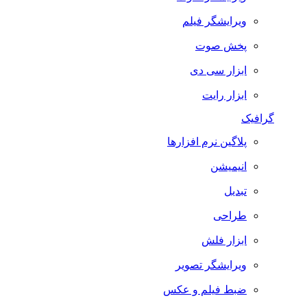
ویرایشگر فیلم
پخش صوت
ابزار سی دی
ابزار رایت
گرافیک
پلاگین نرم افزارها
انیمیشن
تبدیل
طراحی
ابزار فلش
ویرایشگر تصویر
ضبط فيلم و عكس