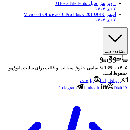
– ویرایش فایل
Hosts File Editor+
۷ دی ۱۴۰۴
آفیس 2019
2019 Microsoft Office 2019 Pro Plus v
۷ دی ۱۴۰۴
مشاهده همه
۱۴۰۵
- 1388 © تمامی حقوق مطالب و قالب برای سایت پاتوق‌یو
محفوظ است.
ارتباط با ما
تبلیغات
Telegram
LinkedIn
DMCA