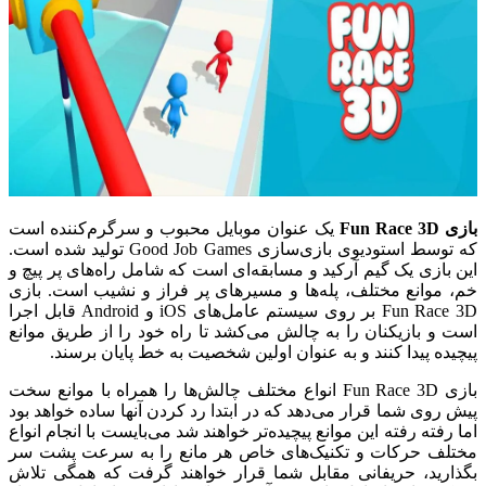
بازی Fun Race 3D
یک عنوان موبایل محبوب و سرگرم‌کننده است
که توسط استودیوی بازی‌سازی Good Job Games تولید شده است.
این بازی یک گیم آرکید و مسابقه‌ای است که شامل راه‌های پر پیچ و
خم، موانع مختلف، پله‌ها و مسیرهای پر فراز و نشیب است. بازی
Fun Race 3D بر روی سیستم عامل‌های iOS و Android قابل اجرا
است و بازیکنان را به چالش می‌کشد تا راه خود را از طریق موانع
پیچیده پیدا کنند و به عنوان اولین شخصیت به خط پایان برسند.
بازی Fun Race 3D انواع مختلف چالش‌ها را همراه با موانع سخت
پیش روی شما قرار می‌دهد که در ابتدا رد کردن آنها ساده خواهد بود
اما رفته رفته این موانع پیچیده‌تر خواهند شد می‌بایست با انجام انواع
مختلف حرکات و تکنیک‌های خاص هر مانع را به سرعت پشت سر
بگذارید، حریفانی مقابل شما قرار خواهند گرفت که همگی تلاش