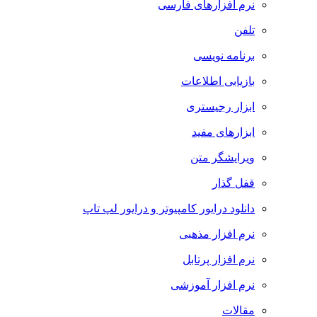
نرم افزارهای فارسی
تلفن
برنامه نویسی
بازیابی اطلاعات
ابزار رجیستری
ابزارهای مفید
ویرایشگر متن
قفل گذار
دانلود درایور کامپیوتر و درایور لپ تاپ
نرم افزار مذهبی
نرم افزار پرتابل
نرم افزار آموزشی
مقالات