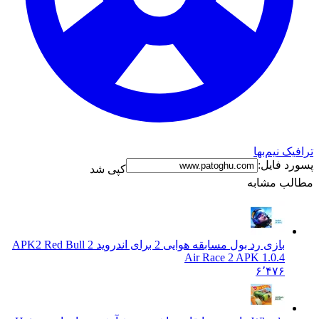
ترافیک نیم‌بها
پسورد فایل:
کپی شد
مطالب مشابه
بازی رد بول مسابقه هوایی 2 برای اندروید 2 APK
2 Red Bull
Air Race 2 APK 1.0.4
۶٬۴۷۶