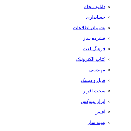
دانلود مجله
حسابداری
پشتیبان اطلاعات
فشرده ساز
فرهنگ لغت
کتاب الکترونیک
مهندسی
فایل و دیسک
سخت افزار
ابزار لینوکس
آفیس
بهینه ساز