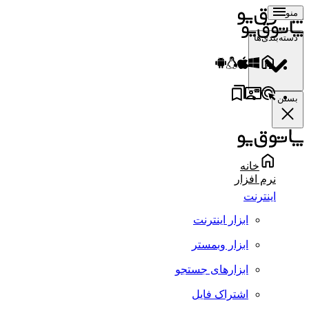
منو
دسته‌بندی‌ها
بستن
خانه
نرم افزار
اینترنت
ابزار اینترنت
ابزار وبمستر
ابزارهای جستجو
اشتراک فایل