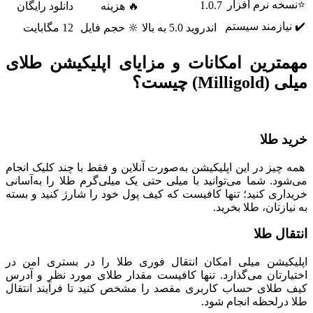
⭐نسخه نرم افزار
1.0.7
🔥 هزینه
دانلود رایگان
✔️ نیازمند سیستم
اندروید 5.0 به بالا
🔆 حجم فایل
12 مگابایت
مهمترین امکانات و مزایای اپلیکیشن طلای
میلی (Milligold) چیست؟
خرید طلا
همه چیز در این اپلیکیشن به‌صورت آنلاین و فقط با چند کلیک انجام
می‌شود. شما می‌توانید با میلی حتی یک میلی‌گرم طلا را به‌آسانی
خریداری کنید؛ تنها کافیست که کیف پول خود را شارژ کنید و بسته
به نیازتان، طلا بخرید.
انتقال طلا
اپلیکیشن میلی امکان انتقال فوری طلا را در بستری امن در
اختیارتان می‌گذارد. تنها کافیست مقدار طلای مورد نظر و آدرس
کیف طلای حساب کاربری مقصد را مشخص کنید تا فرآیند انتقال
طلا درلحظه انجام شود.