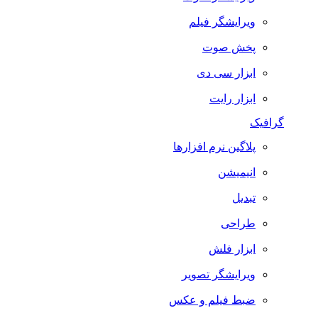
ویرایشگر فیلم
پخش صوت
ابزار سی دی
ابزار رایت
گرافیک
پلاگین نرم افزارها
انیمیشن
تبدیل
طراحی
ابزار فلش
ویرایشگر تصویر
ضبط فيلم و عكس