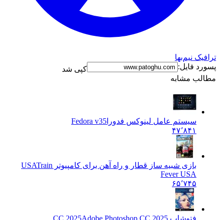
ترافیک نیم‌بها
پسورد فایل:
کپی شد
مطالب مشابه
سیستم عامل لینوکس فدورا
Fedora v35
۴۷٬۸۴۱
بازی شبیه ساز قطار و راه آهن برای کامپیوتر USA
Train
Fever USA
۶۵٬۷۴۵
فتوشاپ CC 2025
Adobe Photoshop CC 2025