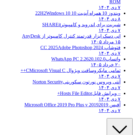
ROM
۷ دی ۱۴۰۴
ویندوز 10 همراه آپدیت 10 22H2
Windows 10
۸ دی ۱۴۰۴
شیریت برای اندروید و کامپیوتر
SHAREit
۷ دی ۱۴۰۴
انی دسک ابزار قدرتمند کنترل کامپیوتر از
AnyDesk
۱۵ مرداد ۱۴۰۵
فتوشاپ CC 2025
Adobe Photoshop 2024
۷ دی ۱۴۰۴
واتساپ
WhatsApp PC 2.2620.102.0
۲۰ خرداد ۱۴۰۵
تمامی مایکروسافت ویژوال C
Microsoft Visual C++
۷ دی ۱۴۰۴
آنتی ویروس نورتون سکوریتی
Norton Security
۷ دی ۱۴۰۴
– ویرایش فایل
Hosts File Editor+
۷ دی ۱۴۰۴
آفیس 2019
2019 Microsoft Office 2019 Pro Plus v
۷ دی ۱۴۰۴