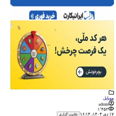
موبایل
admin
۱٬۴۵۲
۱۷ دی ۱۴۰۴،‏ ۱۶:۱۴
علامت گذاری