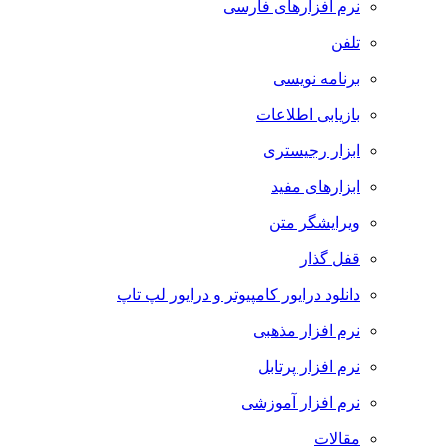
نرم افزارهای فارسی
تلفن
برنامه نویسی
بازیابی اطلاعات
ابزار رجیستری
ابزارهای مفید
ویرایشگر متن
قفل گذار
دانلود درایور کامپیوتر و درایور لپ تاپ
نرم افزار مذهبی
نرم افزار پرتابل
نرم افزار آموزشی
مقالات