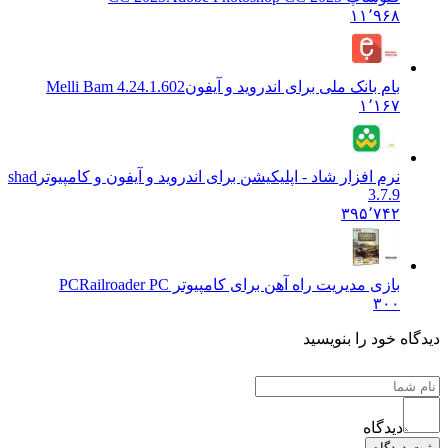
۱۱٬۹۶۸
بام بانک ملی برای اندروید و آیفون
Melli Bam 4.24.1.602
۱٬۱۶۷
نرم افزار شاد - اپلیکیشن برای اندروید و آیفون و کامپیوتر
shad
3.7.9
۳۹۵٬۷۴۲
بازی مدیریت راه آهن برای کامپیوتر PC
Railroader PC
۳۰۰
دیدگاه خود را بنویسید
دیدگاه
ثبت دیدگاه