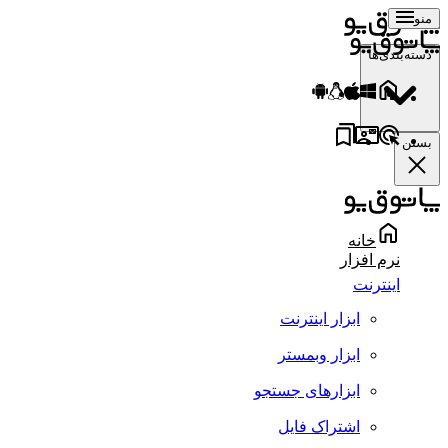
منو
دسته‌بندی‌ها
بستن
خانه
نرم افزار
اینترنت
ابزار اینترنت
ابزار وبمستر
ابزارهای جستجو
اشتراک فایل