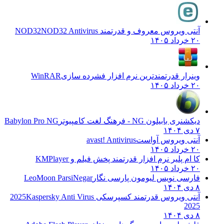
آنتی ویروس معروف و قدرتمند NOD32
NOD32 Antivirus
۲۰ خرداد ۱۴۰۵
وینرار قدرتمندترین نرم افزار فشرده سازی
WinRAR
۲۰ خرداد ۱۴۰۵
دیکشنری بابیلون NG - فرهنگ لغت کامپیوتر
Babylon Pro NG
۷ دی ۱۴۰۴
آنتی ویروس آواست
avast! Antivirus
۲۰ خرداد ۱۴۰۵
کا ام پلیر نرم افزار قدرتمند پخش فیلم و
KMPlayer
۲۰ خرداد ۱۴۰۵
فارسی نویس لیومون پارسی نگار
LeoMoon ParsiNegar
۸ دی ۱۴۰۴
آنتی ویروس قدرتمند کسپرسکی 2025
Kaspersky Anti Virus
2025
۸ دی ۱۴۰۴