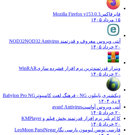
فایرفاکس
Mozilla Firefox v153.0.3
۱۵ مرداد ۱۴۰۵
آنتی ویروس معروف و قدرتمند NOD32
NOD32 Antivirus
۲۰ خرداد ۱۴۰۵
وینرار قدرتمندترین نرم افزار فشرده سازی
WinRAR
۲۰ خرداد ۱۴۰۵
دیکشنری بابیلون NG - فرهنگ لغت کامپیوتر
Babylon Pro NG
۷ دی ۱۴۰۴
آنتی ویروس آواست
avast! Antivirus
۲۰ خرداد ۱۴۰۵
کا ام پلیر نرم افزار قدرتمند پخش فیلم و
KMPlayer
۲۰ خرداد ۱۴۰۵
فارسی نویس لیومون پارسی نگار
LeoMoon ParsiNegar