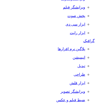
ویرایشگر فیلم
پخش صوت
ابزار سی دی
ابزار رایت
گرافیک
پلاگین نرم افزارها
انیمیشن
تبدیل
طراحی
ابزار فلش
ویرایشگر تصویر
ضبط فيلم و عكس