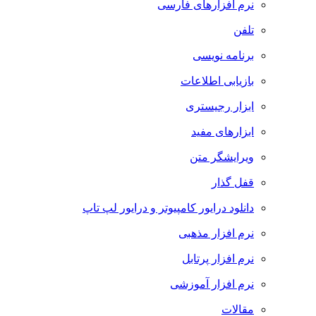
نرم افزارهای فارسی
تلفن
برنامه نویسی
بازیابی اطلاعات
ابزار رجیستری
ابزارهای مفید
ویرایشگر متن
قفل گذار
دانلود درایور کامپیوتر و درایور لپ تاپ
نرم افزار مذهبی
نرم افزار پرتابل
نرم افزار آموزشی
مقالات