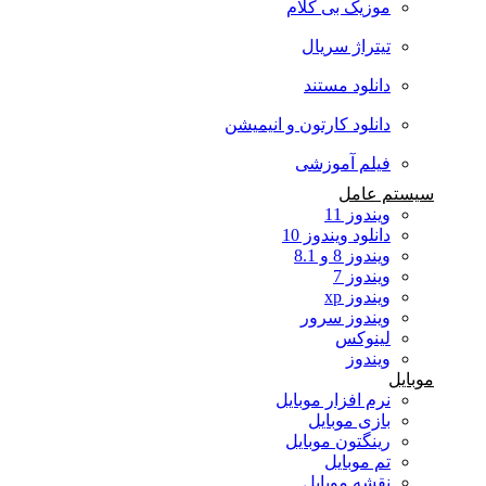
موزیک بی کلام
تیتراژ سریال
دانلود مستند
دانلود کارتون و انیمیشن
فیلم آموزشی
سیستم عامل
ویندوز 11
دانلود ویندوز 10
ویندوز 8 و 8.1
ویندوز 7
ویندوز xp
ویندوز سرور
لینوکس
ویندوز
موبایل
نرم افزار موبایل
بازی موبایل
رینگتون موبایل
تم موبایل
نقشه موبایل