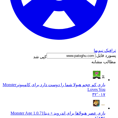
نیم‌بها
فایل:
کپی شد
 مشابه
بازی کم حجم هیولا شما را دوست دارد برای کامپیوتر
Monster
Loves You
۳۲٬۰۱۷
بازی عصر هیولاها برای اندروید + دیتا
1.0.71 Monster Age