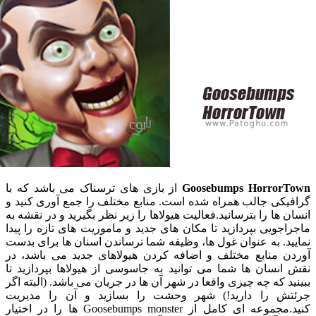
Goosebumps Horro
از بازی های ترسناک می باشد که با
کی جالب همراه شده است. منابع مختلف را جمع آوری کنید و
ها را بترسانید.فعالیت هیولاها را زیر نظر بگیرید و در نقشه به
ویی بپردازید تا مکان های جدید و ماموریت های تازه را پیدا
. به عنوان غول ها، وظیفه شما ترساندن اسنان ها برای بدست
 منابع مختلف و اضافه کردن هیولاهای جدید می باشد، در
سان ها شما می توانید به جاسوسی از هیولاها بپردازید تا
 که چه چیزی واقعا در شهر آن ها در جریان می باشد. (البته اگر
 را دارید!) شهر وحشت را بسازید و آن را مدیریت
کنید.مجموعه ای کامل از Goosebumps monster ها را در اختیار