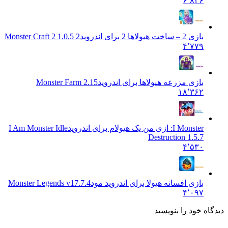
۶٬۸۳۶
بازی 2 – ساخت هیولاها 2 برای اندروید
Monster Craft 2 1.0.5 2
۴٬۷۷۹
بازی مزرعه هیولاها برای اندروید
2.15 Monster Farm
۱۸٬۳۶۲
I Monster: ازی من یک هیولام برای اندروید
I Am Monster Idle
Destruction 1.5.7
۴٬۵۳۰
بازی افسانه هیولا برای اندروید مود
Monster Legends v17.7.4
۴٬۰۹۷
 خود را بنویسید