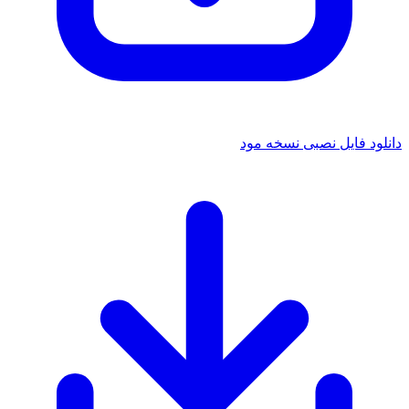
 فایل نصبی نسخه مود