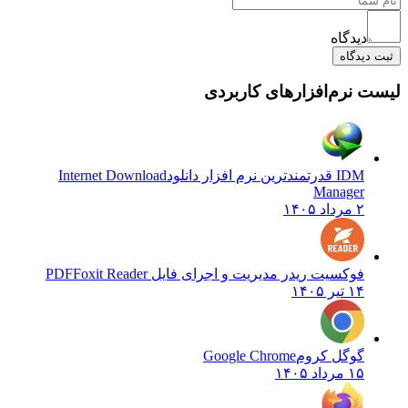
دیدگاه
ثبت دیدگاه
لیست نرم‌افزارهای کاربردی
IDM قدرتمندترین نرم افزار دانلود
Internet Download
Manager
۲ مرداد ۱۴۰۵
فوکسیت ریدر مدیریت و اجرای فایل PDF
Foxit Reader
۱۴ تیر ۱۴۰۵
گوگل کروم
Google Chrome
۱۵ مرداد ۱۴۰۵