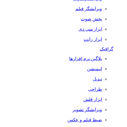
ویرایشگر فیلم
پخش صوت
ابزار سی دی
ابزار رایت
گرافیک
پلاگین نرم افزارها
انیمیشن
تبدیل
طراحی
ابزار فلش
ویرایشگر تصویر
ضبط فيلم و عكس