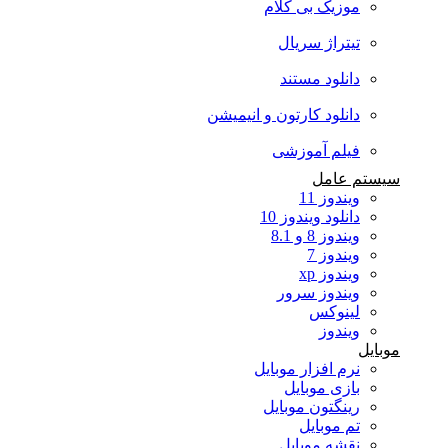
موزیک بی کلام
تیتراژ سریال
دانلود مستند
دانلود کارتون و انیمیشن
فیلم آموزشی
سیستم عامل
ویندوز 11
دانلود ویندوز 10
ویندوز 8 و 8.1
ویندوز 7
ویندوز xp
ویندوز سرور
لینوکس
ویندوز
موبایل
نرم افزار موبایل
بازی موبایل
رینگتون موبایل
تم موبایل
نقشه موبایل