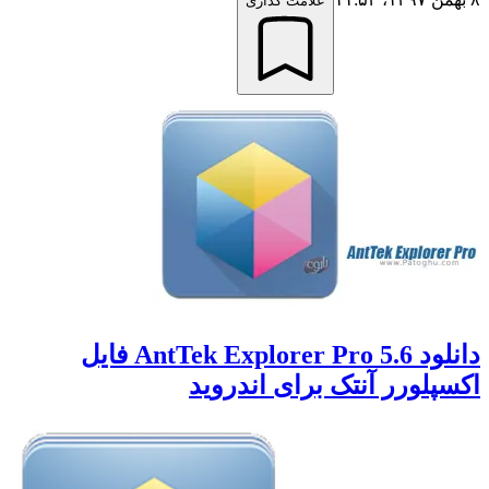
علامت گذاری
دانلود AntTek Explorer Pro 5.6 فایل
اکسپلورر آنتک برای اندروید