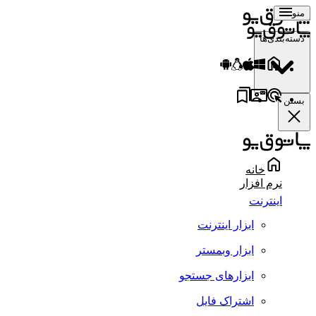
منو
دسته‌بندی‌ها
بستن
خانه
نرم افزار
اینترنت
ابزار اینترنت
ابزار وبمستر
ابزارهای جستجو
اشتراک فایل