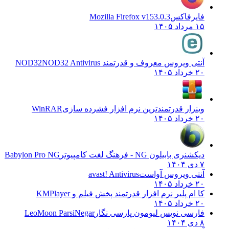
فایرفاکس
Mozilla Firefox v153.0.3
۱۵ مرداد ۱۴۰۵
آنتی ویروس معروف و قدرتمند NOD32
NOD32 Antivirus
۲۰ خرداد ۱۴۰۵
وینرار قدرتمندترین نرم افزار فشرده سازی
WinRAR
۲۰ خرداد ۱۴۰۵
دیکشنری بابیلون NG - فرهنگ لغت کامپیوتر
Babylon Pro NG
۷ دی ۱۴۰۴
آنتی ویروس آواست
avast! Antivirus
۲۰ خرداد ۱۴۰۵
کا ام پلیر نرم افزار قدرتمند پخش فیلم و
KMPlayer
۲۰ خرداد ۱۴۰۵
فارسی نویس لیومون پارسی نگار
LeoMoon ParsiNegar
۸ دی ۱۴۰۴