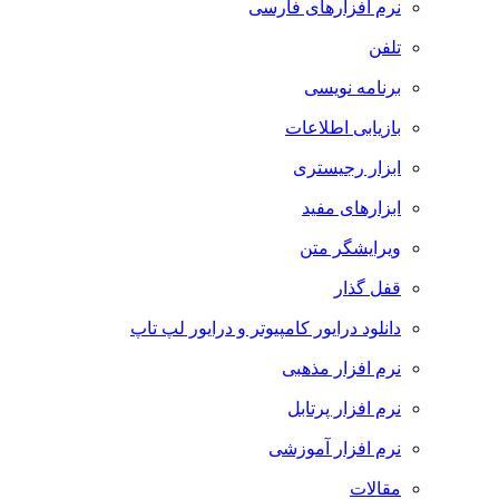
نرم افزارهای فارسی
تلفن
برنامه نویسی
بازیابی اطلاعات
ابزار رجیستری
ابزارهای مفید
ویرایشگر متن
قفل گذار
دانلود درایور کامپیوتر و درایور لپ تاپ
نرم افزار مذهبی
نرم افزار پرتابل
نرم افزار آموزشی
مقالات