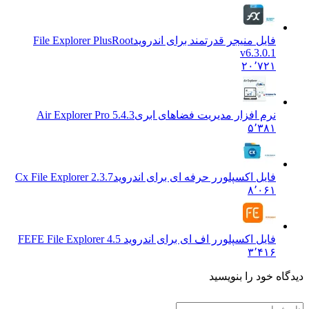
فایل منیجر قدرتمند برای اندروید
File Explorer PlusRoot
v6.3.0.1
۲۰٬۷۲۱
نرم افزار مدیریت فضاهای ابری
Air Explorer Pro 5.4.3
۵٬۳۸۱
فایل اکسپلورر حرفه ای برای اندروید
Cx File Explorer 2.3.7
۸٬۰۶۱
فایل اکسپلورر اف ای برای اندروید FE
FE File Explorer 4.5
۳٬۴۱۶
دیدگاه خود را بنویسید