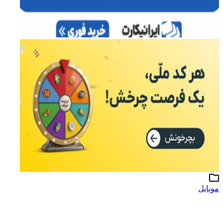
موبایل