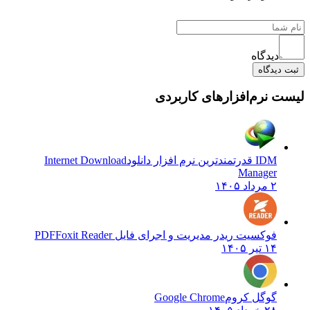
دیدگاه
ثبت دیدگاه
لیست نرم‌افزارهای کاربردی
IDM قدرتمندترین نرم افزار دانلود
Internet Download
Manager
۲ مرداد ۱۴۰۵
فوکسیت ریدر مدیریت و اجرای فایل PDF
Foxit Reader
۱۴ تیر ۱۴۰۵
گوگل کروم
Google Chrome