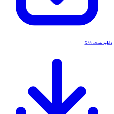
دانلود نسخه X86