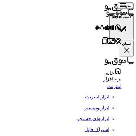
منو
دسته‌بندی‌ها
بستن
خانه
نرم افزار
اینترنت
ابزار اینترنت
ابزار وبمستر
ابزارهای جستجو
اشتراک فایل