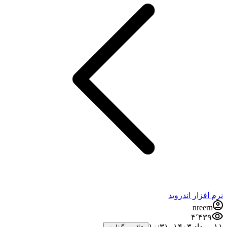
نرم افزار اندروید
nreern
۴٬۴۳۹
۱۱ مرداد ۱۴۰۳،‏ ۱۰:۳۱