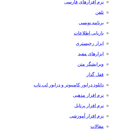
نرم افزارهای فارسی
تلفن
برنامه نویسی
بازیابی اطلاعات
ابزار رجیستری
ابزارهای مفید
ویرایشگر متن
قفل گذار
دانلود درایور کامپیوتر و درایور لپ تاپ
نرم افزار مذهبی
نرم افزار پرتابل
نرم افزار آموزشی
مقالات