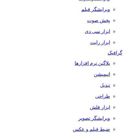
ویرایشگر فیلم
پخش صوت
ابزار سی دی
ابزار رایت
گرافیک
پلاگین نرم افزارها
انیمیشن
تبدیل
طراحی
ابزار فلش
ویرایشگر تصویر
ضبط فيلم و عكس