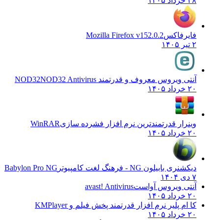
۲۸ خرداد ۱۴۰۵
فایرفاکس
Mozilla Firefox v152.0.2
۲ تیر ۱۴۰۵
آنتی ویروس معروف و قدرتمند NOD32
NOD32 Antivirus
۲۰ خرداد ۱۴۰۵
وینرار قدرتمندترین نرم افزار فشرده سازی
WinRAR
۲۰ خرداد ۱۴۰۵
دیکشنری بابیلون NG - فرهنگ لغت کامپیوتر
Babylon Pro NG
۷ دی ۱۴۰۴
آنتی ویروس آواست
avast! Antivirus
۲۰ خرداد ۱۴۰۵
کا ام پلیر نرم افزار قدرتمند پخش فیلم و
KMPlayer
۲۰ خرداد ۱۴۰۵