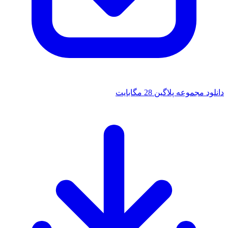
دانلود مجموعه پلاگین 28 مگابایت