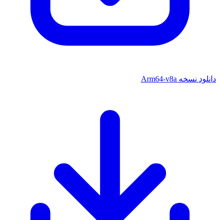
دانلود نسخه Arm64-v8a