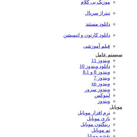
موزیک بی کلام
تیتراژ سریال
دانلود مستند
دانلود کارتون و انیمیشن
فیلم آموزشی
سیستم عامل
ویندوز 11
دانلود ویندوز 10
ویندوز 8 و 8.1
ویندوز 7
ویندوز xp
ویندوز سرور
لینوکس
ویندوز
موبایل
نرم افزار موبایل
بازی موبایل
رینگتون موبایل
تم موبایل
نقشه موبایل