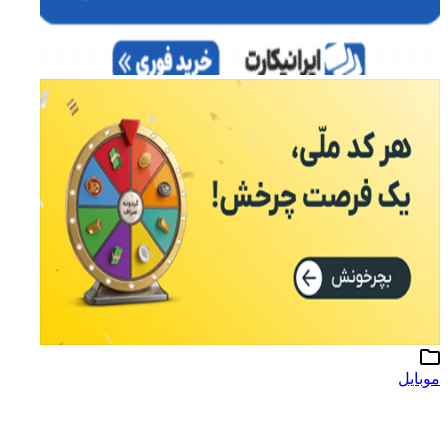
موبایل