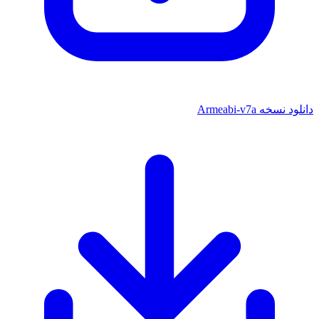
دانلود نسخه Armeabi-v7a