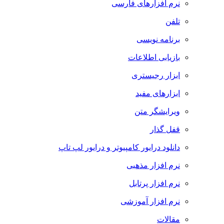
نرم افزارهای فارسی
تلفن
برنامه نویسی
بازیابی اطلاعات
ابزار رجیستری
ابزارهای مفید
ویرایشگر متن
قفل گذار
دانلود درایور کامپیوتر و درایور لپ تاپ
نرم افزار مذهبی
نرم افزار پرتابل
نرم افزار آموزشی
مقالات