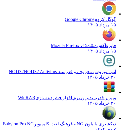
گوگل کروم
Google Chrome
۱۵ مرداد ۱۴۰۵
فایرفاکس
Mozilla Firefox v153.0.3
۱۵ مرداد ۱۴۰۵
آنتی ویروس معروف و قدرتمند NOD32
NOD32 Antivirus
۲۰ خرداد ۱۴۰۵
وینرار قدرتمندترین نرم افزار فشرده سازی
WinRAR
۲۰ خرداد ۱۴۰۵
دیکشنری بابیلون NG - فرهنگ لغت کامپیوتر
Babylon Pro NG
۷ دی ۱۴۰۴