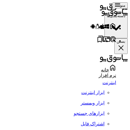
منو
دسته‌بندی‌ها
بستن
خانه
نرم افزار
اینترنت
ابزار اینترنت
ابزار وبمستر
ابزارهای جستجو
اشتراک فایل