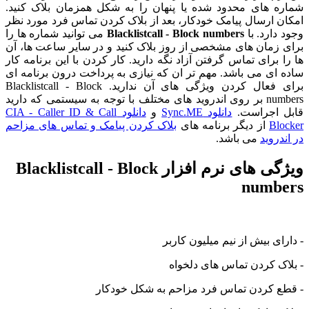
شماره های محدود شده یا پنهان را به شکل همزمان بلاک کنید.
امکان ارسال پیامک خودکار، بعد از بلاک کردن تماس فرد مورد نظر
وجود دارد. با
Blacklistcall - Block numbers
می توانید شماره ها را
برای زمان های مشخصی از روز بلاک کنید و در سایر ساعت ها، آن
ها را برای تماس گرفتن آزاد نگه دارید. کار کردن با این برنامه کار
ساده ای می باشد. مهم تر ان که نیازی به پرداخت درون برنامه ای
برای فعال کردن ویژگی های آن ندارید. Blacklistcall - Block
numbers بر روی اندروید های مختلف با توجه به سیستمی که دارید
قابل اجراست.
دانلود Sync.ME
و
دانلود CIA - Caller ID & Call
Blocker
از دیگر برنامه های
بلاک کردن پیامک و تماس های مزاحم
در اندروید
می باشد.
ویژگی های نرم افزار Blacklistcall - Block
numbers
- دارای بیش از نیم میلیون کاربر
- بلاک کردن تماس های دلخواه
- قطع کردن تماس فرد مزاحم به شکل خودکار