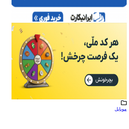
موبایل