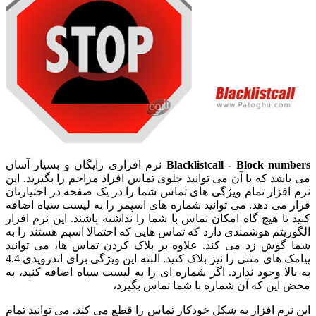
Blacklistcall - Block numbers
نرم افزاری رایگان و بسیار آسان
می باشد که با آن می توانید جلوی تماس افراد مزاحم را بگیرید. این
نرم افزار تمام ویژگی های تماس شما را در یک صفحه در اختیارتان
قرار می دهد. می توانید شماره های اسپمر را به لیست سیاه اضافه
کنید تا هیچ گاه امکان تماس با شما را نداشته باشند. این نرم افزار
الگوریتم هوشمندی دارد که تماس هایی که احتمالا اسپم هستند را به
شما گوش زد می کند. علاوه بر بلاک کردن تماس ها، می توانید
پیامک های متنی را نیز بلاک کنید. البته این ویژگی برای اندرویدی 4.4
به بالا وجود ندارد. اگر شماره ای را به لیست سیاه اضافه کنید، به
محض این که آن شماره با شما تماس بگیرد،
این نرم افزار به شکل خودکار تماس را قطع می کند. می توانید تمام