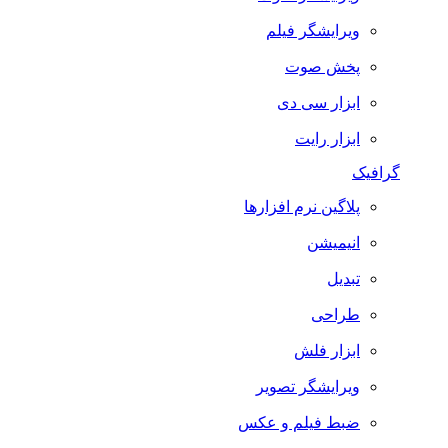
ویرایشگر فیلم
پخش صوت
ابزار سی دی
ابزار رایت
گرافیک
پلاگین نرم افزارها
انیمیشن
تبدیل
طراحی
ابزار فلش
ویرایشگر تصویر
ضبط فيلم و عكس