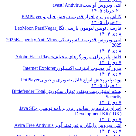
آنتی ویروس آواست
avast! Antivirus
۲۰ خرداد ۱۴۰۵
کا ام پلیر نرم افزار قدرتمند پخش فیلم و
KMPlayer
۲۰ خرداد ۱۴۰۵
فارسی نویس لیومون پارسی نگار
LeoMoon ParsiNegar
۸ دی ۱۴۰۴
آنتی ویروس قدرتمند کسپرسکی 2025
Kaspersky Anti Virus
2025
۸ دی ۱۴۰۴
فلش پلیر برای مرورگرهای مختلف
Adobe Flash Player
۷ دی ۱۴۰۴
مرورگر محبوب اینترنت اکسپلورر
Internet Explorer
۷ دی ۱۴۰۴
پوت پلیر پخش انواع فایل تصویری و صوتی
PotPlayer
۲۰ خرداد ۱۴۰۵
بسته امنیتی بیت دیفندر توتال سکوریتی
Bitdefender Total
Security
۷ دی ۱۴۰۴
اجرای برنامه بر اساس زبان برنامه نویسی ج
Java SE
Development Kit (JDK)
۷ دی ۱۴۰۴
آنتی ویروس رایگان و قدرتمند آویرا
Avira Free Antivirus
۷ دی ۱۴۰۴