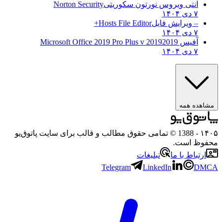
آنتی ویروس نورتون سکوریتی
Norton Security
۷ دی ۱۴۰۴
– ویرایش فایل
Hosts File Editor+
۷ دی ۱۴۰۴
آفیس 2019
2019 Microsoft Office 2019 Pro Plus v
۷ دی ۱۴۰۴
مشاهده همه
۱۴۰۵
- 1388 © تمامی حقوق مطالب و قالب برای سایت پاتوق‌یو
محفوظ است.
ارتباط با ما
تبلیغات
Telegram
LinkedIn
DMCA