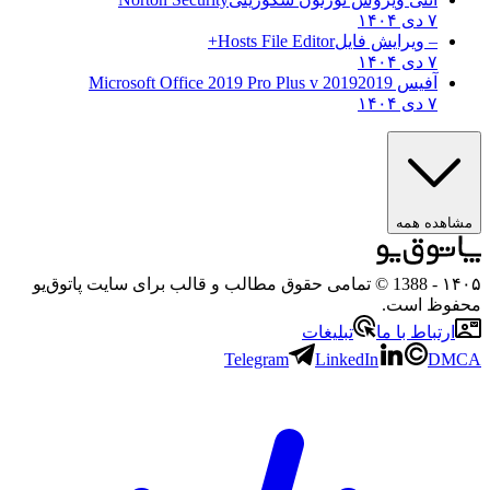
۷ دی ۱۴۰۴
– ویرایش فایل
Hosts File Editor+
۷ دی ۱۴۰۴
آفیس 2019
2019 Microsoft Office 2019 Pro Plus v
۷ دی ۱۴۰۴
مشاهده همه
۱۴۰۵
- 1388 © تمامی حقوق مطالب و قالب برای سایت پاتوق‌یو
محفوظ است.
ارتباط با ما
تبلیغات
Telegram
LinkedIn
DMCA