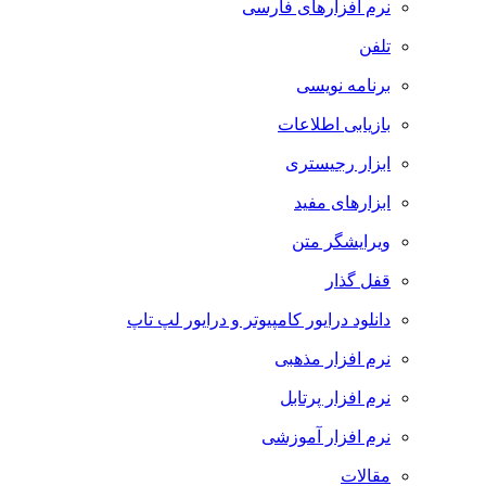
نرم افزارهای فارسی
تلفن
برنامه نویسی
بازیابی اطلاعات
ابزار رجیستری
ابزارهای مفید
ویرایشگر متن
قفل گذار
دانلود درایور کامپیوتر و درایور لپ تاپ
نرم افزار مذهبی
نرم افزار پرتابل
نرم افزار آموزشی
مقالات