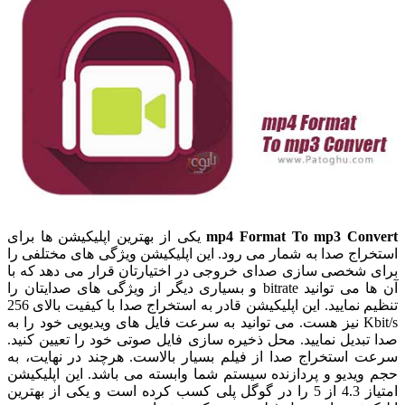
mp4 Format To mp3 Convert
یکی از بهترین اپلیکیشن ها برای
استخراج صدا به شمار می رود. این اپلیکیشن ویژگی های مختلفی را
برای شخصی سازی صدای خروجی در اختیارتان قرار می دهد که با
آن ها می توانید bitrate و بسیاری دیگر از ویژگی های صدایتان را
تنظیم نمایید. این اپلیکیشن قادر به استخراج صدا با کیفیت بالای 256
Kbit/s نیز هست. می توانید به سرعت فایل های ویدیویی خود را به
صدا تبدیل نمایید. محل ذخیره سازی فایل صوتی خود را تعیین کنید.
سرعت استخراج صدا از فیلم بسیار بالاست. هرچند در نهایت، به
حجم ویدیو و پردازنده سیستم شما وابسته می باشد. این اپلیکیشن
امتیاز 4.3 از 5 را در گوگل پلی کسب کرده است و یکی از بهترین