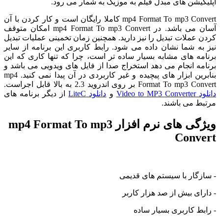
اپلیکیشن های مبدل فیلم به موزیک به شمار می رود.
mp4 Format To mp3 Convert کاملا رایگان است و کار کردن با آن
آسان می باشد. در mp4 Format To mp3 Convert امکان متوقف
کردن عملات تبدیل را نیز دارید. همچنین زمان تخمینی عملیات تبدیل
نیز به شما نشان داده می شود. رابط کاربری این برنامه از سایر
برنامه های مشابه بسیار ساده تر است، چرا که تنها کاری که این
برنامه انجام می دهد استخراج صدا از فایل های ویدویی می باشد و
بنابرین ابزار های پیچیده و غیر کاربردی در آن پیدا نمی کنید. mp4
Format To mp3 Convert بر روی اندروید 2.3 به بالا قابل اجراست.
دانلود Video to MP3 Converter
و
دانلود LiteC
از دیگر برنامه های
مرتبط می باشند.
ویژگی های نرم افزار mp4 Format To mp3
Convert
- سازگار با سیستم های قدیمی
- دارای بیش از صد هزار کاربر
- رابط کاربری بسیار ساده