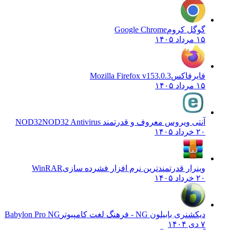
گوگل کروم
Google Chrome
۱۵ مرداد ۱۴۰۵
فایرفاکس
Mozilla Firefox v153.0.3
۱۵ مرداد ۱۴۰۵
آنتی ویروس معروف و قدرتمند NOD32
NOD32 Antivirus
۲۰ خرداد ۱۴۰۵
وینرار قدرتمندترین نرم افزار فشرده سازی
WinRAR
۲۰ خرداد ۱۴۰۵
دیکشنری بابیلون NG - فرهنگ لغت کامپیوتر
Babylon Pro NG
۷ دی ۱۴۰۴