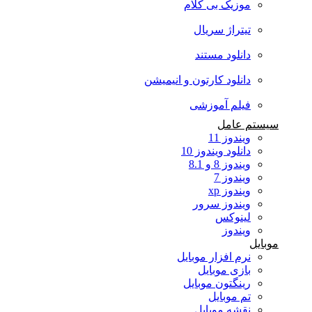
موزیک بی کلام
تیتراژ سریال
دانلود مستند
دانلود کارتون و انیمیشن
فیلم آموزشی
سیستم عامل
ویندوز 11
دانلود ویندوز 10
ویندوز 8 و 8.1
ویندوز 7
ویندوز xp
ویندوز سرور
لینوکس
ویندوز
موبایل
نرم افزار موبایل
بازی موبایل
رینگتون موبایل
تم موبایل
نقشه موبایل