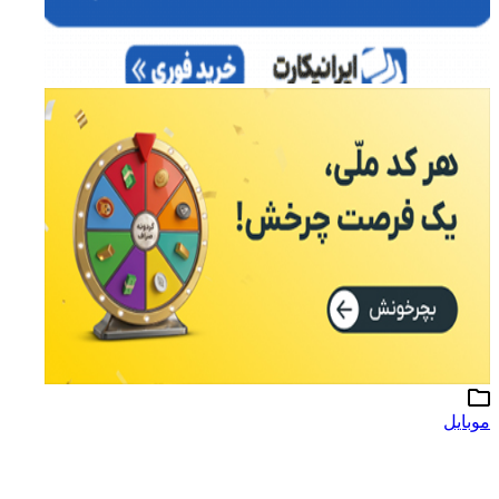
موبایل