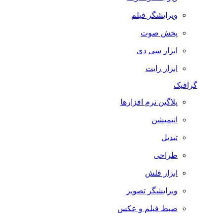
ویرایشگر فیلم
پخش صوت
ابزار سی دی
ابزار رایت
گرافیک
پلاگین نرم افزارها
انیمیشن
تبدیل
طراحی
ابزار فلش
ویرایشگر تصویر
ضبط فيلم و عكس