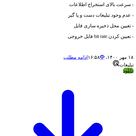
- سرعت بالای استخراج اطلاعات
- عدم وجود تبلیغات دست و پا گیر
- تعیین محل ذخیره سازی فایل
- تعیین کردن bit rate فایل خروجی
۱۸ مهر ۱۴۰۰،‏ ۱۶:۵۸
ادامه مطلب
تبلیغات
دانلود