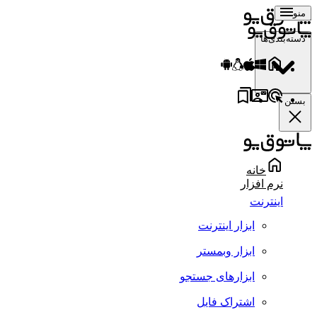
منو
دسته‌بندی‌ها
بستن
خانه
نرم افزار
اینترنت
ابزار اینترنت
ابزار وبمستر
ابزارهای جستجو
اشتراک فایل