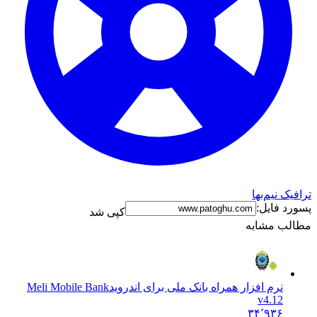
ترافیک نیم‌بها
پسورد فایل:
کپی شد
مطالب مشابه
نرم افزار همراه بانک ملی برای اندروید
Meli Mobile Bank
v4.12
۳۴٬۹۳۶