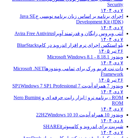
Security
۷ دی ۱۴۰۴
اجرای برنامه بر اساس زبان برنامه نویسی ج
Java SE
Development Kit (JDK)
۷ دی ۱۴۰۴
آنتی ویروس رایگان و قدرتمند آویرا
Avira Free Antivirus
۷ دی ۱۴۰۴
بلو استکس اجرای نرم افزار اندروید در کام
BlueStacks
۲۶ تیر ۱۴۰۵
ویندوز 8.1
8.1 - Microsoft Windows 8.1
۷ دی ۱۴۰۴
دات نت فریم ورک برای تمامی ویندوزها
Microsoft .NET
Framework
۲۶ تیر ۱۴۰۵
ویندوز 7 همراه آپدیت 7 SP1
Windows 7 SP1 Professional
۷ دی ۱۴۰۴
ROM - برنامه نرو | ابزار رایت حرفه ای و
Nero Burning
ROM
۷ دی ۱۴۰۴
ویندوز 10 همراه آپدیت 10 22H2
Windows 10
۸ دی ۱۴۰۴
شیریت برای اندروید و کامپیوتر
SHAREit
۷ دی ۱۴۰۴