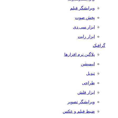
ویرایشگر فیلم
پخش صوت
ابزار سی دی
ابزار رایت
گرافیک
پلاگین نرم افزارها
انیمیشن
تبدیل
طراحی
ابزار فلش
ویرایشگر تصویر
ضبط فيلم و عكس