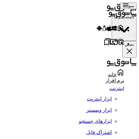
منو
دسته‌بندی‌ها
بستن
خانه
نرم افزار
اینترنت
ابزار اینترنت
ابزار وبمستر
ابزارهای جستجو
اشتراک فایل