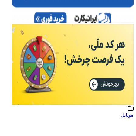
موبایل