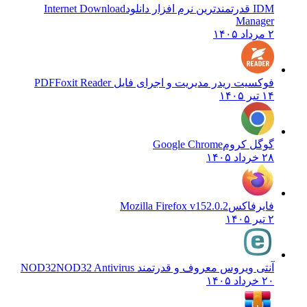
IDM قدرتمندترین نرم افزار دانلود
Internet Download
Manager
۲ مرداد ۱۴۰۵
فوکسیت ریدر مدیریت و اجرای فایل PDF
Foxit Reader
۱۴ تیر ۱۴۰۵
گوگل کروم
Google Chrome
۲۸ خرداد ۱۴۰۵
فایرفاکس
Mozilla Firefox v152.0.2
۲ تیر ۱۴۰۵
آنتی ویروس معروف و قدرتمند NOD32
NOD32 Antivirus
۲۰ خرداد ۱۴۰۵