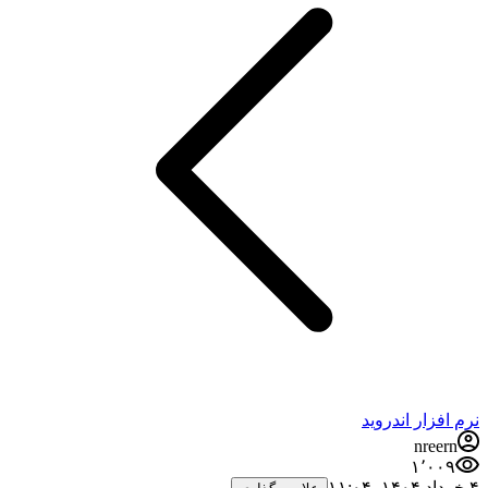
نرم افزار اندروید
nreern
۱٬۰۰۹
۴ خرداد ۱۴۰۴،‏ ۱۱:۰۴