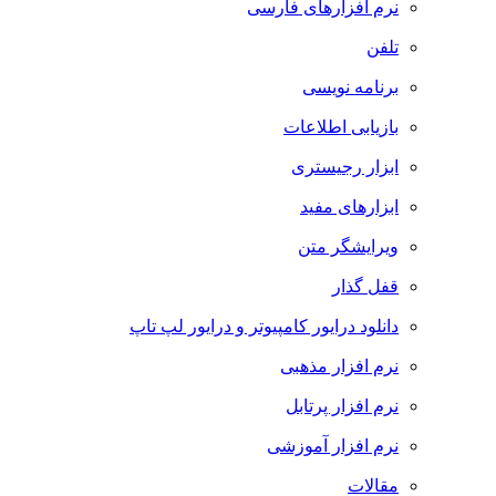
نرم افزارهای فارسی
تلفن
برنامه نویسی
بازیابی اطلاعات
ابزار رجیستری
ابزارهای مفید
ویرایشگر متن
قفل گذار
دانلود درایور کامپیوتر و درایور لپ تاپ
نرم افزار مذهبی
نرم افزار پرتابل
نرم افزار آموزشی
مقالات