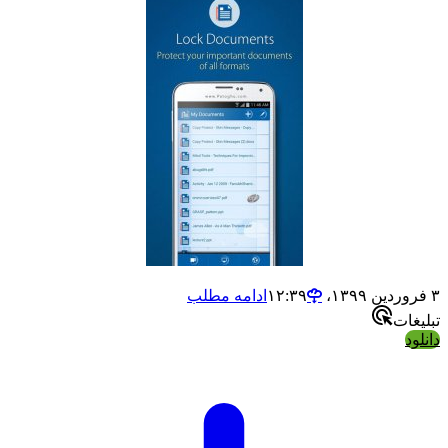
ادامه مطلب
ات