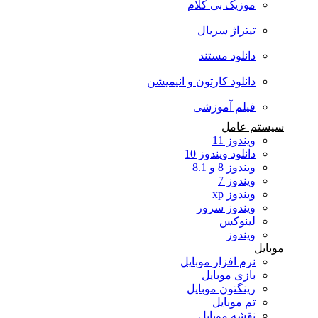
موزیک بی کلام
تیتراژ سریال
دانلود مستند
دانلود کارتون و انیمیشن
فیلم آموزشی
سیستم عامل
ویندوز 11
دانلود ویندوز 10
ویندوز 8 و 8.1
ویندوز 7
ویندوز xp
ویندوز سرور
لینوکس
ویندوز
موبایل
نرم افزار موبایل
بازی موبایل
رینگتون موبایل
تم موبایل
نقشه موبایل