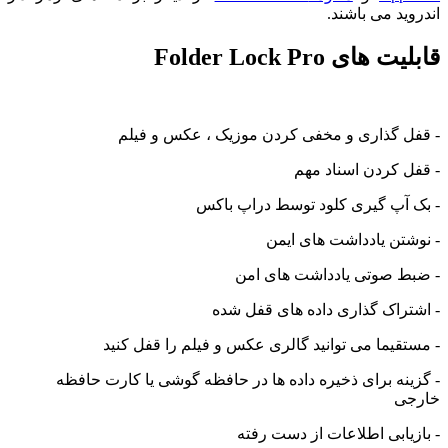
ید می باشند.
ای Folder Lock Pro
 گذاری و مخفی کردن موزیک ، عکس و فیلم
 کردن اسناد مهم
آپ گیری کلود توسط دراپ باکس
تن یادداشت های ایمن
 صوتی یادداشت های امن
راک گذاری داده های قفل شده
قیما می توانید گالری عکس و فیلم را قفل کنید
نه برای ذخیره داده ها در حافظه گوشی یا کارت حافظه
ی
یابی اطلاعات از دست رفته