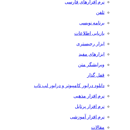
نرم افزارهای فارسی
تلفن
برنامه نویسی
بازیابی اطلاعات
ابزار رجیستری
ابزارهای مفید
ویرایشگر متن
قفل گذار
دانلود درایور کامپیوتر و درایور لپ تاپ
نرم افزار مذهبی
نرم افزار پرتابل
نرم افزار آموزشی
مقالات