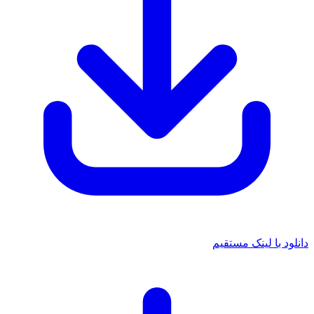
د با لینک مستقیم