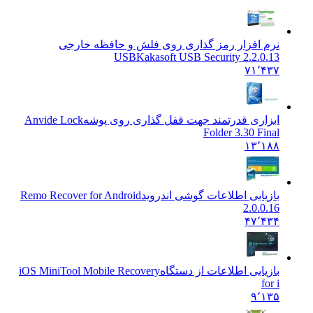
نرم افزار رمز گذاری روی فلش و حافظه خارجی
USB
Kakasoft USB Security 2.2.0.13
۷۱٬۴۳۷
ابزاری قدرتمند جهت قفل گذاری روی پوشه
Anvide Lock
Folder 3.30 Final
۱۳٬۱۸۸
بازیابی اطلاعات گوشی اندروید
Remo Recover for Android
2.0.0.16
۴۷٬۴۳۴
بازیابی اطلاعات از دستگاه
iOS MiniTool Mobile Recovery
for i
۹٬۱۳۵