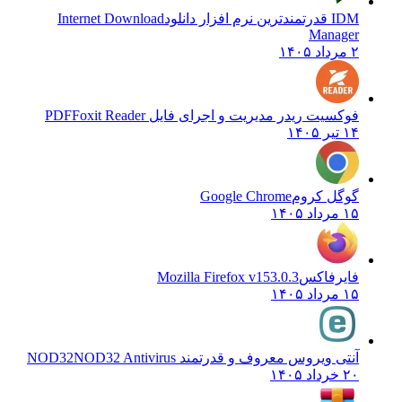
IDM قدرتمندترین نرم افزار دانلود
Internet Download
Manager
۲ مرداد ۱۴۰۵
فوکسیت ریدر مدیریت و اجرای فایل PDF
Foxit Reader
۱۴ تیر ۱۴۰۵
گوگل کروم
Google Chrome
۱۵ مرداد ۱۴۰۵
فایرفاکس
Mozilla Firefox v153.0.3
۱۵ مرداد ۱۴۰۵
آنتی ویروس معروف و قدرتمند NOD32
NOD32 Antivirus
۲۰ خرداد ۱۴۰۵