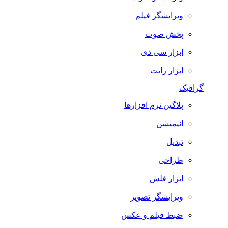
ویرایشگر فیلم
پخش صوت
ابزار سی دی
ابزار رایت
گرافیک
پلاگین نرم افزارها
انیمیشن
تبدیل
طراحی
ابزار فلش
ویرایشگر تصویر
ضبط فيلم و عكس