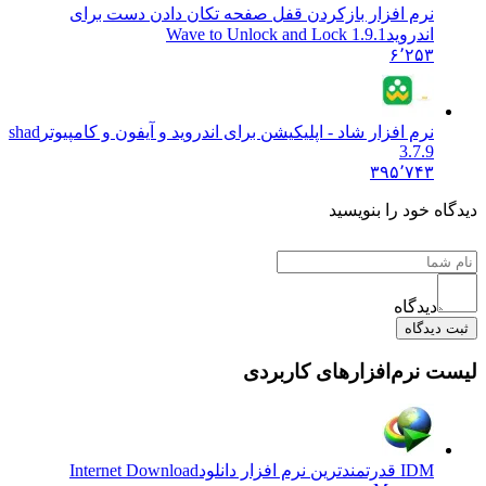
نرم افزار بازکردن قفل صفحه تکان دادن دست برای
اندروید
Wave to Unlock and Lock 1.9.1
۶٬۲۵۳
نرم افزار شاد - اپلیکیشن برای اندروید و آیفون و کامپیوتر
shad
3.7.9
۳۹۵٬۷۴۳
دیدگاه خود را بنویسید
دیدگاه
ثبت دیدگاه
لیست نرم‌افزارهای کاربردی
IDM قدرتمندترین نرم افزار دانلود
Internet Download