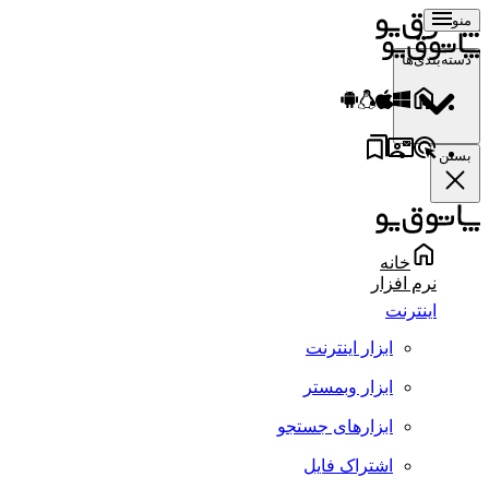
منو
دسته‌بندی‌ها
بستن
خانه
نرم افزار
اینترنت
ابزار اینترنت
ابزار وبمستر
ابزارهای جستجو
اشتراک فایل