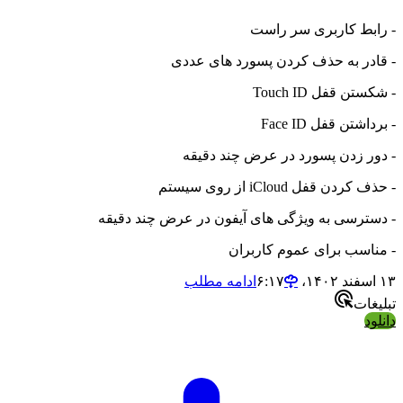
- رابط کاربری سر راست
- قادر به حذف کردن پسورد های عددی
- شکستن قفل Touch ID
- برداشتن قفل Face ID
- دور زدن پسورد در عرض چند دقیقه
- حذف کردن قفل iCloud از روی سیستم
- دسترسی به ویژگی های آیفون در عرض چند دقیقه
- مناسب برای عموم کاربران
۱۳ اسفند ۱۴۰۲،‏ ۶:۱۷
ادامه مطلب
تبلیغات
دانلود