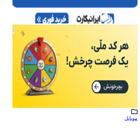
موبایل