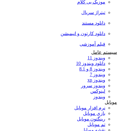
موزیک بی کلام
تیتراژ سریال
دانلود مستند
دانلود کارتون و انیمیشن
فیلم آموزشی
سیستم عامل
ویندوز 11
دانلود ویندوز 10
ویندوز 8 و 8.1
ویندوز 7
ویندوز xp
ویندوز سرور
لینوکس
ویندوز
موبایل
نرم افزار موبایل
بازی موبایل
رینگتون موبایل
تم موبایل
نقشه موبایل