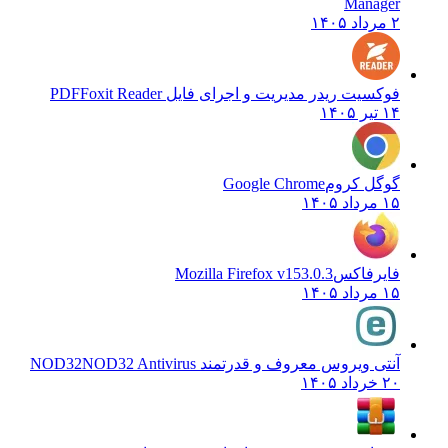
Manager
۲ مرداد ۱۴۰۵
فوکسیت ریدر مدیریت و اجرای فایل PDF
Foxit Reader
۱۴ تیر ۱۴۰۵
گوگل کروم
Google Chrome
۱۵ مرداد ۱۴۰۵
فایرفاکس
Mozilla Firefox v153.0.3
۱۵ مرداد ۱۴۰۵
آنتی ویروس معروف و قدرتمند NOD32
NOD32 Antivirus
۲۰ خرداد ۱۴۰۵