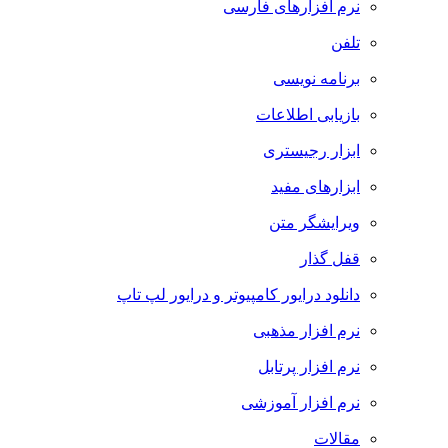
نرم افزارهای فارسی
تلفن
برنامه نویسی
بازیابی اطلاعات
ابزار رجیستری
ابزارهای مفید
ویرایشگر متن
قفل گذار
دانلود درایور کامپیوتر و درایور لپ تاپ
نرم افزار مذهبی
نرم افزار پرتابل
نرم افزار آموزشی
مقالات