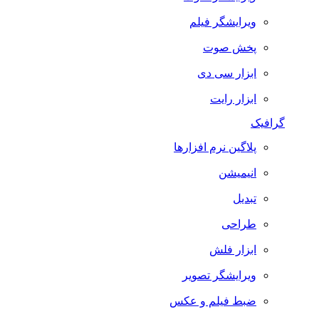
ویرایشگر فیلم
پخش صوت
ابزار سی دی
ابزار رایت
گرافیک
پلاگین نرم افزارها
انیمیشن
تبدیل
طراحی
ابزار فلش
ویرایشگر تصویر
ضبط فيلم و عكس