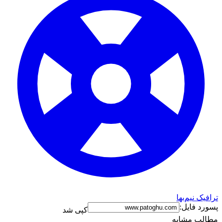
ترافیک نیم‌بها
پسورد فایل:
کپی شد
مطالب مشابه