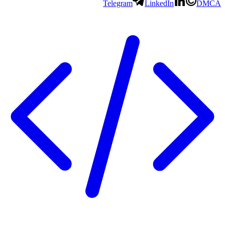
Telegram
LinkedIn
DMCA