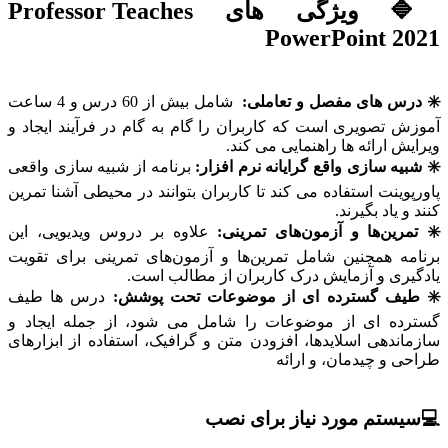
🔷 ویژگی های Professor Teaches
PowerPoint 2021
✳️ درس های مفصل و تعاملی:
شامل بیش از 60 درس و 4 ساعت
آموزش تصویری است که کاربران را گام به گام در فرآیند ایجاد و
ویرایش ارائه ها راهنمایی می کند.
✳️ شبیه سازی واقع گرایانه نرم افزار:
برنامه از شبیه سازی واقعی
پاورپوینت استفاده می کند تا کاربران بتوانند در محیطی آشنا تمرین
کنند و یاد بگیرند.
✳️ تمرین‌ها و آزمون‌های تمرینی:
علاوه بر دروس ویدیویی، این
برنامه همچنین شامل تمرین‌ها و آزمون‌های تمرینی برای تقویت
یادگیری و آزمایش درک کاربران از مطالب است.
✳️ طیف گسترده ای از موضوعات تحت پوشش:
درس ها طیف
گسترده ای از موضوعات را شامل می شود، از جمله ایجاد و
سازماندهی اسلایدها، افزودن متن و گرافیک، استفاده از ابزارهای
طراحی و چیدمان، و ارائه
💻سیستم مورد نیاز برای نصب