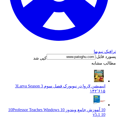
ترافیک نیم‌بها
پسورد فایل:
کپی شد
مطالب مشابه
انیمیشن لاروا در نیویورک فصل سوم 3
Larva Season 3
۱۴۲٬۶۱۵
10 آموزش جامع ویندوز 10
Professor Teaches Windows 10
v5.1 10