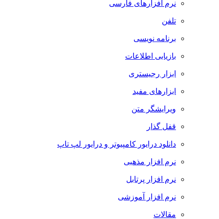
نرم افزارهای فارسی
تلفن
برنامه نویسی
بازیابی اطلاعات
ابزار رجیستری
ابزارهای مفید
ویرایشگر متن
قفل گذار
دانلود درایور کامپیوتر و درایور لپ تاپ
نرم افزار مذهبی
نرم افزار پرتابل
نرم افزار آموزشی
مقالات