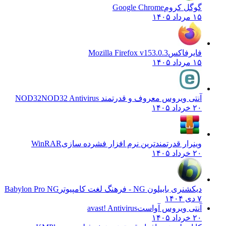
گوگل کروم
Google Chrome
۱۵ مرداد ۱۴۰۵
فایرفاکس
Mozilla Firefox v153.0.3
۱۵ مرداد ۱۴۰۵
آنتی ویروس معروف و قدرتمند NOD32
NOD32 Antivirus
۲۰ خرداد ۱۴۰۵
وینرار قدرتمندترین نرم افزار فشرده سازی
WinRAR
۲۰ خرداد ۱۴۰۵
دیکشنری بابیلون NG - فرهنگ لغت کامپیوتر
Babylon Pro NG
۷ دی ۱۴۰۴
آنتی ویروس آواست
avast! Antivirus
۲۰ خرداد ۱۴۰۵