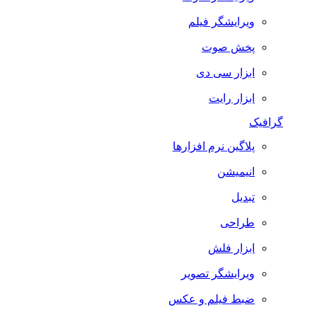
ویرایشگر فیلم
پخش صوت
ابزار سی دی
ابزار رایت
گرافیک
پلاگین نرم افزارها
انیمیشن
تبدیل
طراحی
ابزار فلش
ویرایشگر تصویر
ضبط فيلم و عكس