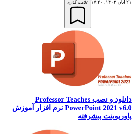
۲۱ آبان ۱۴۰۳،‏ ۱۷:۲۰
علامت گذاری
دانلود و نصب Professor Teaches
PowerPoint 2021 v6.0 نرم افزار آموزش
پاورپوینت پیشرفته