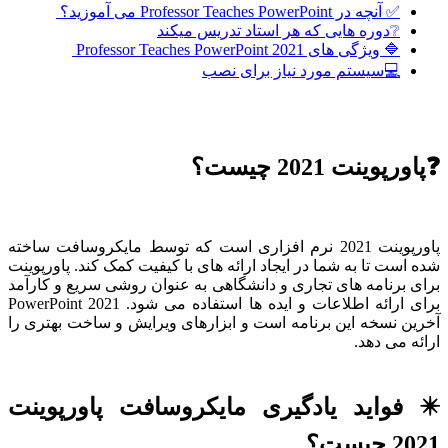
✅ آنچه در Professor Teaches PowerPoint می آموزید؟
❔دوره هایی که هر استاد تدریس میکند
🔷 ویژگی های Professor Teaches PowerPoint 2021
💻سیستم مورد نیاز برای نصب
❓پاورپوینت 2021 چیست؟
پاورپوینت 2021 نرم افزاری است که توسط مایکروسافت ساخته
شده است تا به شما در ایجاد ارائه های با کیفیت کمک کند. پاورپوینت
برای برنامه های تجاری و دانشگاهی به عنوان روشی سریع و کارآمد
برای ارائه اطلاعات و ایده ها استفاده می شود. PowerPoint 2021
آخرین نسخه این برنامه است و ابزارهای ویرایش و ساخت بهتری را
ارائه می دهد.
✴️ فواید یادگیری مایکروسافت پاورپوینت
2021 چیست؟