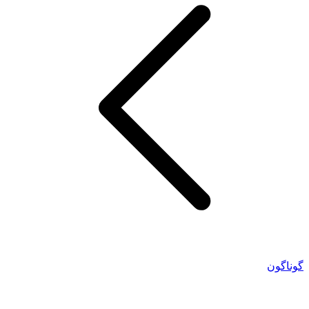
گوناگون