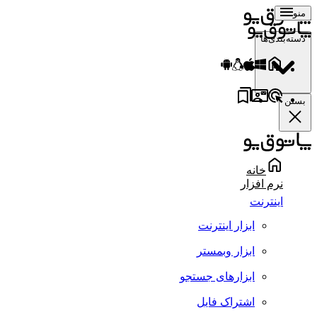
منو
دسته‌بندی‌ها
بستن
خانه
نرم افزار
اینترنت
ابزار اینترنت
ابزار وبمستر
ابزارهای جستجو
اشتراک فایل