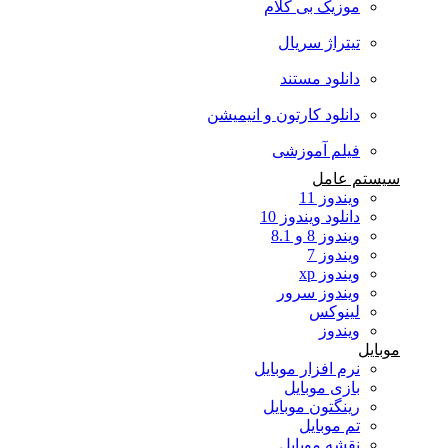
موزیک بی کلام
تیتراژ سریال
دانلود مستند
دانلود کارتون و انیمیشن
فیلم آموزشی
سیستم عامل
ویندوز 11
دانلود ویندوز 10
ویندوز 8 و 8.1
ویندوز 7
ویندوز xp
ویندوز سرور
لینوکس
ویندوز
موبایل
نرم افزار موبایل
بازی موبایل
رینگتون موبایل
تم موبایل
نقشه موبایل