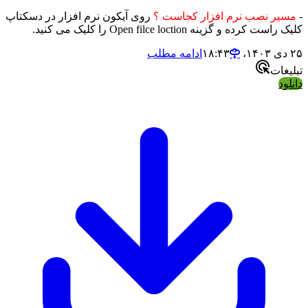
-
مسیر نصب نرم افزار کجاست ؟
روی آیکون نرم افزار در دسکتاپ
کلیک راست کرده و گزینه Open filce loction را کلیک می کنید.
۲۵ دی ۱۴۰۳،‏ ۱۸:۴۳
ادامه مطلب
تبلیغات
دانلود