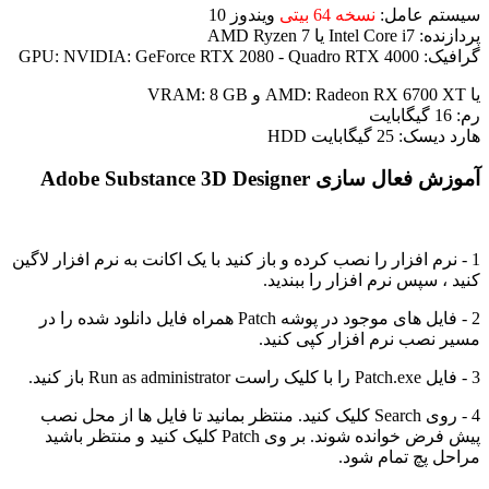
سیستم عامل:
نسخه 64 بیتی
ویندوز 10
پردازنده: Intel Core i7 یا AMD Ryzen 7
گرافیک: GPU: NVIDIA: GeForce RTX 2080 - Quadro RTX 4000
یا AMD: Radeon RX 6700 XT و VRAM: 8 GB
رم: 16 گیگابایت
هارد دیسک: 25 گیگابایت HDD
آموزش فعال سازی Adobe Substance 3D Designer
1 - نرم افزار را نصب کرده و باز کنید با یک اکانت به نرم افزار لاگین
کنید ، سپس نرم افزار را ببندید.
2 - فایل های موجود در پوشه Patch همراه فایل دانلود شده را در
مسیر نصب نرم افزار کپی کنید.
3 - فایل Patch.exe را با کلیک راست Run as administrator باز کنید.
4 - روی Search کلیک کنید. منتظر بمانید تا فایل ها از محل نصب
پیش فرض خوانده شوند. بر وی Patch کلیک کنید و منتظر باشید
مراحل پچ تمام شود.