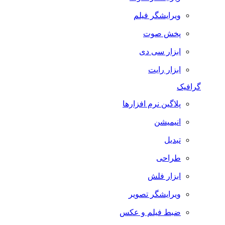
ویرایشگر فیلم
پخش صوت
ابزار سی دی
ابزار رایت
گرافیک
پلاگین نرم افزارها
انیمیشن
تبدیل
طراحی
ابزار فلش
ویرایشگر تصویر
ضبط فيلم و عكس