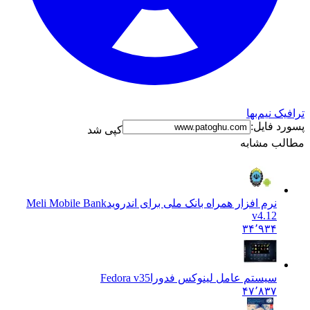
ترافیک نیم‌بها
پسورد فایل:
کپی شد
مطالب مشابه
نرم افزار همراه بانک ملی برای اندروید
Meli Mobile Bank
v4.12
۳۴٬۹۳۴
سیستم عامل لینوکس فدورا
Fedora v35
۴۷٬۸۳۷