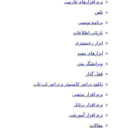
نرم افزارهای فارسی
تلفن
برنامه نویسی
بازیابی اطلاعات
ابزار رجیستری
ابزارهای مفید
ویرایشگر متن
قفل گذار
دانلود درایور کامپیوتر و درایور لپ تاپ
نرم افزار مذهبی
نرم افزار پرتابل
نرم افزار آموزشی
مقالات