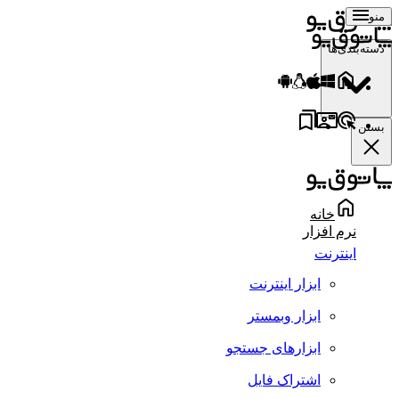
منو
دسته‌بندی‌ها
بستن
خانه
نرم افزار
اینترنت
ابزار اینترنت
ابزار وبمستر
ابزارهای جستجو
اشتراک فایل