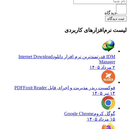
دیدگاه
ثبت دیدگاه
لیست نرم‌افزارهای کاربردی
IDM قدرتمندترین نرم افزار دانلود
Internet Download
Manager
۲ مرداد ۱۴۰۵
فوکسیت ریدر مدیریت و اجرای فایل PDF
Foxit Reader
۱۴ تیر ۱۴۰۵
گوگل کروم
Google Chrome
۱۵ مرداد ۱۴۰۵