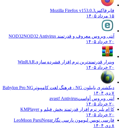
فایرفاکس
Mozilla Firefox v153.0.3
۱۵ مرداد ۱۴۰۵
آنتی ویروس معروف و قدرتمند NOD32
NOD32 Antivirus
۲۰ خرداد ۱۴۰۵
وینرار قدرتمندترین نرم افزار فشرده سازی
WinRAR
۲۰ خرداد ۱۴۰۵
دیکشنری بابیلون NG - فرهنگ لغت کامپیوتر
Babylon Pro NG
۷ دی ۱۴۰۴
آنتی ویروس آواست
avast! Antivirus
۲۰ خرداد ۱۴۰۵
کا ام پلیر نرم افزار قدرتمند پخش فیلم و
KMPlayer
۲۰ خرداد ۱۴۰۵
فارسی نویس لیومون پارسی نگار
LeoMoon ParsiNegar
۸ دی ۱۴۰۴