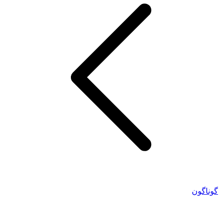
گوناگون