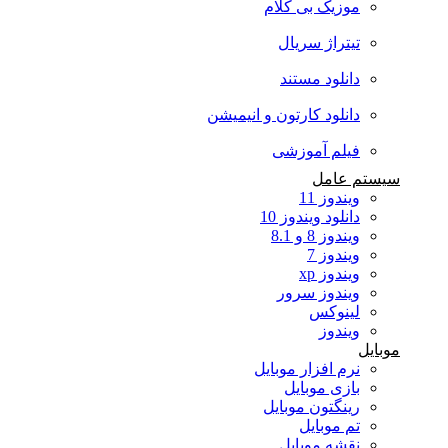
موزیک بی کلام
تیتراژ سریال
دانلود مستند
دانلود کارتون و انیمیشن
فیلم آموزشی
سیستم عامل
ویندوز 11
دانلود ویندوز 10
ویندوز 8 و 8.1
ویندوز 7
ویندوز xp
ویندوز سرور
لینوکس
ویندوز
موبایل
نرم افزار موبایل
بازی موبایل
رینگتون موبایل
تم موبایل
نقشه موبایل