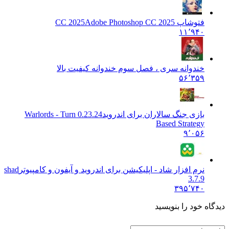
فتوشاپ CC 2025
Adobe Photoshop CC 2025
۱۱٬۹۴۰
خندوانه سری ، فصل سوم خندوانه کیفیت بالا
۵۶٬۳۵۹
بازی جنگ سالاران برای اندروید
0.23.24 Warlords - Turn
Based Strategy
۹٬۰۵۶
نرم افزار شاد - اپلیکیشن برای اندروید و آیفون و کامپیوتر
shad
3.7.9
۳۹۵٬۷۴۰
دیدگاه خود را بنویسید