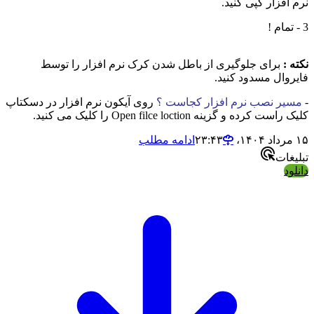
نرم افزار کپی کنید.
3 - تمام !
نکته :
برای جلوگیری از باطل شدن کرک نرم افزار را توسط
فایروال مسدود کنید.
-
مسیر نصب نرم افزار کجاست ؟
روی آیکون نرم افزار در دسکتاپ
کلیک راست کرده و گزینه Open filce loction را کلیک می کنید.
۱۵ مرداد ۱۴۰۴،‏ ۲۳:۴۳
ادامه مطلب
تبلیغات
دانلود