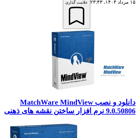
۱۵ مرداد ۱۴۰۴،‏ ۲۳:۴۳
علامت گذاری
دانلود و نصب MatchWare MindView
9.0.50806 نرم افزار ساختن نقشه های ذهنی