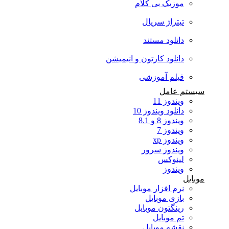
موزیک بی کلام
تیتراژ سریال
دانلود مستند
دانلود کارتون و انیمیشن
فیلم آموزشی
سیستم عامل
ویندوز 11
دانلود ویندوز 10
ویندوز 8 و 8.1
ویندوز 7
ویندوز xp
ویندوز سرور
لینوکس
ویندوز
موبایل
نرم افزار موبایل
بازی موبایل
رینگتون موبایل
تم موبایل
نقشه موبایل