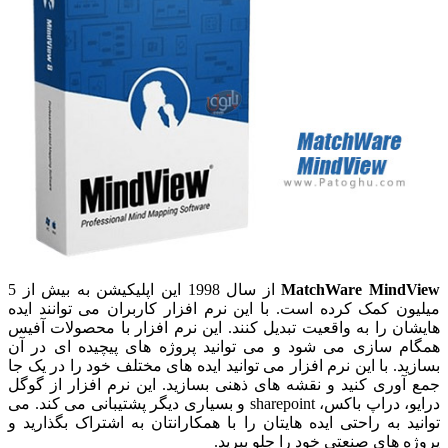
MatchWare MindView
از سال 1998 این اپلیکیشن به بیش از 5
میلیون کمک کرده است. با این نرم افزار کاربران می توانند ایده
هایشان را به واقعیت تبدیل کنند. این نرم افزار با محصولات آفیس
همگام سازی می شود و می توانید پروژه های پیچیده ای در آن
بسازید. با این نرم افزار می توانید ایده های مختلف خود را در یک جا
جمع آوری کنید و نقشه های ذهنی بسازید. این نرم افزار از گوگل
درایو، دراپ باکس، sharepoint و بسیاری دیگر پشتیبانی می کند. می
توانید به راحتی ایده هایتان را با همکارانتان به اشتراک بگذارید و
پروژه های صنعتی خود را جلو ببرید.