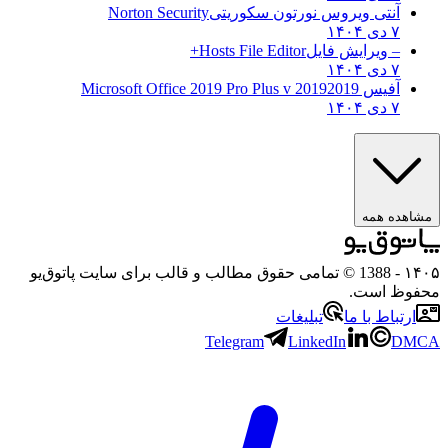
آنتی ویروس نورتون سکوریتی
Norton Security
۷ دی ۱۴۰۴
– ویرایش فایل
Hosts File Editor+
۷ دی ۱۴۰۴
آفیس 2019
2019 Microsoft Office 2019 Pro Plus v
۷ دی ۱۴۰۴
مشاهده همه
۱۴۰۵
- 1388 © تمامی حقوق مطالب و قالب برای سایت پاتوق‌یو
محفوظ است.
ارتباط با ما
تبلیغات
Telegram
LinkedIn
DMCA