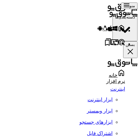
منو
دسته‌بندی‌ها
بستن
خانه
نرم افزار
اینترنت
ابزار اینترنت
ابزار وبمستر
ابزارهای جستجو
اشتراک فایل