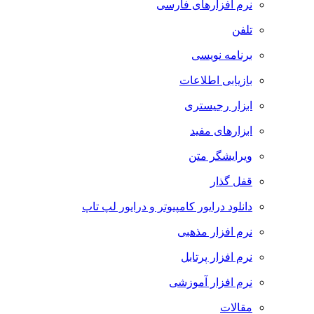
نرم افزارهای فارسی
تلفن
برنامه نویسی
بازیابی اطلاعات
ابزار رجیستری
ابزارهای مفید
ویرایشگر متن
قفل گذار
دانلود درایور کامپیوتر و درایور لپ تاپ
نرم افزار مذهبی
نرم افزار پرتابل
نرم افزار آموزشی
مقالات