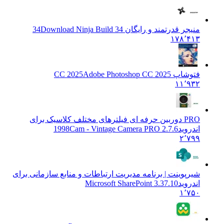
منیجر قدرتمند و رایگان 34
Download Ninja Build 34
۱۷۸٬۴۱۳
فتوشاپ CC 2025
Adobe Photoshop CC 2025
۱۱٬۹۳۲
PRO دوربین حرفه ای فیلترهای مختلف کلاسیک برای
اندروید
1998Cam - Vintage Camera PRO 2.7.6
۲٬۷۹۹
شیرپوینت | برنامه مدیریت ارتباطات و منابع سازمانی برای
اندروید
Microsoft SharePoint 3.37.10
۱٬۷۵۰