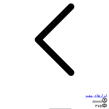
ابزارهای مفید
nreern
۴۷۵