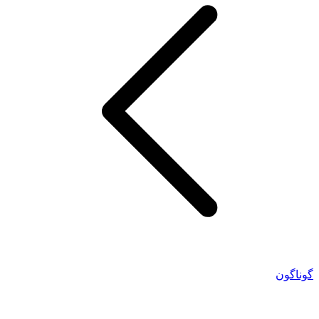
گوناگون