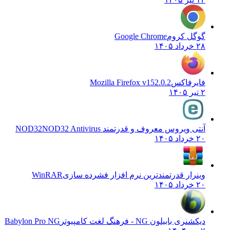
گوگل کروم
Google Chrome
۲۸ خرداد ۱۴۰۵
فایرفاکس
Mozilla Firefox v152.0.2
۲ تیر ۱۴۰۵
آنتی ویروس معروف و قدرتمند NOD32
NOD32 Antivirus
۲۰ خرداد ۱۴۰۵
وینرار قدرتمندترین نرم افزار فشرده سازی
WinRAR
۲۰ خرداد ۱۴۰۵
دیکشنری بابیلون NG - فرهنگ لغت کامپیوتر
Babylon Pro NG