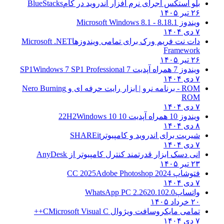
بلو استکس اجرای نرم افزار اندروید در کام
BlueStacks
۲۶ تیر ۱۴۰۵
ویندوز 8.1
8.1 - Microsoft Windows 8.1
۷ دی ۱۴۰۴
دات نت فریم ورک برای تمامی ویندوزها
Microsoft .NET
Framework
۲۶ تیر ۱۴۰۵
ویندوز 7 همراه آپدیت 7 SP1
Windows 7 SP1 Professional
۷ دی ۱۴۰۴
ROM - برنامه نرو | ابزار رایت حرفه ای و
Nero Burning
ROM
۷ دی ۱۴۰۴
ویندوز 10 همراه آپدیت 10 22H2
Windows 10
۸ دی ۱۴۰۴
شیریت برای اندروید و کامپیوتر
SHAREit
۷ دی ۱۴۰۴
انی دسک ابزار قدرتمند کنترل کامپیوتر از
AnyDesk
۲۳ تیر ۱۴۰۵
فتوشاپ CC 2025
Adobe Photoshop 2024
۷ دی ۱۴۰۴
واتساپ
WhatsApp PC 2.2620.102.0
۲۰ خرداد ۱۴۰۵
تمامی مایکروسافت ویژوال C
Microsoft Visual C++
۷ دی ۱۴۰۴