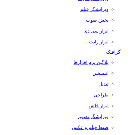
ویرایشگر فیلم
پخش صوت
ابزار سی دی
ابزار رایت
گرافیک
پلاگین نرم افزارها
انیمیشن
تبدیل
طراحی
ابزار فلش
ویرایشگر تصویر
ضبط فيلم و عكس