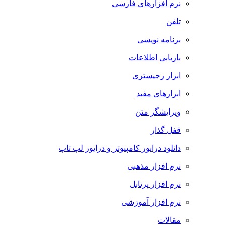
نرم افزارهای فارسی
تلفن
برنامه نویسی
بازیابی اطلاعات
ابزار رجیستری
ابزارهای مفید
ویرایشگر متن
قفل گذار
دانلود درایور کامپیوتر و درایور لپ تاپ
نرم افزار مذهبی
نرم افزار پرتابل
نرم افزار آموزشی
مقالات