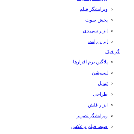
ویرایشگر فیلم
پخش صوت
ابزار سی دی
ابزار رایت
گرافیک
پلاگین نرم افزارها
انیمیشن
تبدیل
طراحی
ابزار فلش
ویرایشگر تصویر
ضبط فيلم و عكس