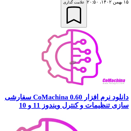
۱۵ بهمن ۱۴۰۲،‏ ۲۰:۵۰
علامت گذاری
دانلود نرم افزار CoMachina 0.60 سفارشی
سازی تنظیمات و کنترل ویندوز 11 و 10