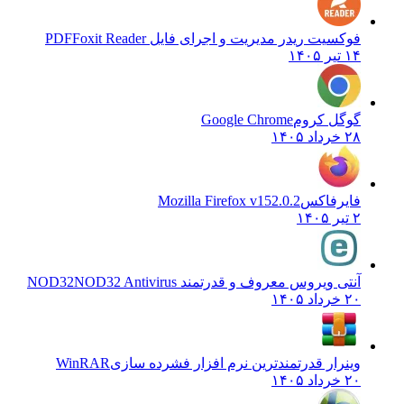
فوکسیت ریدر مدیریت و اجرای فایل PDF
Foxit Reader
۱۴ تیر ۱۴۰۵
گوگل کروم
Google Chrome
۲۸ خرداد ۱۴۰۵
فایرفاکس
Mozilla Firefox v152.0.2
۲ تیر ۱۴۰۵
آنتی ویروس معروف و قدرتمند NOD32
NOD32 Antivirus
۲۰ خرداد ۱۴۰۵
وینرار قدرتمندترین نرم افزار فشرده سازی
WinRAR
۲۰ خرداد ۱۴۰۵