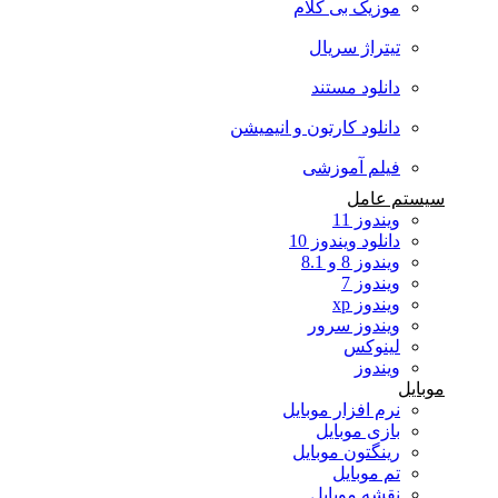
موزیک بی کلام
تیتراژ سریال
دانلود مستند
دانلود کارتون و انیمیشن
فیلم آموزشی
سیستم عامل
ویندوز 11
دانلود ویندوز 10
ویندوز 8 و 8.1
ویندوز 7
ویندوز xp
ویندوز سرور
لینوکس
ویندوز
موبایل
نرم افزار موبایل
بازی موبایل
رینگتون موبایل
تم موبایل
نقشه موبایل