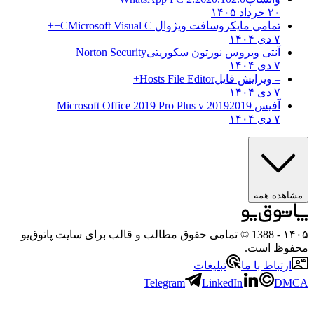
۲۰ خرداد ۱۴۰۵
تمامی مایکروسافت ویژوال C
Microsoft Visual C++
۷ دی ۱۴۰۴
آنتی ویروس نورتون سکوریتی
Norton Security
۷ دی ۱۴۰۴
– ویرایش فایل
Hosts File Editor+
۷ دی ۱۴۰۴
آفیس 2019
2019 Microsoft Office 2019 Pro Plus v
۷ دی ۱۴۰۴
مشاهده همه
۱۴۰۵
- 1388 © تمامی حقوق مطالب و قالب برای سایت پاتوق‌یو
محفوظ است.
ارتباط با ما
تبلیغات
Telegram
LinkedIn
DMCA