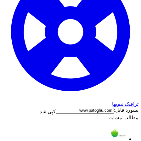
ترافیک نیم‌بها
پسورد فایل:
کپی شد
مطالب مشابه