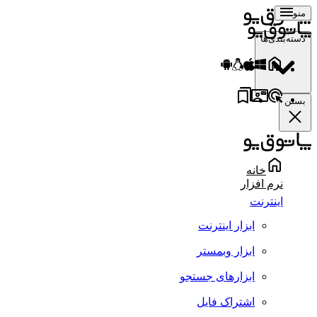
منو
دسته‌بندی‌ها
بستن
خانه
نرم افزار
اینترنت
ابزار اینترنت
ابزار وبمستر
ابزارهای جستجو
اشتراک فایل