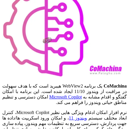
CoMachina
یک برنامه WebView2 هیبرید است که با هدف سهولت
در مراقبت از ویندوز 11/10 ایجاد شده است. این برنامه با امکان
گفتگو و اقدام مشابه به
Microsoft Copilot
امکان دسترسی و تنظیم
مناطق حیاتی ویندوز را فراهم می کند.
نرم افزار امکان ادغام ویژگی هایی نظیر Microsoft Copilot، کنترل
ابعاد مختلف سیستم
ویندوز 11
، و امکان ورود اسکریپت ها/داده ها
جهت پردازش، دسترسی سریع به تنظیمات مهم ویندوز، پیاده سازی
ویژگی های کمکی برای کاربران، امکان سفارشی سازی تنظیمات