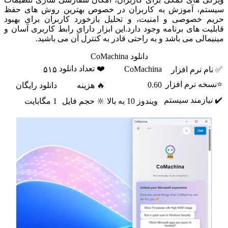
سیستم، آموزش به کاربران در خصوص بهترین روش های حفظ
حریم خصوصی و امنیت، و تحلیل بازخورد کاربران برای بهبود
قابلیت های برنامه وجود دارد.این ابزار دارای رابط کاربری آسان و
مینیمالی می باشد و به راحتی قادر به کنترل آن می باشید.
دانلود CoMachina
❤️ تعداد دانلود
CoMachina
✅ نام نرم افزار
۵۱۵
⭐نسخه نرم افزار
0.60
🔥 هزینه
دانلود رایگان
✔️ نیازمند سیستم
ویندوز 10 به بالا
🔆 حجم فایل
1 مگابایت