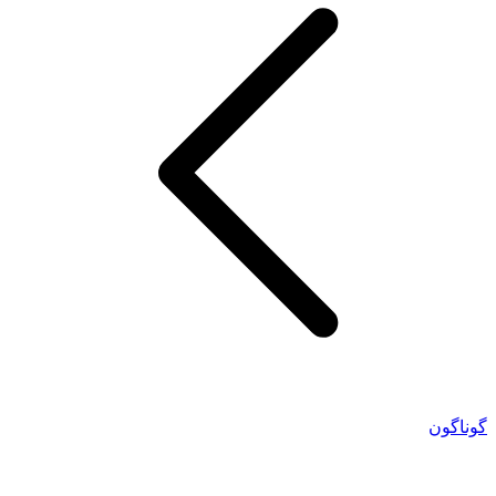
گوناگون