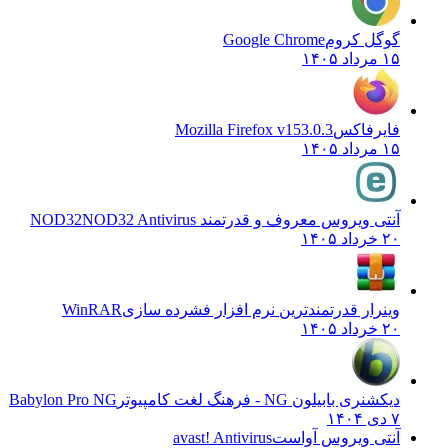
گوگل کروم
Google Chrome
۱۵ مرداد ۱۴۰۵
فایرفاکس
Mozilla Firefox v153.0.3
۱۵ مرداد ۱۴۰۵
آنتی ویروس معروف و قدرتمند NOD32
NOD32 Antivirus
۲۰ خرداد ۱۴۰۵
وینرار قدرتمندترین نرم افزار فشرده سازی
WinRAR
۲۰ خرداد ۱۴۰۵
دیکشنری بابیلون NG - فرهنگ لغت کامپیوتر
Babylon Pro NG
۷ دی ۱۴۰۴
آنتی ویروس آواست
avast! Antivirus