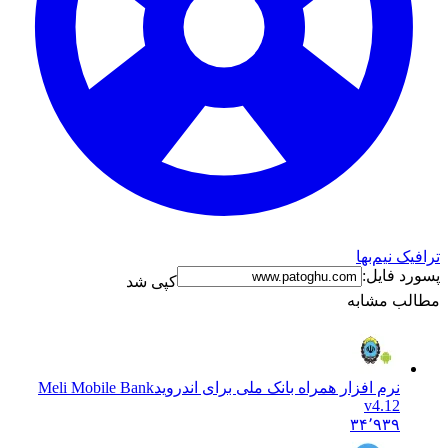
ترافیک نیم‌بها
پسورد فایل:
کپی شد
مطالب مشابه
نرم افزار همراه بانک ملی برای اندروید
Meli Mobile Bank
v4.12
۳۴٬۹۳۹