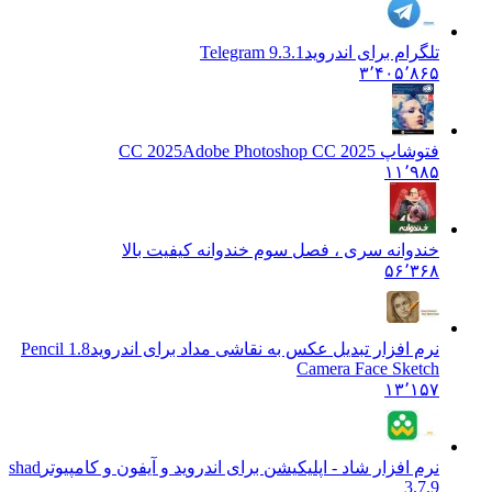
تلگرام برای اندروید
Telegram 9.3.1
۳٬۴۰۵٬۸۶۵
فتوشاپ CC 2025
Adobe Photoshop CC 2025
۱۱٬۹۸۵
خندوانه سری ، فصل سوم خندوانه کیفیت بالا
۵۶٬۳۶۸
نرم افزار تبدیل عکس به نقاشی مداد برای اندروید
1.8 Pencil
Camera Face Sketch
۱۳٬۱۵۷
نرم افزار شاد - اپلیکیشن برای اندروید و آیفون و کامپیوتر
shad
3.7.9