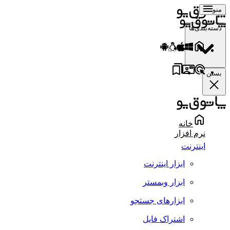
منو
دسته‌بندی‌ها
بستن
خانه
نرم افزار
اینترنت
ابزار اینترنت
ابزار وبمستر
ابزارهای جستجو
اشتراک فایل