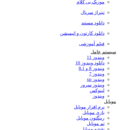
موزیک بی کلام
تیتراژ سریال
دانلود مستند
دانلود کارتون و انیمیشن
فیلم آموزشی
سیستم عامل
ویندوز 11
دانلود ویندوز 10
ویندوز 8 و 8.1
ویندوز 7
ویندوز xp
ویندوز سرور
لینوکس
ویندوز
موبایل
نرم افزار موبایل
بازی موبایل
رینگتون موبایل
تم موبایل
نقشه موبایل