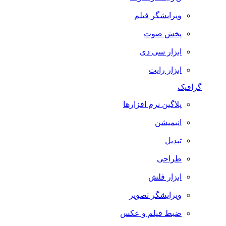
ویرایشگر فیلم
پخش صوت
ابزار سی دی
ابزار رایت
گرافیک
پلاگین نرم افزارها
انیمیشن
تبدیل
طراحی
ابزار فلش
ویرایشگر تصویر
ضبط فيلم و عكس