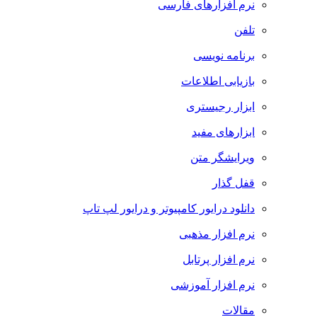
نرم افزارهای فارسی
تلفن
برنامه نویسی
بازیابی اطلاعات
ابزار رجیستری
ابزارهای مفید
ویرایشگر متن
قفل گذار
دانلود درایور کامپیوتر و درایور لپ تاپ
نرم افزار مذهبی
نرم افزار پرتابل
نرم افزار آموزشی
مقالات