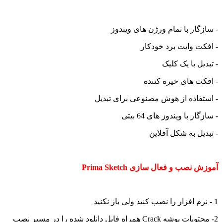
- سازگار با تمام ورژن های ویندوز
- افکت وایت برد خودکار
- تبدیل با یک کلیک
- افکت های خیره کننده
- استفاده از هوش مصنوعی برای تبدیل
- سازگار با ویندوز های 64 بیتی
- تبدیل به شکل آفلاین
آموزش نصب و فعال سازی Prima Sketch
1 - نرم افزار را نصب کنید ولی باز نکنید
2- محتویات پوشه Crack همراه فایل دانلود شده را در مسیر نصب