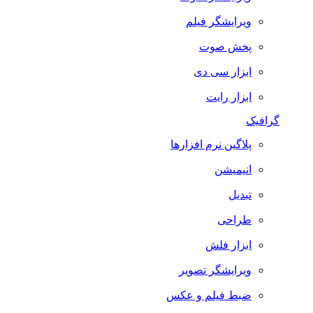
ویرایشگر فیلم
پخش صوت
ابزار سی دی
ابزار رایت
گرافیک
پلاگین نرم افزارها
انیمیشن
تبدیل
طراحی
ابزار فلش
ویرایشگر تصویر
ضبط فيلم و عكس