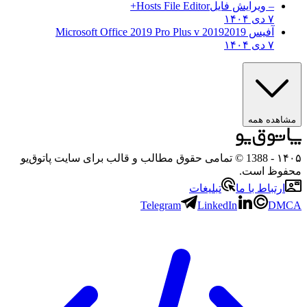
– ویرایش فایل
Hosts File Editor+
۷ دی ۱۴۰۴
آفیس 2019
2019 Microsoft Office 2019 Pro Plus v
۷ دی ۱۴۰۴
مشاهده همه
۱۴۰۵
- 1388 © تمامی حقوق مطالب و قالب برای سایت پاتوق‌یو
محفوظ است.
ارتباط با ما
تبلیغات
Telegram
LinkedIn
DMCA