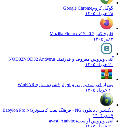
گوگل کروم
Google Chrome
۲۸ خرداد ۱۴۰۵
فایرفاکس
Mozilla Firefox v152.0.2
۲ تیر ۱۴۰۵
آنتی ویروس معروف و قدرتمند NOD32
NOD32 Antivirus
۲۰ خرداد ۱۴۰۵
وینرار قدرتمندترین نرم افزار فشرده سازی
WinRAR
۲۰ خرداد ۱۴۰۵
دیکشنری بابیلون NG - فرهنگ لغت کامپیوتر
Babylon Pro NG
۷ دی ۱۴۰۴
آنتی ویروس آواست
avast! Antivirus
۲۰ خرداد ۱۴۰۵