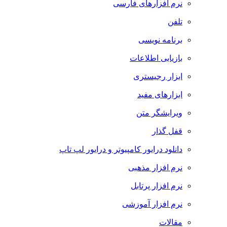
نرم افزارهای فارسی
تلفن
برنامه نویسی
بازیابی اطلاعات
ابزار رجیستری
ابزارهای مفید
ویرایشگر متن
قفل گذار
دانلود درایور کامپیوتر و درایور لپ تاپ
نرم افزار مذهبی
نرم افزار پرتابل
نرم افزار آموزشی
مقالات