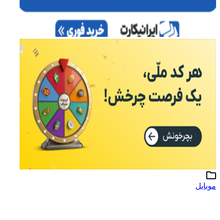
موبایل