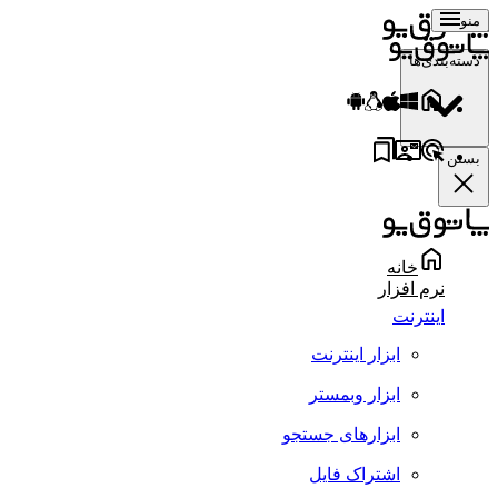
منو
دسته‌بندی‌ها
بستن
خانه
نرم افزار
اینترنت
ابزار اینترنت
ابزار وبمستر
ابزارهای جستجو
اشتراک فایل