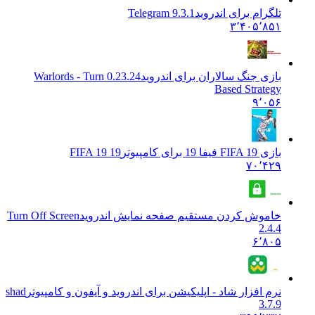
تلگرام برای اندروید
Telegram 9.3.1
۳٬۴۰۵٬۸۵۱
بازی جنگ سالاران برای اندروید
0.23.24 Warlords - Turn
Based Strategy
۹٬۰۵۶
بازی FIFA 19 فیفا 19 برای کامپیوتر
FIFA 19 19
۷۰٬۴۲۹
خاموش کردن مستقیم صفحه نمایش اندروید
Turn Off Screen
2.4.4
۶٬۸۰۵
نرم افزار شاد - اپلیکیشن برای اندروید و آیفون و کامپیوتر
shad
3.7.9