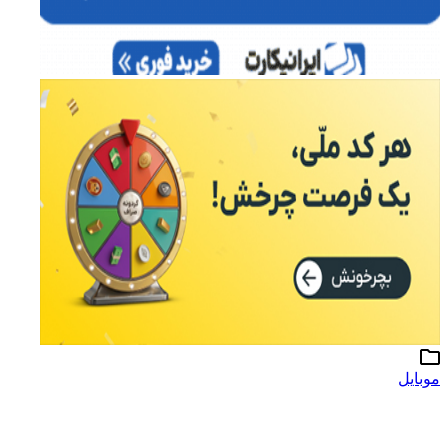
موبایل