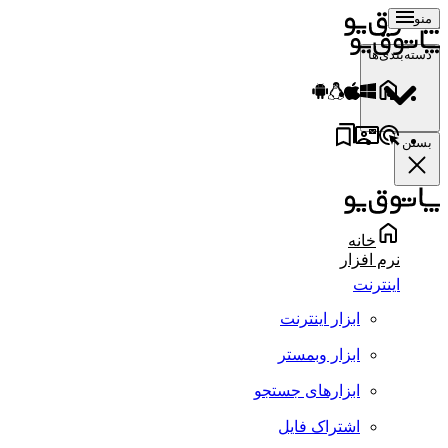
منو
دسته‌بندی‌ها
بستن
خانه
نرم افزار
اینترنت
ابزار اینترنت
ابزار وبمستر
ابزارهای جستجو
اشتراک فایل