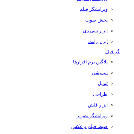
ویرایشگر فیلم
پخش صوت
ابزار سی دی
ابزار رایت
گرافیک
پلاگین نرم افزارها
انیمیشن
تبدیل
طراحی
ابزار فلش
ویرایشگر تصویر
ضبط فيلم و عكس