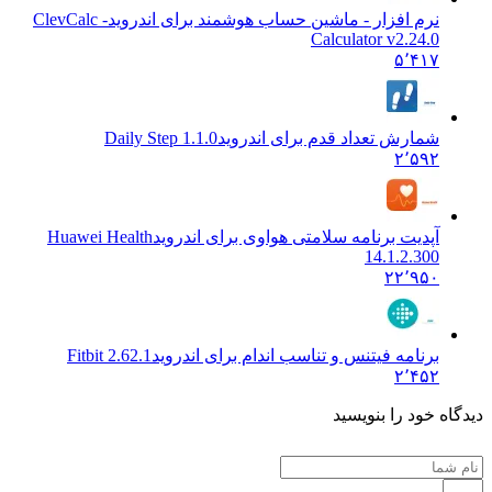
نرم افزار - ماشین حساب هوشمند برای اندروید
ClevCalc -
Calculator v2.24.0
۵٬۴۱۷
شمارش تعداد قدم برای اندروید
Daily Step 1.1.0
۲٬۵۹۲
آپدیت برنامه سلامتی هواوی برای اندروید
Huawei Health
14.1.2.300
۲۲٬۹۵۰
برنامه فیتنس و تناسب اندام برای اندروید
Fitbit 2.62.1
۲٬۴۵۲
دیدگاه خود را بنویسید