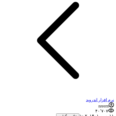
نرم افزار اندروید
nreern
۴۰٬۷۰۷
۱۱ بهمن ۱۴۰۱،‏ ۱:۰۲