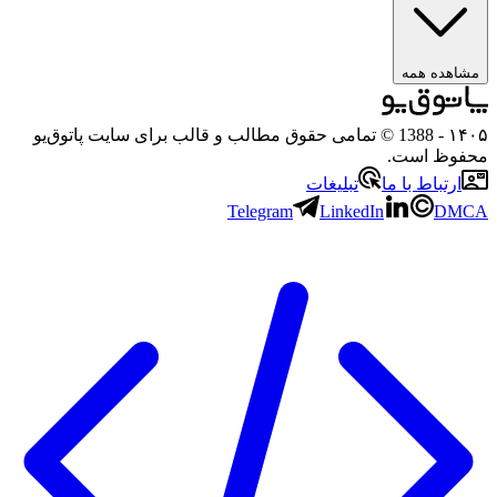
مشاهده همه
۱۴۰۵
- 1388 © تمامی حقوق مطالب و قالب برای سایت پاتوق‌یو
محفوظ است.
ارتباط با ما
تبلیغات
Telegram
LinkedIn
DMCA