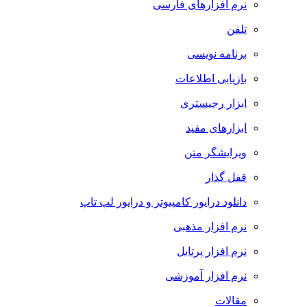
نرم افزارهای فارسی
تلفن
برنامه نویسی
بازیابی اطلاعات
ابزار رجیستری
ابزارهای مفید
ویرایشگر متن
قفل گذار
دانلود درایور کامپیوتر و درایور لپ تاپ
نرم افزار مذهبی
نرم افزار پرتابل
نرم افزار آموزشی
مقالات