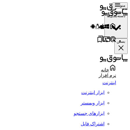
منو
دسته‌بندی‌ها
بستن
خانه
نرم افزار
اینترنت
ابزار اینترنت
ابزار وبمستر
ابزارهای جستجو
اشتراک فایل