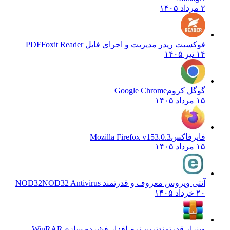
۲ مرداد ۱۴۰۵
فوکسیت ریدر مدیریت و اجرای فایل PDF
Foxit Reader
۱۴ تیر ۱۴۰۵
گوگل کروم
Google Chrome
۱۵ مرداد ۱۴۰۵
فایرفاکس
Mozilla Firefox v153.0.3
۱۵ مرداد ۱۴۰۵
آنتی ویروس معروف و قدرتمند NOD32
NOD32 Antivirus
۲۰ خرداد ۱۴۰۵
وینرار قدرتمندترین نرم افزار فشرده سازی
WinRAR