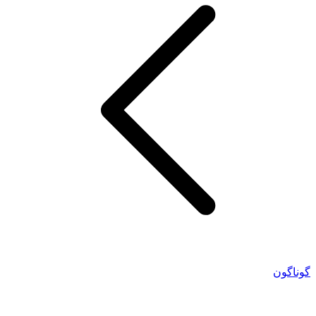
گوناگون