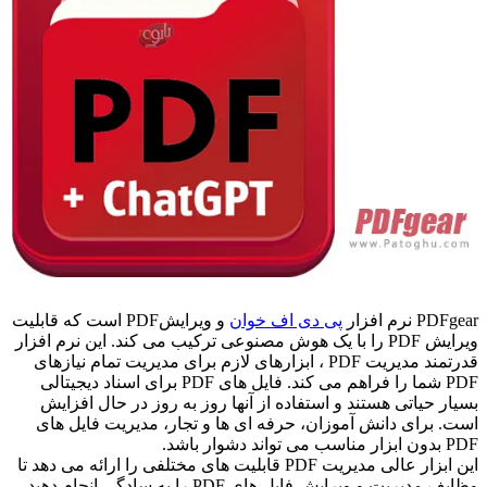
PDFgear نرم افزار
پی دی اف خوان
و ویرایشPDF است که قابلیت
ویرایش PDF را با یک هوش مصنوعی ترکیب می کند. این نرم افزار
قدرتمند مدیریت PDF ، ابزارهای لازم برای مدیریت تمام نیازهای
PDF شما را فراهم می کند. فایل های PDF برای اسناد دیجیتالی
بسیار حیاتی هستند و استفاده از آنها روز به روز در حال افزایش
است. برای دانش آموزان، حرفه ای ها و تجار، مدیریت فایل های
PDF بدون ابزار مناسب می تواند دشوار باشد.
این ابزار عالی مدیریت PDF قابلیت های مختلفی را ارائه می دهد تا
وظایف مدیریت و ویرایش فایل های PDF را به سادگی انجام دهید.