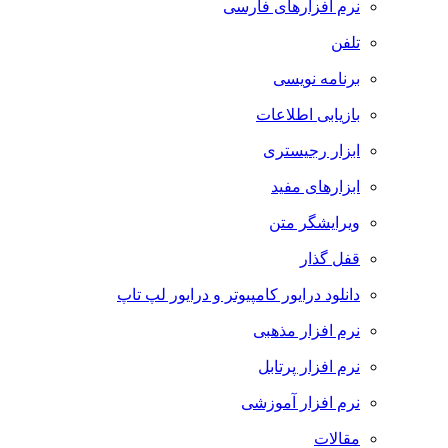
نرم افزارهای فارسی
تلفن
برنامه نویسی
بازیابی اطلاعات
ابزار رجیستری
ابزارهای مفید
ویرایشگر متن
قفل گذار
دانلود درایور کامپیوتر و درایور لپ تاپ
نرم افزار مذهبی
نرم افزار پرتابل
نرم افزار آموزشی
مقالات