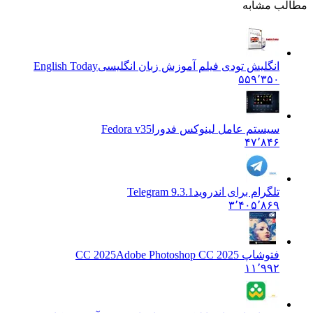
مطالب مشابه
انگلیش تودی فیلم آموزش زبان انگليسی
English Today
۵۵۹٬۳۵۰
سیستم عامل لینوکس فدورا
Fedora v35
۴۷٬۸۴۶
تلگرام برای اندروید
Telegram 9.3.1
۳٬۴۰۵٬۸۶۹
فتوشاپ CC 2025
Adobe Photoshop CC 2025
۱۱٬۹۹۲