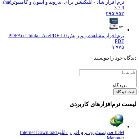
نرم افزار شاد - اپلیکیشن برای اندروید و آیفون و کامپیوتر
shad
3.7.9
۳۹۵٬۷۵۳
نرم افزار مشاهده و ویرایش PDF
AceThinker AcePDF 1.0
PDF
۹٬۷۷۵
دیدگاه خود را بنویسید
دیدگاه
ثبت دیدگاه
لیست نرم‌افزارهای کاربردی
IDM قدرتمندترین نرم افزار دانلود
Internet Download
Manager