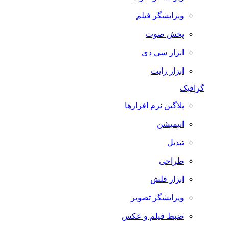
ویرایشگر فیلم
پخش صوت
ابزار سی دی
ابزار رایت
گرافیک
پلاگین نرم افزارها
انیمیشن
تبدیل
طراحی
ابزار فلش
ویرایشگر تصویر
ضبط فيلم و عكس