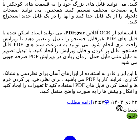
کنید. می توانید فایل های بزرگ خود را به قسمت های کوچکتر با
بازه صفحات مختلف تقسیم کنید. همچنین، می توانید صفحات
دلخواه را از یک فایل جدا کنید و آنها را در یک فایل جدید استخراج
کنید.
با استفاده از OCR آفلاین
PDFgear
، می توانید اسناد اسکن شده یا
فایل های PDF غیرقابل جستجو را تبدیل و تغییر دهید تا ویرایش
راحت تری انجام شود. می توانید به سرعت سند های PDF قابل
جستجو، قابل پر کردن و قابل ویرایش را ایجاد کنید. با تبدیل تصویر
به فایل متنی قابل حمل، زمان زیادی در ویرایش PDF صرفه جویی
می شود.
با این ابزار قادر به استفاده از ابزارهای آسان برای نظردهی و نشانک
گذاری، فرایند کار با PDF می باشید . برای نظردهی، پر کردن فرم
ها و امضا کردن فایل های PDF استفاده کنید تا تغییرات را ایجاد کنید
و افکار و بینش ها را به صورت واضح منتقل کنید.
۲۲ دی ۱۴۰۳،‏ ۱۳:۵۷
ادامه مطلب
تبلیغات
دانلود