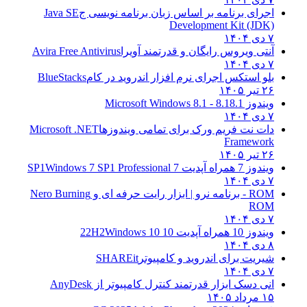
اجرای برنامه بر اساس زبان برنامه نویسی ج
Java SE
Development Kit (JDK)
۷ دی ۱۴۰۴
آنتی ویروس رایگان و قدرتمند آویرا
Avira Free Antivirus
۷ دی ۱۴۰۴
بلو استکس اجرای نرم افزار اندروید در کام
BlueStacks
۲۶ تیر ۱۴۰۵
ویندوز 8.1
8.1 - Microsoft Windows 8.1
۷ دی ۱۴۰۴
دات نت فریم ورک برای تمامی ویندوزها
Microsoft .NET
Framework
۲۶ تیر ۱۴۰۵
ویندوز 7 همراه آپدیت 7 SP1
Windows 7 SP1 Professional
۷ دی ۱۴۰۴
ROM - برنامه نرو | ابزار رایت حرفه ای و
Nero Burning
ROM
۷ دی ۱۴۰۴
ویندوز 10 همراه آپدیت 10 22H2
Windows 10
۸ دی ۱۴۰۴
شیریت برای اندروید و کامپیوتر
SHAREit
۷ دی ۱۴۰۴
انی دسک ابزار قدرتمند کنترل کامپیوتر از
AnyDesk
۱۵ مرداد ۱۴۰۵