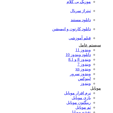
موزیک بی کلام
تیتراژ سریال
دانلود مستند
دانلود کارتون و انیمیشن
فیلم آموزشی
سیستم عامل
ویندوز 11
دانلود ویندوز 10
ویندوز 8 و 8.1
ویندوز 7
ویندوز xp
ویندوز سرور
لینوکس
ویندوز
موبایل
نرم افزار موبایل
بازی موبایل
رینگتون موبایل
تم موبایل
نقشه موبایل