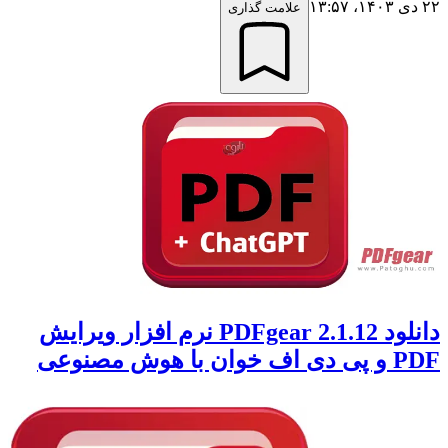
۲۲ دی ۱۴۰۳،‏ ۱۳:۵۷
علامت گذاری
دانلود PDFgear 2.1.12 نرم افزار ویرایش
PDF و پی دی اف خوان با هوش مصنوعی