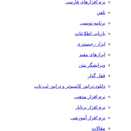
نرم افزارهای فارسی
تلفن
برنامه نویسی
بازیابی اطلاعات
ابزار رجیستری
ابزارهای مفید
ویرایشگر متن
قفل گذار
دانلود درایور کامپیوتر و درایور لپ تاپ
نرم افزار مذهبی
نرم افزار پرتابل
نرم افزار آموزشی
مقالات