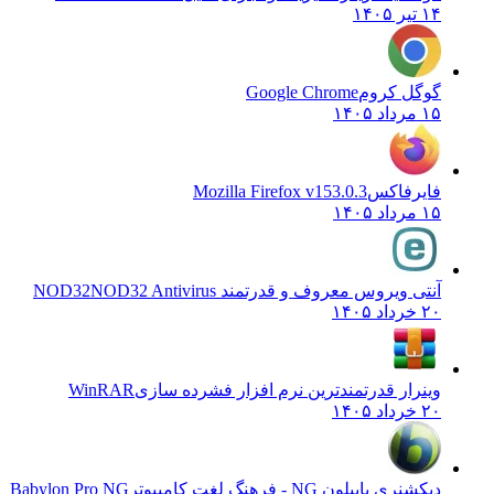
۱۴ تیر ۱۴۰۵
گوگل کروم
Google Chrome
۱۵ مرداد ۱۴۰۵
فایرفاکس
Mozilla Firefox v153.0.3
۱۵ مرداد ۱۴۰۵
آنتی ویروس معروف و قدرتمند NOD32
NOD32 Antivirus
۲۰ خرداد ۱۴۰۵
وینرار قدرتمندترین نرم افزار فشرده سازی
WinRAR
۲۰ خرداد ۱۴۰۵
دیکشنری بابیلون NG - فرهنگ لغت کامپیوتر
Babylon Pro NG