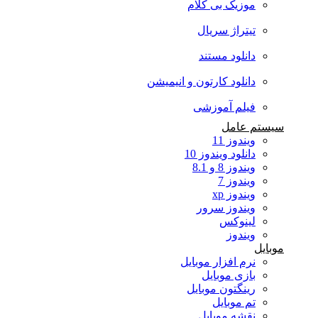
موزیک بی کلام
تیتراژ سریال
دانلود مستند
دانلود کارتون و انیمیشن
فیلم آموزشی
سیستم عامل
ویندوز 11
دانلود ویندوز 10
ویندوز 8 و 8.1
ویندوز 7
ویندوز xp
ویندوز سرور
لینوکس
ویندوز
موبایل
نرم افزار موبایل
بازی موبایل
رینگتون موبایل
تم موبایل
نقشه موبایل