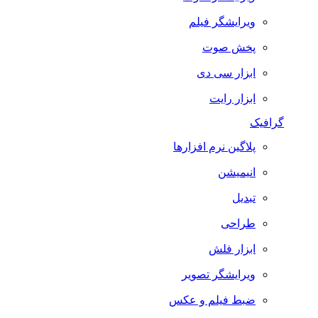
ویرایشگر فیلم
پخش صوت
ابزار سی دی
ابزار رایت
گرافیک
پلاگین نرم افزارها
انیمیشن
تبدیل
طراحی
ابزار فلش
ویرایشگر تصویر
ضبط فيلم و عكس