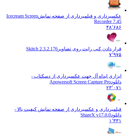
عکسبرداری و فیلمبرداری از صفحه نمایش
Icecream Screen
Recorder 7.45
۴۸٬۶۸۶
قرار دادن کپی رایت روی تصاویر
Skitch 2.3.2.176
۷٬۹۷۵
ابزاری ایداه آل جهت عکسبرداری از دسکتاپ -
دانلود
Apowersoft Screen Capture Pro
۲۳٬۰۷۱
فیلمبرداری و عکسبرداری از صفحه نمایش کیفیت بالا -
دانلود
ShareX v17.0.0
۱٬۳۳۱