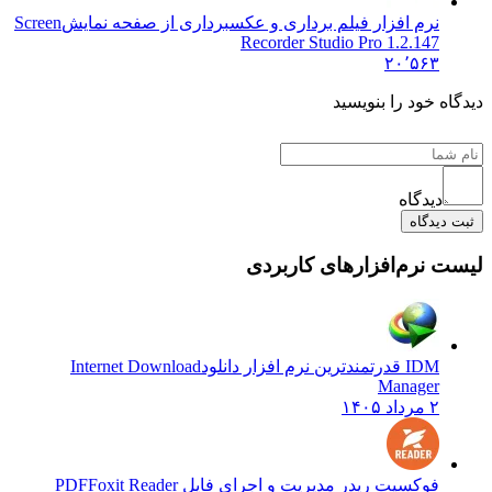
نرم افزار فیلم برداری و عکسبرداری از صفحه نمایش
Screen
Recorder Studio Pro 1.2.147
۲۰٬۵۶۳
ه خود را بنویسید
دیدگاه
دیدگاه
 نرم‌افزارهای کاربردی
IDM قدرتمندترین نرم افزار دانلود
Internet Download
Manager
۲ مرداد ۱۴۰۵
فوکسیت ریدر مدیریت و اجرای فایل PDF
Foxit Reader