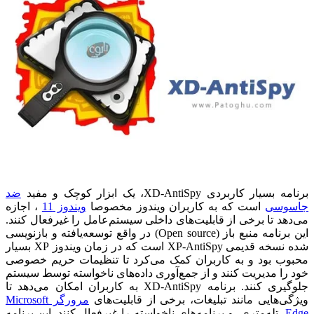
برنامه بسیار کاربردی XD-AntiSpy، یک ابزار کوچک و مفید
ضد
جاسوسی
است که به کاربران ویندوز مخصوصا
ویندوز 11
، اجازه
می‌دهد تا برخی از قابلیت‌های داخلی سیستم‌عامل را غیرفعال کنند.
این برنامه منبع باز (
Open source)
در واقع توسعه‌یافته و بازنویسی
شده نسخه قدیمی XP-AntiSpy است که در زمان ویندوز XP بسیار
محبوب بود و به کاربران کمک می‌کرد تا تنظیمات حریم خصوصی
خود را مدیریت کنند و از جمع‌آوری داده‌های ناخواسته توسط سیستم
جلوگیری کنند. برنامه XD-AntiSpy به کاربران امکان می‌دهد تا
ویژگی‌هایی مانند تبلیغات، برخی از قابلیت‌های
مرورگر Microsoft
Edge
، تله‌متری، و برنامه‌های ناخواسته را غیرفعال کنند. این برنامه