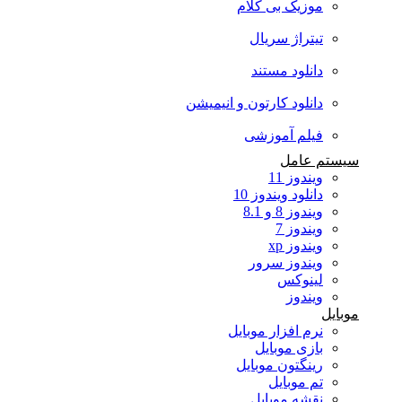
موزیک بی کلام
تیتراژ سریال
دانلود مستند
دانلود کارتون و انیمیشن
فیلم آموزشی
سیستم عامل
ویندوز 11
دانلود ویندوز 10
ویندوز 8 و 8.1
ویندوز 7
ویندوز xp
ویندوز سرور
لینوکس
ویندوز
موبایل
نرم افزار موبایل
بازی موبایل
رینگتون موبایل
تم موبایل
نقشه موبایل