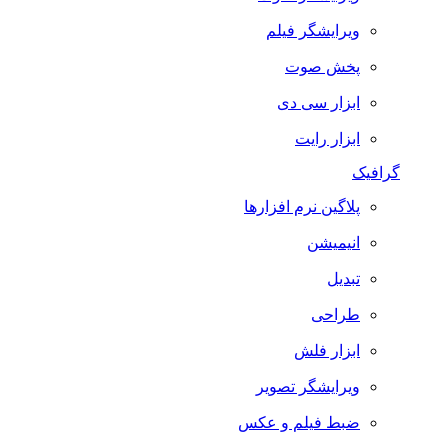
ویرایشگر فیلم
پخش صوت
ابزار سی دی
ابزار رایت
گرافیک
پلاگین نرم افزارها
انیمیشن
تبدیل
طراحی
ابزار فلش
ویرایشگر تصویر
ضبط فيلم و عكس