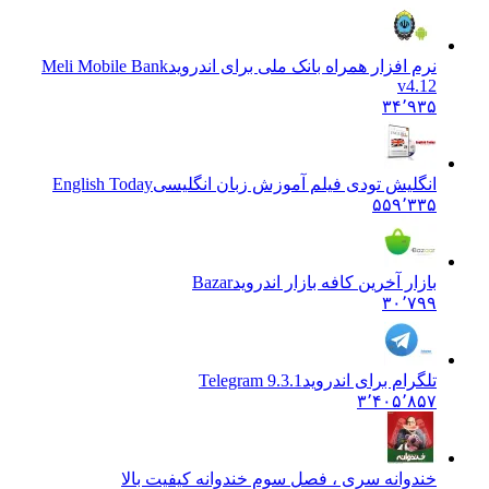
نرم افزار همراه بانک ملی برای اندروید
Meli Mobile Bank
v4.12
۳۴٬۹۳۵
انگلیش تودی فیلم آموزش زبان انگليسی
English Today
۵۵۹٬۳۳۵
بازار آخرین کافه بازار اندروید
Bazar
۳۰٬۷۹۹
تلگرام برای اندروید
Telegram 9.3.1
۳٬۴۰۵٬۸۵۷
خندوانه سری ، فصل سوم خندوانه کیفیت بالا