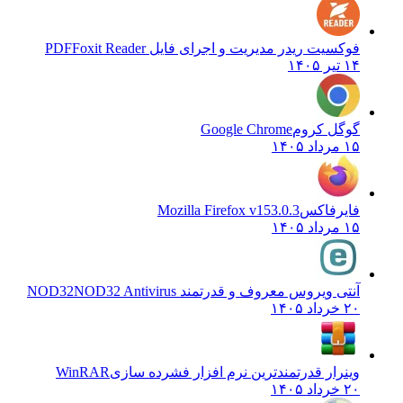
فوکسیت ریدر مدیریت و اجرای فایل PDF
Foxit Reader
۱۴ تیر ۱۴۰۵
گوگل کروم
Google Chrome
۱۵ مرداد ۱۴۰۵
فایرفاکس
Mozilla Firefox v153.0.3
۱۵ مرداد ۱۴۰۵
آنتی ویروس معروف و قدرتمند NOD32
NOD32 Antivirus
۲۰ خرداد ۱۴۰۵
وینرار قدرتمندترین نرم افزار فشرده سازی
WinRAR
۲۰ خرداد ۱۴۰۵