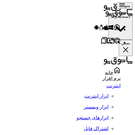
منو
دسته‌بندی‌ها
بستن
خانه
نرم افزار
اینترنت
ابزار اینترنت
ابزار وبمستر
ابزارهای جستجو
اشتراک فایل