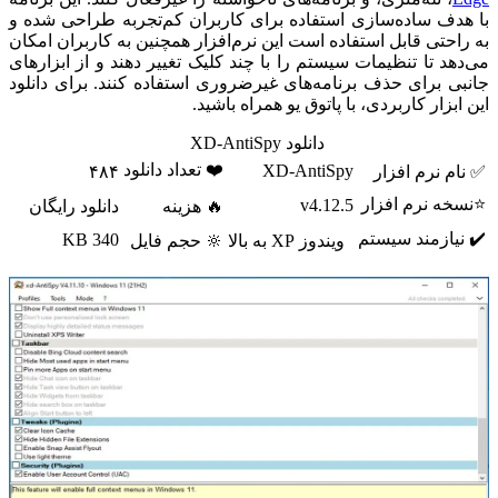
با هدف ساده‌سازی استفاده برای کاربران کم‌تجربه طراحی شده و
به راحتی قابل استفاده است این نرم‌افزار همچنین به کاربران امکان
می‌دهد تا تنظیمات سیستم را با چند کلیک تغییر دهند و از ابزارهای
جانبی برای حذف برنامه‌های غیرضروری استفاده کنند. برای دانلود
این ابزار کاربردی، با پاتوق یو همراه باشید.
دانلود XD-AntiSpy
❤️ تعداد دانلود
XD-AntiSpy
✅ نام نرم افزار
۴۸۴
⭐نسخه نرم افزار
v4.12.5
🔥 هزینه
دانلود رایگان
✔️ نیازمند سیستم
340 KB
ویندوز XP به بالا
🔆 حجم فایل