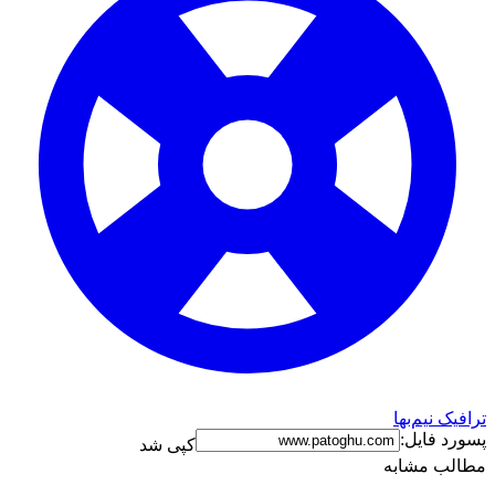
ترافیک نیم‌بها
پسورد فایل:
کپی شد
مطالب مشابه