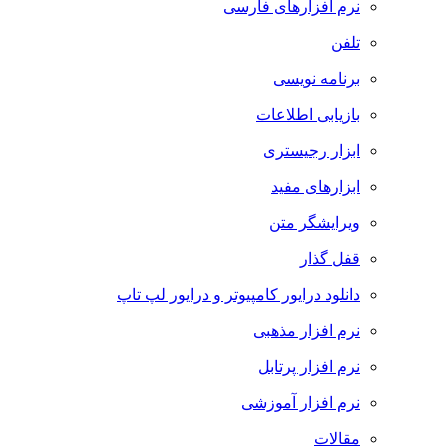
نرم افزارهای فارسی
تلفن
برنامه نویسی
بازیابی اطلاعات
ابزار رجیستری
ابزارهای مفید
ویرایشگر متن
قفل گذار
دانلود درایور کامپیوتر و درایور لپ تاپ
نرم افزار مذهبی
نرم افزار پرتابل
نرم افزار آموزشی
مقالات