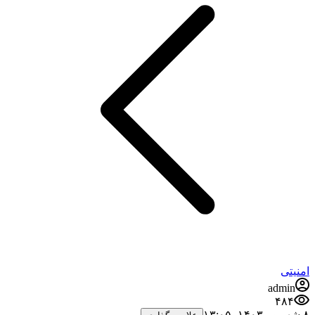
امنیتی
admin
۴۸۴
۸ شهریور ۱۴۰۳،‏ ۱۳:۰۵