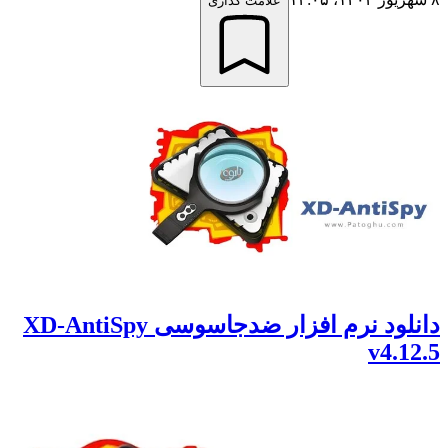
علامت گذاری
دانلود نرم افزار ضدجاسوسی XD-AntiSpy
v4.12.5