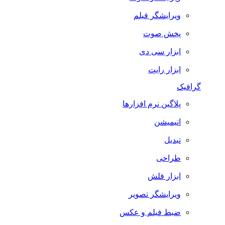
ویرایشگر فیلم
پخش صوت
ابزار سی دی
ابزار رایت
گرافیک
پلاگین نرم افزارها
انیمیشن
تبدیل
طراحی
ابزار فلش
ویرایشگر تصویر
ضبط فيلم و عكس