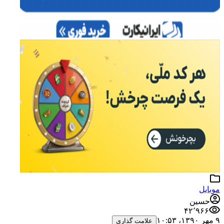
موبایل
حسین
۴۲٬۹۶۶
۹ مهر ۱۳۹۰،‏ ۱۰:۵۳
علامت گذاری