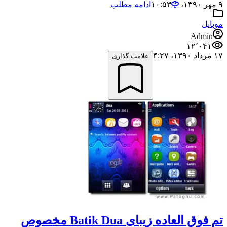
۹ مهر ۱۳۹۰،‏ ۱۰:۵۳
ادامه مطلب
موبایل
Admin
۱۲٬۰۴۱
۱۷ مرداد ۱۳۹۰،‏ ۴:۲۷
علامت گذاری
تم فوق العاده زیبای Batik Dua مخصوص