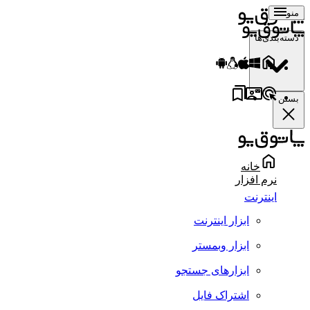
منو
دسته‌بندی‌ها
بستن
خانه
نرم افزار
اینترنت
ابزار اینترنت
ابزار وبمستر
ابزارهای جستجو
اشتراک فایل