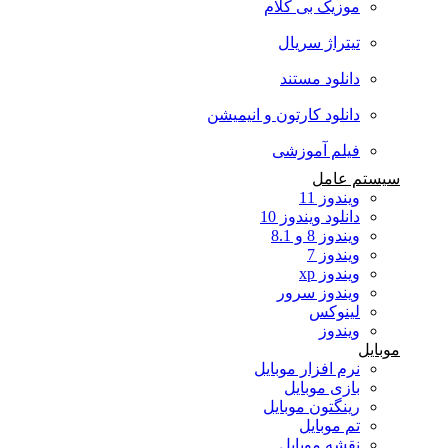
موزیک بی کلام
تیتراژ سریال
دانلود مستند
دانلود کارتون و انیمیشن
فیلم آموزشی
سیستم عامل
ویندوز 11
دانلود ویندوز 10
ویندوز 8 و 8.1
ویندوز 7
ویندوز xp
ویندوز سرور
لینوکس
ویندوز
موبایل
نرم افزار موبایل
بازی موبایل
رینگتون موبایل
تم موبایل
نقشه موبایل