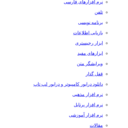
نرم افزارهای فارسی
تلفن
برنامه نویسی
بازیابی اطلاعات
ابزار رجیستری
ابزارهای مفید
ویرایشگر متن
قفل گذار
دانلود درایور کامپیوتر و درایور لپ تاپ
نرم افزار مذهبی
نرم افزار پرتابل
نرم افزار آموزشی
مقالات