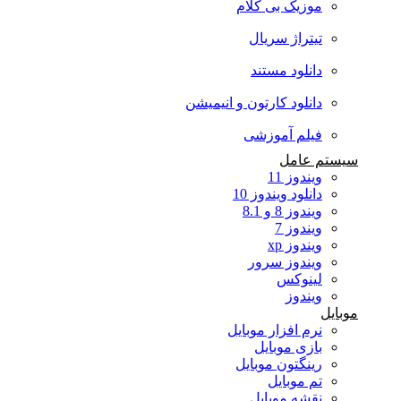
موزیک بی کلام
تیتراژ سریال
دانلود مستند
دانلود کارتون و انیمیشن
فیلم آموزشی
سیستم عامل
ویندوز 11
دانلود ویندوز 10
ویندوز 8 و 8.1
ویندوز 7
ویندوز xp
ویندوز سرور
لینوکس
ویندوز
موبایل
نرم افزار موبایل
بازی موبایل
رینگتون موبایل
تم موبایل
نقشه موبایل