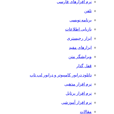
نرم افزارهای فارسی
تلفن
برنامه نویسی
بازیابی اطلاعات
ابزار رجیستری
ابزارهای مفید
ویرایشگر متن
قفل گذار
دانلود درایور کامپیوتر و درایور لپ تاپ
نرم افزار مذهبی
نرم افزار پرتابل
نرم افزار آموزشی
مقالات