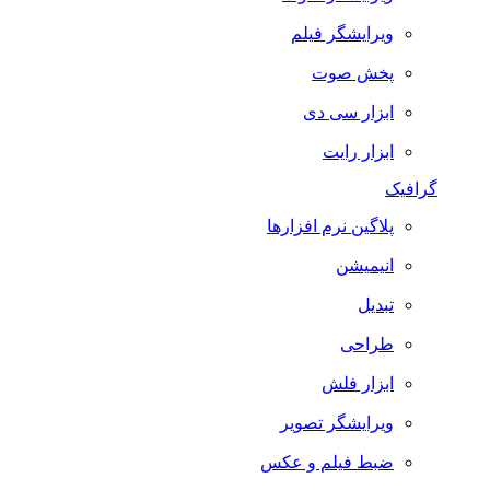
ویرایشگر فیلم
پخش صوت
ابزار سی دی
ابزار رایت
گرافیک
پلاگین نرم افزارها
انیمیشن
تبدیل
طراحی
ابزار فلش
ویرایشگر تصویر
ضبط فيلم و عكس