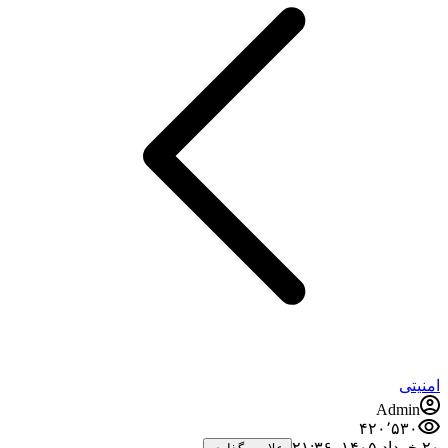
امنیتی
Admin
۴۲۰٬۵۳۰
۲۰ خرداد ۱۴۰۵،‏ ۲۱:۳۶