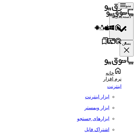
منو
دسته‌بندی‌ها
بستن
خانه
نرم افزار
اینترنت
ابزار اینترنت
ابزار وبمستر
ابزارهای جستجو
اشتراک فایل