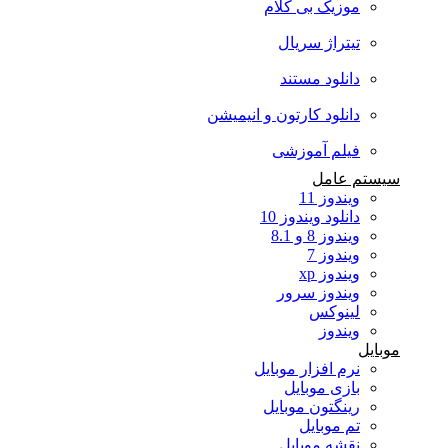
موزیک بی کلام
تیتراژ سریال
دانلود مستند
دانلود کارتون و انیمیشن
فیلم آموزشی
سیستم عامل
ویندوز 11
دانلود ویندوز 10
ویندوز 8 و 8.1
ویندوز 7
ویندوز xp
ویندوز سرور
لینوکس
ویندوز
موبایل
نرم افزار موبایل
بازی موبایل
رینگتون موبایل
تم موبایل
نقشه موبایل