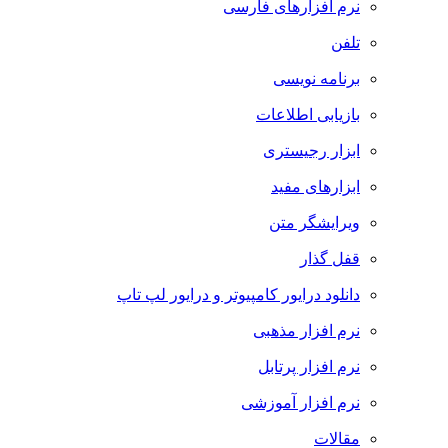
نرم افزارهای فارسی
تلفن
برنامه نویسی
بازیابی اطلاعات
ابزار رجیستری
ابزارهای مفید
ویرایشگر متن
قفل گذار
دانلود درایور کامپیوتر و درایور لپ تاپ
نرم افزار مذهبی
نرم افزار پرتابل
نرم افزار آموزشی
مقالات