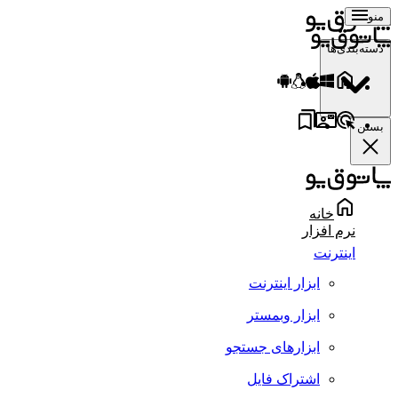
منو
دسته‌بندی‌ها
بستن
خانه
نرم افزار
اینترنت
ابزار اینترنت
ابزار وبمستر
ابزارهای جستجو
اشتراک فایل