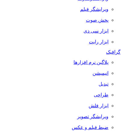
ویرایشگر فیلم
پخش صوت
ابزار سی دی
ابزار رایت
گرافیک
پلاگین نرم افزارها
انیمیشن
تبدیل
طراحی
ابزار فلش
ویرایشگر تصویر
ضبط فيلم و عكس