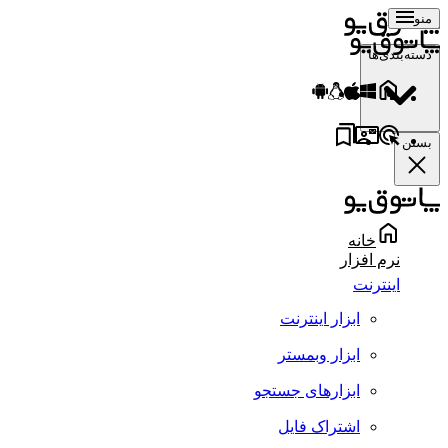
منو
دسته‌بندی‌ها
بستن
خانه
نرم افزار
اینترنت
ابزار اینترنت
ابزار وبمستر
ابزارهای جستجو
اشتراک فایل