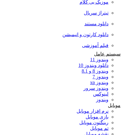
موزیک بی کلام
تیتراژ سریال
دانلود مستند
دانلود کارتون و انیمیشن
فیلم آموزشی
سیستم عامل
ویندوز 11
دانلود ویندوز 10
ویندوز 8 و 8.1
ویندوز 7
ویندوز xp
ویندوز سرور
لینوکس
ویندوز
موبایل
نرم افزار موبایل
بازی موبایل
رینگتون موبایل
تم موبایل
نقشه موبایل