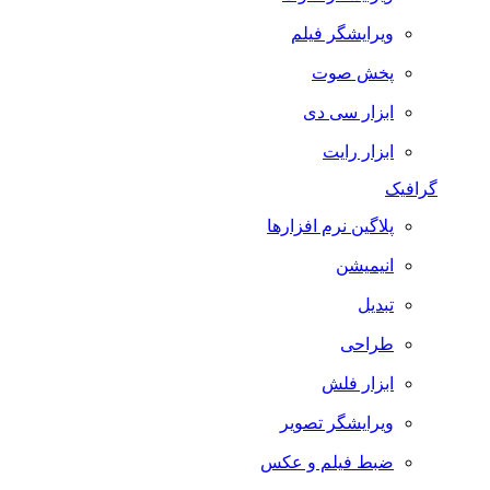
ویرایشگر فیلم
پخش صوت
ابزار سی دی
ابزار رایت
گرافیک
پلاگین نرم افزارها
انیمیشن
تبدیل
طراحی
ابزار فلش
ویرایشگر تصویر
ضبط فيلم و عكس