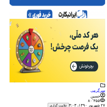
سرگرمی
حسین
۸۰٬۳۵۵
۲۷ شهریور ۱۳۹۰،‏ ۴:۰۳
علامت گذاری