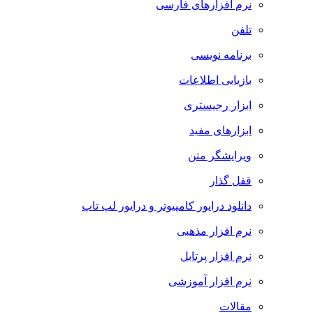
نرم افزارهای فارسی
تلفن
برنامه نویسی
بازیابی اطلاعات
ابزار رجیستری
ابزارهای مفید
ویرایشگر متن
قفل گذار
دانلود درایور کامپیوتر و درایور لپ تاپ
نرم افزار مذهبی
نرم افزار پرتابل
نرم افزار آموزشی
مقالات