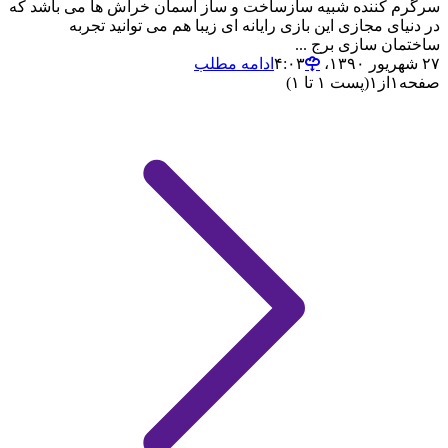
سرگرم کننده شبیه سازساخت و ساز آسمان خراش ها می باشد که
در دنیای مجازی این بازی رایانه ای زیبا هم می توانید تجربه
ساختمان سازی برج ...
۲۷ شهریور ۱۳۹۰،‏ ۴:۰۳
ادامه مطلب
صفحه
۱
از
۱
(پست ۱ تا ۱)